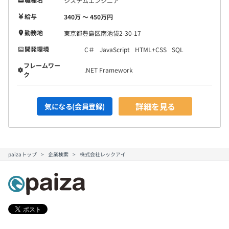
システムエンジニア
給与
340万 〜 450万円
勤務地
東京都豊島区南池袋2-30-17
開発環境
C＃
JavaScript
HTML+CSS
SQL
フレームワー
.NET Framework
ク
詳細を見る
気になる(会員登録)
paizaトップ
企業検索
株式会社レックアイ