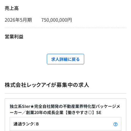
売上高
2026年5月期 750,000,000円
営業利益
求人詳細に戻る
株式会社レックアイが募集中の求人
独立系SIer★完全自社開発の不動産業界特化型パッケージメ
ーカー／創業20年の成長企業【働きやすさ◎】SE
通過ランク：B