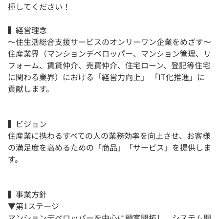
揮してください！
▍経営理念
〜住生活総合支援サービスのオンリーワン企業をめざす〜
住産業界（マンションデベロッパー、マンション管理、リ
フォーム、賃貸仲介、売買仲介、住宅ローン、登記等住宅
に関わる業界）における「経営力向上」 「IT化推進」に
貢献します。
▍ビジョン
住産業に携わるすべての人の業務効率を向上させ、お客様
の満足度を高めるための「商品」「サービス」を提供しま
す。
▍事業方針
▼第1ステージ
マンションデベロッパーを中心に顧客開拓し、システム開