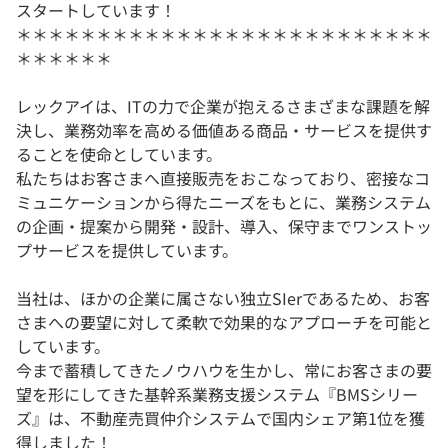
スタートしています！
＊＊＊＊＊＊＊＊＊＊＊＊＊＊＊＊＊＊＊＊＊＊＊＊＊＊
＊＊＊＊＊＊
レックアイは、ITの力で企業が抱えるさまざまな課題を解
決し、業務効率を高める価値ある商品・サービスを提供す
ることを使命としています。
私たちはお客さまへ直接販売をおこなっており、密接なコ
ミュニケーションから得たニーズをもとに、業務システム
の企画・提案から開発・設計、導入、保守までワンストッ
プサービスを提供しています。
当社は、ほかの企業に属さない独立SIerであるため、お客
さまへの要望に対して柔軟で効果的なアプローチを可能と
しています。
今まで蓄積してきたノウハウを生かし、常にお客さまの要
望を形にしてきた基幹系業務支援システム『BMSシリー
ズ』は、不動産売買仲介システムで国内シェア第1位を獲
得しました！