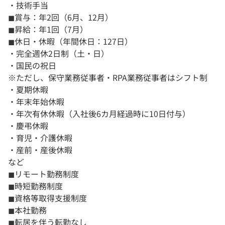
・技術手当
◼︎賞与：年2回（6月、12月）
◼︎昇給：年1回（7月）
◼︎休日・休暇（年間休日：127日）
・完全週休2日制（土・日）
・国民の祝日
※ただし、保守業務従事者・RPA業務従事者はシフト制
・夏期休暇
・年末年始休暇
・年次有休休暇（入社後6カ月経過時に10日付与）
・慶弔休暇
・育児・介護休暇
・産前・産後休暇
など
◼︎リモート勤務制度
◼︎時短勤務制度
◼︎資格等取得支援制度
◼︎本社勤務
◼︎転居を伴う転勤なし