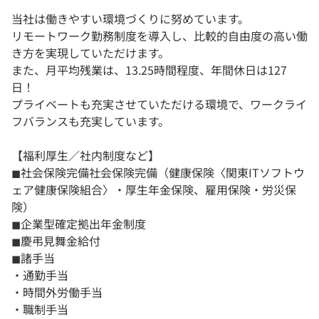
当社は働きやすい環境づくりに努めています。
リモートワーク勤務制度を導入し、比較的自由度の高い働
き方を実現していただけます。
また、月平均残業は、13.25時間程度、年間休日は127
日！
プライベートも充実させていただける環境で、ワークライ
フバランスも充実しています。
【福利厚生／社内制度など】
◼︎社会保険完備社会保険完備（健康保険〈関東ITソフトウ
ェア健康保険組合〉・厚生年金保険、雇用保険・労災保
険）
◼︎企業型確定拠出年金制度
◼︎慶弔見舞金給付
◼︎諸手当
・通勤手当
・時間外労働手当
・職制手当