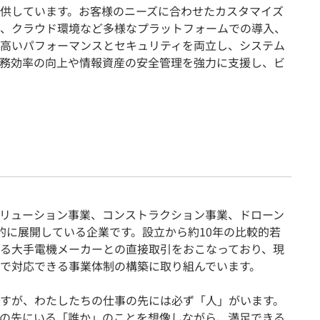
供しています。お客様のニーズに合わせたカスタマイズ
、クラウド環境など多様なプラットフォームでの導入、
高いパフォーマンスとセキュリティを両立し、システム
務効率の向上や情報資産の安全管理を強力に支援し、ビ
ソリューション事業、コンストラクション事業、ドローン
的に展開している企業です。設立から約10年の比較的若
る大手電機メーカーとの直接取引をおこなっており、現
で対応できる事業体制の構築に取り組んでいます。
すが、わたしたちの仕事の先には必ず「人」がいます。
の先にいる「誰か」のことを想像しながら、満足できる