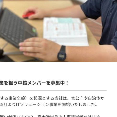
契約内容・クーポン
業を担う中核メンバーを募集中！
する事業全般）を起源とする当社は、官公庁や自治体か
年5月よりITソリューション事業を開始いたしました。
だ歴史が浅いものの、富士通出身の人事担当者をはじめ、