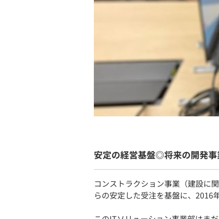
安定の経営基盤◎将来の開発事
コンストラクション事業（建設に関
らの安定した受注を基盤に、2016
このITソリューション事業部はま