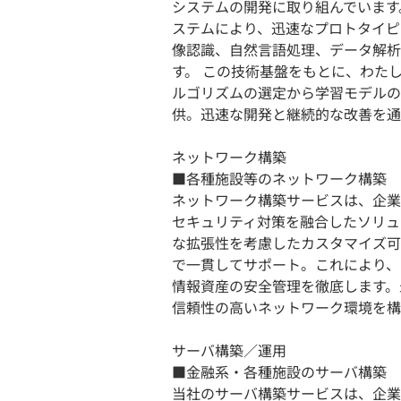
システムの開発に取り組んでいます。
ステムにより、迅速なプロトタイピ
像認識、自然言語処理、データ解析
す。 この技術基盤をもとに、わた
ルゴリズムの選定から学習モデルの
供。迅速な開発と継続的な改善を通
ネットワーク構築
■各種施設等のネットワーク構築
ネットワーク構築サービスは、企業
セキュリティ対策を融合したソリュ
な拡張性を考慮したカスタマイズ可
で一貫してサポート。これにより、
情報資産の安全管理を徹底します。
信頼性の高いネットワーク環境を構
サーバ構築／運用
■金融系・各種施設のサーバ構築
当社のサーバ構築サービスは、企業