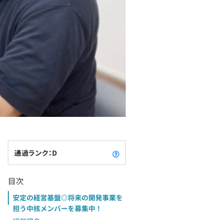
通過ランク：D
目次
安定の経営基盤◎将来の開発事業を
担う中核メンバーを募集中！