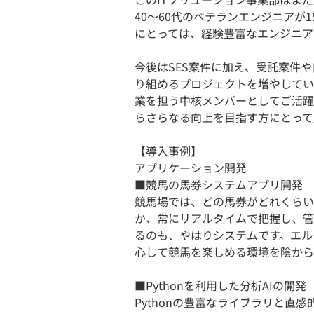
40〜60代のベテランエンジニアが
にとっては、経験豊富なエンジニア
今後はSES案件に加え、受託案件
り組めるプロジェクトを増やしてい
業を担う中核メンバーとしてご活躍
らさらなる向上を目指す方にとって
【導入事例】
アプリケーション開発
■競馬の馬券システムアプリ開発
競馬場では、どの馬券がどれくらい
か、常にリアルタイムで把握し、管
るのも、やはりシステムです。エル
心して競馬を楽しめる環境を陰から
■Pythonを利用した分析AIの開発
Pythonの豊富なライブラリと直