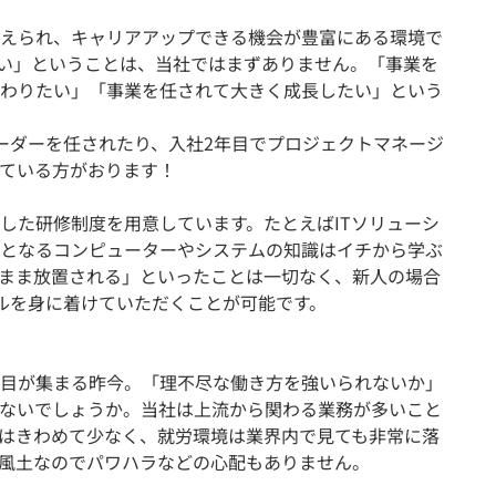
えられ、キャリアアップできる機会が豊富にある環境で
い」ということは、当社ではまずありません。「事業を
わりたい」「事業を任されて大きく成長したい」という
ーダーを任されたり、入社2年目でプロジェクトマネージ
ている方がおります！
した研修制度を用意しています。たとえばITソリューシ
となるコンピューターやシステムの知識はイチから学ぶ
まま放置される」といったことは一切なく、新人の場合
ルを身に着けていただくことが可能です。
目が集まる昨今。「理不尽な働き方を強いられないか」
ないでしょうか。当社は上流から関わる業務が多いこと
はきわめて少なく、就労環境は業界内で見ても非常に落
風土なのでパワハラなどの心配もありません。