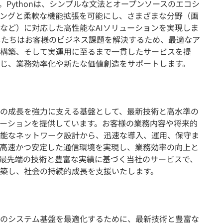
Pythonは、シンプルな文法とオープンソースのエコシ
ングと柔軟な機能拡張を可能にし、さまざまな分野（画
など）に対応した高性能なAIソリューションを実現しま
したちはお客様のビジネス課題を解決するため、最適なア
構築、そして実運用に至るまで一貫したサービスを提
じ、業務効率化や新たな価値創造をサポートします。
の成長を強力に支える基盤として、最新技術と高水準の
ーションを提供しています。お客様の業務内容や将来的
能なネットワーク設計から、迅速な導入、運用、保守ま
高速かつ安定した通信環境を実現し、業務効率の向上と
最先端の技術と豊富な実績に基づく当社のサービスで、
築し、社会の持続的成長を支援いたします。
のシステム基盤を最適化するために、最新技術と豊富な