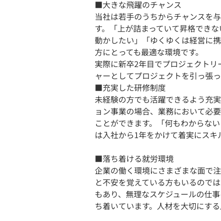
■大きな飛躍のチャンス
当社は若手のうちからチャンスを与
す。「上が詰まっていて昇格できな
動かしたい」「ゆくゆくは経営に携
方にとっても最適な環境です。
実際に新卒2年目でプロジェクトリ
ャーとしてプロジェクトを引っ張っ
■充実した研修制度
未経験の方でも活躍できるよう充実
ョン事業の場合、業務において必要
ことができます。「何もわからない
は入社から1年をかけて着実にスキ
■落ち着ける就労環境
企業の働く環境にさまざまな面で注
と不安を覚えている方もいるのでは
もあり、無理なスケジュールの仕事
ち着いています。人材を大切にする