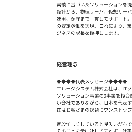
実績に基づいたソリューションを提
設計から、物理サーバ、仮想サーバ
運用、保守まで一貫してサポート。
の安定稼働を実現。これにより、業
ジネスの成長を後押しします。
経営理念
◆◆◆◆代表メッセージ◆◆◆◆
エルーグシステム株式会社は、IT
ソリューション事業の3事業を複合
い会社でありながら、日本を代表す
在はお客さまの課題にワンストップ
普段忙しくしていると見失いがちで
そのことを常に決して忘れず、仕事