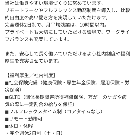
当社は働きやすい環境づくりに努めています。
リモートワークやフルフレックス勤務制度を導入し、比較
的自由度の高い働き方を実現していただけます。
完全週休2日制で、月平均残業は、10時間以内。
プライベートも大切にしていただける環境で、ワークライ
フバランスも充実しています。
また、安心して長く働いていただけるよう社内制度や福利
厚生を充実させています。
【福利厚生／社内制度】
◼︎社会保険完備（健康保険・厚生年金保険、雇用保険・労
災保険）
◼︎GLTD（団体長期障害所得補償保険、万が一のケガや病
気の際に一定割合の給与を保証）
◼︎フルフレックスタイム制（コアタイムなし）
◼︎リモート勤務可
◼︎休日・休暇
・完全週休2日制（土・日）