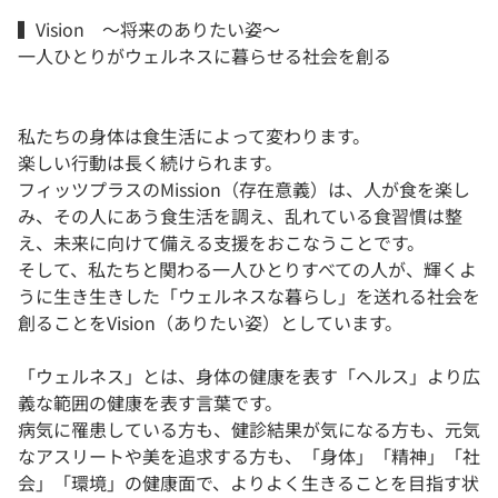
▍Vision 〜将来のありたい姿〜
一人ひとりがウェルネスに暮らせる社会を創る
私たちの身体は食生活によって変わります。
楽しい行動は長く続けられます。
フィッツプラスのMission（存在意義）は、人が食を楽し
み、その人にあう食生活を調え、乱れている食習慣は整
え、未来に向けて備える支援をおこなうことです。
そして、私たちと関わる一人ひとりすべての人が、輝くよ
うに生き生きした「ウェルネスな暮らし」を送れる社会を
創ることをVision（ありたい姿）としています。
「ウェルネス」とは、身体の健康を表す「ヘルス」より広
義な範囲の健康を表す言葉です。
病気に罹患している方も、健診結果が気になる方も、元気
なアスリートや美を追求する方も、「身体」「精神」「社
会」「環境」の健康面で、よりよく生きることを目指す状