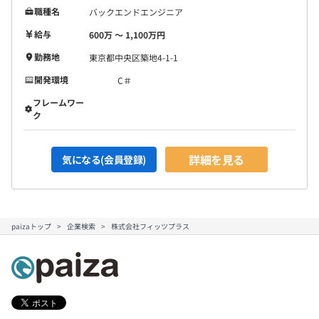
職種名
バックエンドエンジニア
給与
600万 〜 1,100万円
勤務地
東京都中央区築地4-1-1
開発環境
C＃
フレームワー
ク
詳細を見る
気になる(会員登録)
paizaトップ
企業検索
株式会社フィッツプラス