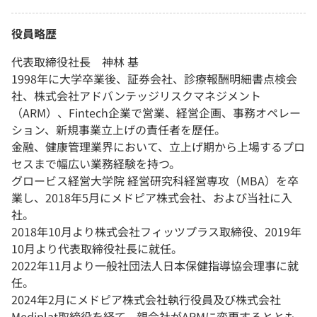
役員略歴
代表取締役社長 神林 基
1998年に大学卒業後、証券会社、診療報酬明細書点検会
社、株式会社アドバンテッジリスクマネジメント
（ARM）、Fintech企業で営業、経営企画、事務オペレー
ション、新規事業立上げの責任者を歴任。
金融、健康管理業界において、立上げ期から上場するプロ
セスまで幅広い業務経験を持つ。
グロービス経営大学院 経営研究科経営専攻（MBA）を卒
業し、2018年5月にメドピア株式会社、および当社に入
社。
2018年10月より株式会社フィッツプラス取締役、2019年
10月より代表取締役社長に就任。
2022年11月より一般社団法人日本保健指導協会理事に就
任。
2024年2月にメドピア株式会社執行役員及び株式会社
Mediplat取締役を経て、親会社がARMに変更するととも