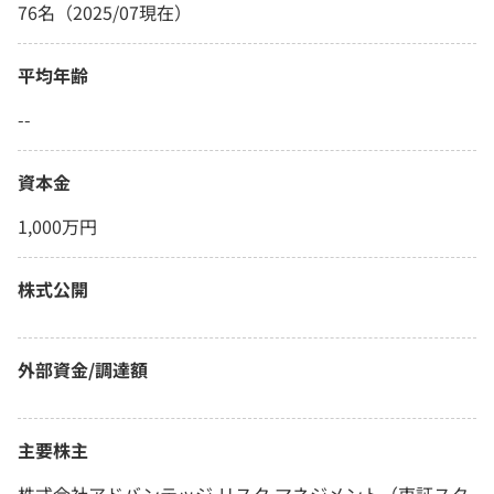
76名（2025/07現在）
平均年齢
--
資本金
1,000万円
株式公開
外部資金/調達額
主要株主
株式会社アドバンテッジ リスク マネジメント（東証スタ