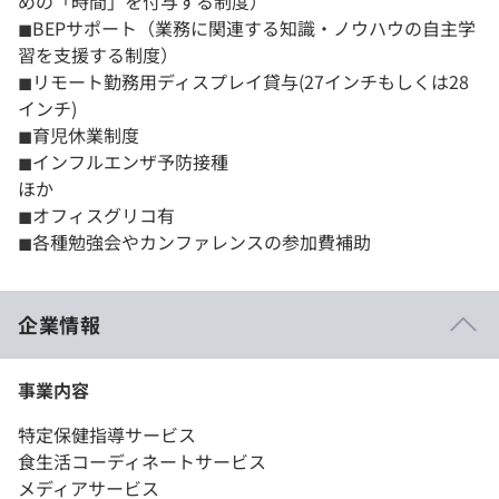
めの「時間」を付与する制度）
◼︎BEPサポート（業務に関連する知識・ノウハウの自主学
習を支援する制度）
◼︎リモート勤務用ディスプレイ貸与(27インチもしくは28
インチ)
◼︎育児休業制度
◼︎インフルエンザ予防接種
ほか
◼︎オフィスグリコ有
◼︎各種勉強会やカンファレンスの参加費補助
企業情報
事業内容
特定保健指導サービス
食生活コーディネートサービス
メディアサービス