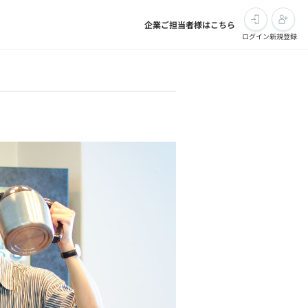
企業ご担当者様はこちら
ログイン
新規登録