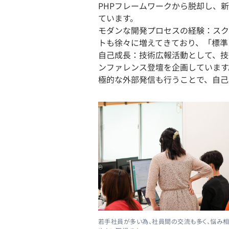
PHPフレームワークから脱却し、
ています。
モダンな開発プロセスの経験：スクラム、
トも徐々に増えてきており、「標準
自己成長：技術広報活動として、技
ンファレンス登壇を企画しています
極的な外部発信も行うことで、自己
若手社員が多い為、社員間の交流も多く、悩み