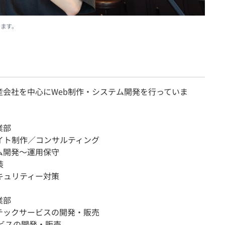
ます。
産会社を中心にWeb制作・システム開発を行っていま
業部
サイト制作／コンサルティング
ム開発〜運用保守
装
キュリティー対策
業部
テックサービスの開発・販売
ービスの開発・販売