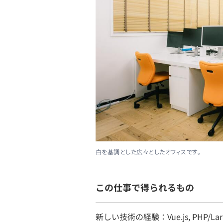
白を基調とした広々としたオフィスです。
この仕事で得られるもの
新しい技術の経験：Vue.js, PHP/L