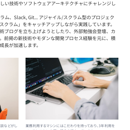
新しい技術やソフトウェアアーキテクチャにチャレンジし
Slack, Git... アジャイル/スクラム型のプロジェク
スクラム」をキャッチアップしながら実践しています。
術ブログを立ち上げようとしたり、外部勉強会登壇、カ
。前掲の新技術やモダンな開発プロセス経験を元に、積
成長が加速します。
相談などがし
業務利用するマシンにはこだわりを持っており、3年利用を