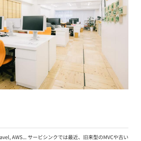
aravel, AWS... サービシンクでは最近、旧来型のMVCや古い