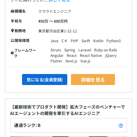
職種名
クラウドエンジニア
給与
450万 〜 600万円
勤務地
東京都渋谷区東1-32-12
開発環境
Java
C＃
PHP
Swift
Kotlin
Python3
Struts
Spring
Laravel
Ruby on Rails
フレームワー
Angular
React
React Native
jQuery
ク
Flutter
Next.js
Vue.js
詳細を見る
気になる(会員登録)
【最新技術でプロダクト開発】拡大フェーズのベンチャーで
AIエージェントの開発を牽引するAIエンジニア
通過ランク：B