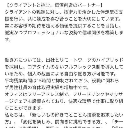
【クライアントと挑む、価値創造のパートナー】
クライアントの難題に対し、技術力を活かした伴走型の支
援を行い、共に達成を喜び合うことを大切にしています。
常にお客様の期待を超える価値を提供することを目指し、
誠実かつプロフェッショナルな姿勢で信頼関係を構築しま
す。
働き方については、出社とリモートワークのハイブリッド
を採用し、コアタイムのないフルフレックス制を導入して
いるため、個人の裁量による自由な働き方が可能です。
平均残業時間は15時間と抑制されており、役職に関わら
ず男性社員の育休取得実績も増加中です。
オフィスはフリーアドレス制で、フリードリンクやマッサ
ージチェアも設置されており、快適な環境で仕事に取り組
むことができます。
私たちは、「新しいもの好きでとことん技術を追求したい
方」、「変化を楽しみ、前向きに挑戦できる方」、「チー