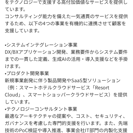
をテクノロジーで支援する高付加価値なサービスを提供し
ています。
コンサルティング能力を備えた一気通貫のサービスを提供
するため、以下の4つの事業を有機的に連携させて顧客を
支援しています。
•システムインテグレーション事業
DX/BXアプリケーション開発、業務要件からシステム要件
までの一貫した定義、生成AIの活用・導入支援などを手掛
けます。
•プロダクト開発事業
新規事業創発に伴う製品開発やSaaS型ソリューション
（例：スマートホテルクラウドサービス「Resort
Cloud」、スマートショッパークラウドサービス）を提供
しています。
•テクノロジーコンサルタント事業
最適なアーキテクチャの提案や、コスト、セキュリティ、
ガバナンスを考慮した専門的支援を行います。また、先端
技術のPoC検証や導入推進、事業会社IT部門の内製化支援