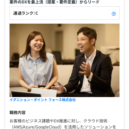
案件のDXを最上流（提案・要件定義）からリード
通過ランク：C
イグニション・ポイント フォース株式会社
職務内容
お客様のビジネス課題やDX推進に対し、クラウド技術
（AWS/Azure/GoogleCloud）を活用したソリューションを