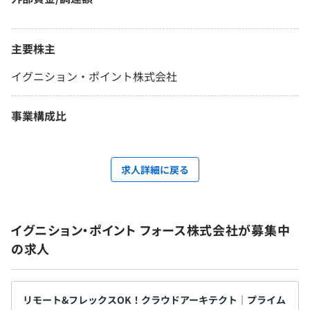
主要株主
イグニション・ポイント株式会社
事業構成比
求人詳細に戻る
イグニション・ポイント フォース株式会社が募集中
の求人
リモート&フレックスOK！クラウドアーキテクト｜プライム