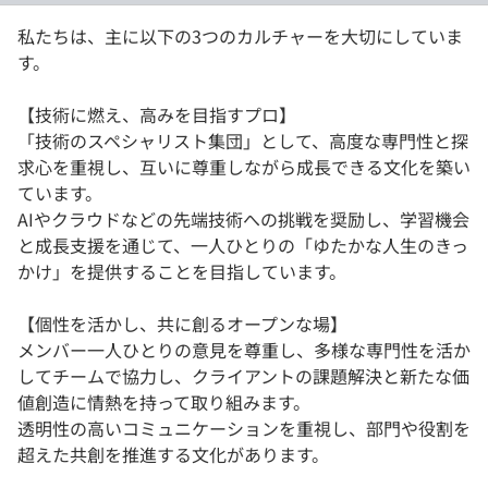
私たちは、主に以下の3つのカルチャーを大切にしていま
す。
【技術に燃え、高みを目指すプロ】
「技術のスペシャリスト集団」として、高度な専門性と探
求心を重視し、互いに尊重しながら成長できる文化を築い
ています。
AIやクラウドなどの先端技術への挑戦を奨励し、学習機会
と成長支援を通じて、一人ひとりの「ゆたかな人生のきっ
かけ」を提供することを目指しています。
【個性を活かし、共に創るオープンな場】
メンバー一人ひとりの意見を尊重し、多様な専門性を活か
してチームで協力し、クライアントの課題解決と新たな価
値創造に情熱を持って取り組みます。
透明性の高いコミュニケーションを重視し、部門や役割を
超えた共創を推進する文化があります。