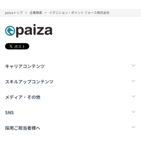
paizaトップ
企業検索
イグニション・ポイント フォース株式会社
キャリアコンテンツ
転職・キャリア
未経験転職
新卒就活
スキルアップコンテンツ
学習
スキルチェック
マンガ・ゲーム
メディア・その他
Tech Team Journal
paiza times
note
SNS
X
Facebook
採用ご担当者様へ