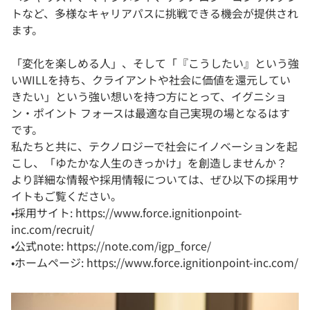
トなど、多様なキャリアパスに挑戦できる機会が提供され
ます。
「変化を楽しめる人」、そして「『こうしたい』という強
いWILLを持ち、クライアントや社会に価値を還元してい
きたい」という強い想いを持つ方にとって、イグニショ
ン・ポイント フォースは最適な自己実現の場となるはす
です。
私たちと共に、テクノロジーで社会にイノベーションを起
こし、「ゆたかな人生のきっかけ」を創造しませんか？
より詳細な情報や採用情報については、ぜひ以下の採用サ
イトもご覧ください。
•採用サイト: https://www.force.ignitionpoint-
inc.com/recruit/
•公式note: https://note.com/igp_force/
•ホームページ: https://www.force.ignitionpoint-inc.com/