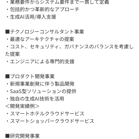
・業務要件からシステム要件まで一貫して定義
・包括的かつ革新的なアプローチ
・生成AI活用/導入支援
■テクノロジーコンサルタント事業
・最適なアーキテクチャの提案
・コスト、セキュリティ、ガバナンスのバランスを考慮し
た提案
・エンジニアによる専門的支援
■プロダクト開発事業
・新規事業創発に伴う製品開発
・SaaS型ソリューションの提供
・独自の生成AI技術を活用
＜開発実績例＞
・スマートホテルクラウドサービス
・スマートショッパークラウドサービス
■研究開発事業