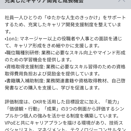
社員一人ひとりの「ゆたかな人生のきっかけ」をサポート
するため、充実したキャリア開発支援制度を整えていま
す。
•1on1: マネージャー以上の役職者や人事との面談を通じ
て、キャリア形成をきめ細やかに支援します。
•職位職種別研修: 業務に必要なスキル向上やマインド形成
のための学習機会を提供します。
•資格取得支援制度: 業務に必要なスキル習得のための資格
取得費用負担および奨励金を提供しています。
•書籍購入補助制度: 業務関連書籍や資格取得教材、自己啓
発書などの購入を支援し、学びを促進します。
評価制度は、OKRを活用した目標設定に加え、「能力」
「価値観・行動」「成果」の3つの側面から評価するシン
プルかつ個人の強みを活かせる制度を構築しています。
VPoEと共にキャリアプランを描ける環境があり、技術ス
ペシャリスト、マネジメント、テクノロジーコンサルタン