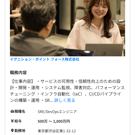
イグニション・ポイント フォース株式会社
職務内容
【仕事内容】 ・サービスの可用性・信頼性向上のための設
計・開発・運用 ・システム監視、障害対応、パフォーマンス
チューニング ・インフラ自動化（IaC）、CI/CDパイプライ
ンの構築・運用 ・SR...
詳しく見る
職種名
SRE/DevOpsエンジニア
給与
500万 〜 1,000万円
勤務地
東京都渋谷区東1-32-12