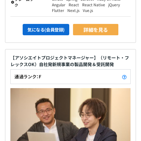
Angular
React
React Native
jQuery
ク
Flutter
Next.js
Vue.js
詳細を見る
気になる(会員登録)
【アソシエイトプロジェクトマネージャー】（リモート・フ
レックスOK）自社発新規事業の製品開発＆受託開発
通過ランク：F