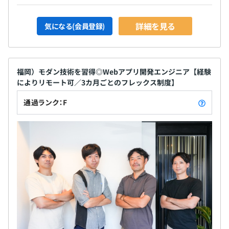
詳細を見る
気になる(会員登録)
福岡）モダン技術を習得◎Webアプリ開発エンジニア【経験
によりリモート可／3カ月ごとのフレックス制度】
通過ランク：F