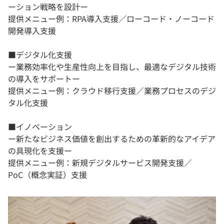
ーション戦略を設計ー
提供メニュー例：RPA導入支援／ローコード・ノーコード
開発導入支援
■デジタル化支援
ー業務効率化や生産性向上を目指し、最適なデジタル技術
の導入をサポートー
提供メニュー例：クラウド移行支援／業務プロセスのデジ
タル化支援
■イノベーション
ー新たなビジネス価値を創出するための革新的なアイデア
の具現化を支援ー
提供メニュー例：新規デジタルサービス開発支援／
PoC（概念実証）支援