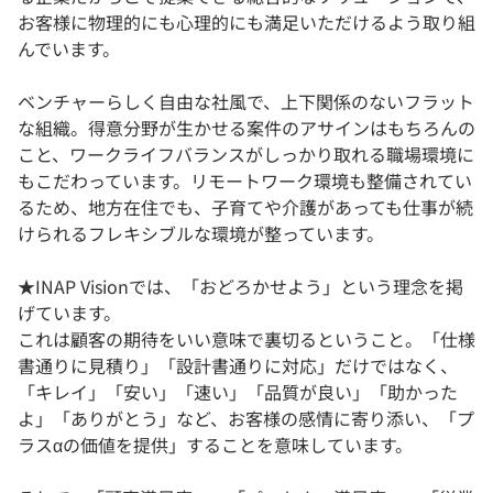
お客様に物理的にも心理的にも満足いただけるよう取り組
んでいます。
ベンチャーらしく自由な社風で、上下関係のないフラット
な組織。得意分野が生かせる案件のアサインはもちろんの
こと、ワークライフバランスがしっかり取れる職場環境に
もこだわっています。リモートワーク環境も整備されてい
るため、地方在住でも、子育てや介護があっても仕事が続
けられるフレキシブルな環境が整っています。
★INAP Visionでは、「おどろかせよう」という理念を掲
げています。
これは顧客の期待をいい意味で裏切るということ。「仕様
書通りに見積り」「設計書通りに対応」だけではなく、
「キレイ」「安い」「速い」「品質が良い」「助かった
よ」「ありがとう」など、お客様の感情に寄り添い、「プ
ラスαの価値を提供」することを意味しています。