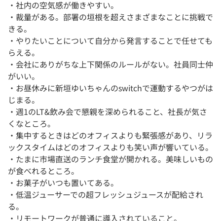
・社内の空気感が働きやすい。
・裁量がある。部署の垣根を超えさまざまなことに挑戦で
きる。
・やりたいことについて自分から発言することで任せても
らえる。
・会社にありがちな上下関係のルールがない。社員同士仲
がいい。
・お昼休みに新垣ゆいちゃんのswitchで運動するやつがは
じまる。
・週1のLT&飲み会で懇親を深められること、社長が気さ
くなところ。
・集中するときはどのオフィスよりも緊張感があり、リラ
ックスタイムはどのオフィスよりも笑い声が響いている。
・たまに市場直送のランチ食堂が開かれる。美味しいもの
が食べれるところ。
・お菓子がいつも置いてある。
・低温ジューサーでの超フレッシュジュースが配給され
る。
・リモートワークが普通に導入されていること。