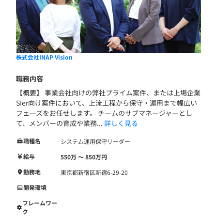
株式会社INAP Vision
職務内容
【概要】 事業会社向けの弊社プライム案件、または上場企業
SIer向け案件において、上流工程から保守・運用まで幅広い
フェーズをお任せします。 チームのサブマネージャーとし
て、メンバーの育成や業務...
詳しく見る
職種名
システム運用保守リーダー
給与
550万 〜 850万円
勤務地
東京都新宿区新宿6-29-20
開発環境
フレームワー
ク