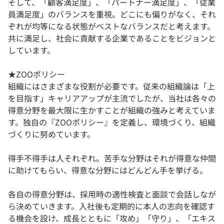
そして、「顧客満足度」、「パートナー満足度」、「従業
員満足度」のバランスを重視。どこにも偏りがなく、それ
ぞれが均等になる状態がベストなバランスだと考えます。
共に満足し、社会に貢献する企業であることをビジョンと
しています。
★ZOOポリシー
組織にはさまざまな役割が必要です。従来の組織論は「上
を目指す」キャリアアップが主流でしたが、当社は各々の
得意分野を最大限に生かすことが組織の強みと考えていま
す。独自の『ZOOポリシー』を定義し、環境づくり、組織
づくりに努めています。
得手不得手は人それぞれ。苦手な分野はそれが得意な仲間
に助けてもらい、得意な分野にはどんどん手を挙げる。
各自の得意分野は、採用時の適性検査と面談で会話しなが
ら決めていきます。入社後も定期的に本人の志向を確認す
る機会を設け、成長とともに「攻め」「守り」、「エキス