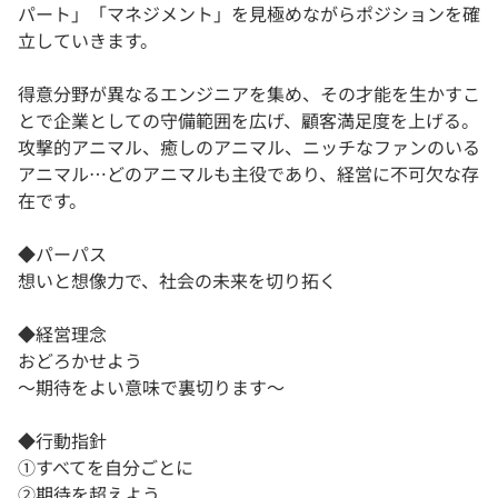
パート」「マネジメント」を見極めながらポジションを確
立していきます。
得意分野が異なるエンジニアを集め、その才能を生かすこ
とで企業としての守備範囲を広げ、顧客満足度を上げる。
攻撃的アニマル、癒しのアニマル、ニッチなファンのいる
アニマル…どのアニマルも主役であり、経営に不可欠な存
在です。
◆パーパス
想いと想像力で、社会の未来を切り拓く
◆経営理念
おどろかせよう
〜期待をよい意味で裏切ります〜
◆行動指針
①すべてを自分ごとに
②期待を超えよう