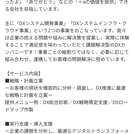
ったよ」「ありがとう」 などの「＋αの価値を提供」でき
る会社を目指しています。
主に「DXシステム開発事業」「DXシステムインフラ・ク
ラウド事業」という2つの事業をおこなっています。我々
は企業の抱える問題や悩みに解決策を提案し、実際に体験
することで満足感を味わっていただく課題解決型のDXカ
ンパニーです！事業ごとの縦割りではなく、必要に応じて
組み合わせ、連携してお客様の問題解決に努めています。
【サービス内容】
■戦略・計画立案
ーお客様の現状を徹底的に分析・調査し、DX推進に最適
な戦略と計画を立案ー
提供メニュー例：DX総合診断／DX戦略策定支援／DXロー
ドマップ作製
■実行支援・導入支援
ー企業の課題を分析し、最適なデジタルトランスフォーメ