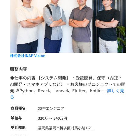
株式会社INAP Vision
職務内容
◆仕事の内容 【システム開発】 ・受託開発、保守（WEB・
AI開発・スマホアプリなど） ・お客様のプロジェクトでの開
発 ※Python、React、Laravel、Flutter、Kotlin ...
詳しく見
る
職種名
28卒エンジニア
給与
320万 〜 340万円
勤務地
福岡県福岡市博多区対馬小路1-21