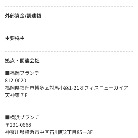
外部資金/調達額
主要株主
拠点・関連会社
■福岡ブランチ
812-0020
福岡県福岡市博多区対馬小路1-21オフィスニューガイア
天神東７F
■横浜ブランチ
〒231-0868
神奈川県横浜市中区石川町2丁目85－3F