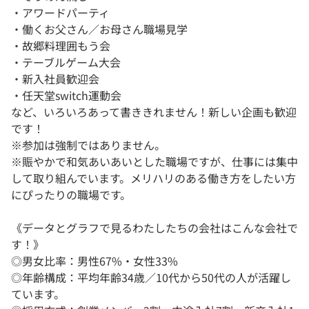
・アワードパーティ
・働くお父さん／お母さん職場見学
・故郷料理囲もう会
・テーブルゲーム大会
・新入社員歓迎会
・任天堂switch運動会
など、いろいろあって書ききれません！新しい企画も歓迎
です！
※参加は強制ではありません。
※賑やかで和気あいあいとした職場ですが、仕事には集中
して取り組んでいます。メリハリのある働き方をしたい方
にぴったりの職場です。
《データとグラフで見るわたしたちの会社はこんな会社で
す！》
◎男女比率：男性67%・女性33%
◎年齢構成：平均年齢34歳／10代から50代の人が活躍し
ています。