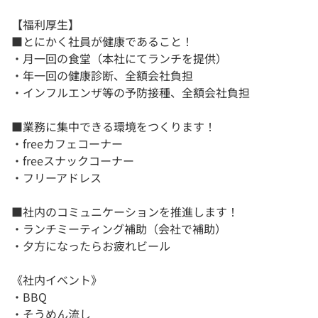
【福利厚生】
■とにかく社員が健康であること！
・月一回の食堂（本社にてランチを提供）
・年一回の健康診断、全額会社負担
・インフルエンザ等の予防接種、全額会社負担
■業務に集中できる環境をつくります！
・freeカフェコーナー
・freeスナックコーナー
・フリーアドレス
■社内のコミュニケーションを推進します！
・ランチミーティング補助（会社で補助）
・夕方になったらお疲れビール
《社内イベント》
・BBQ
・そうめん流し