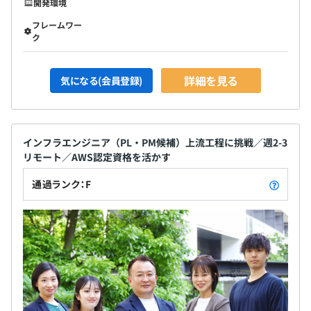
開発環境
フレームワー
ク
詳細を見る
気になる(会員登録)
インフラエンジニア（PL・PM候補）上流工程に挑戦／週2-3
リモート／AWS認定資格を活かす
通過ランク：F