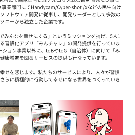
部門にてHandycam/Cyber-shot /αなどの民生向け
ソフトウェア開発に従事し、開発リーダーとして多数の
ソニーから独立した企業です。
でみんなを幸せにする」というミッションを掲げ、5人1
る習慣化アプリ「みんチャレ」の開発提供を行っていま
ーション事業以外に、toBやtoG（自治体）に向けて「み
健康増進を図るサービスの提供も行なっています。
幸せを感じます。私たちのサービスにより、人々が習慣
さらに積極的に行動して幸せになる世界をつくっていき