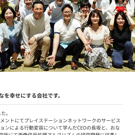
契約内容・クーポン
なを幸せにする会社です。
した。
メントにてプレイステーションネットワークのサービス
ョンによる行動変容について学んだCEOの長坂と、おな
)研究所にて画像信号処理アルゴリズムの研究開発に従事し