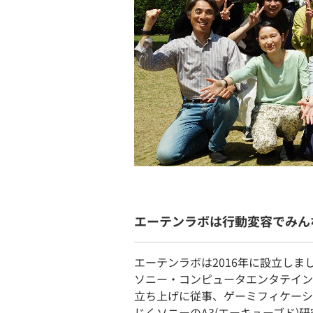
エーテンラボは行動変容でみん
エーテンラボは2016年に設立しま
ソニー・コンピュータエンタテイン
立ち上げに従事、ゲーミフィケーシ
じくソニーのA3(エーキューブド