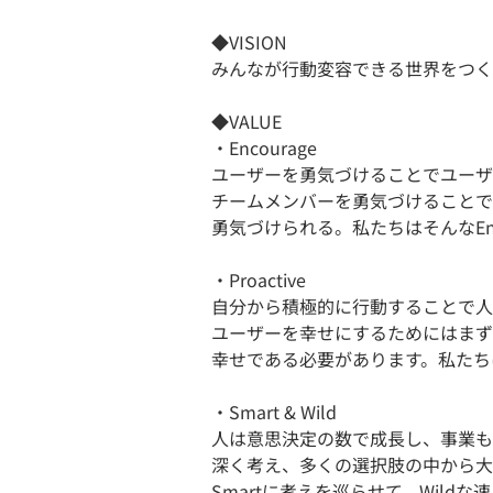
◆VISION
みんなが行動変容できる世界をつく
◆VALUE
・Encourage
ユーザーを勇気づけることでユーザ
チームメンバーを勇気づけることで
勇気づけられる。私たちはそんなEnc
・Proactive
自分から積極的に行動することで人
ユーザーを幸せにするためにはまず
幸せである必要があります。私たちはP
・Smart & Wild
人は意思決定の数で成長し、事業も
深く考え、多くの選択肢の中から大
Smartに考えを巡らせて、Wild