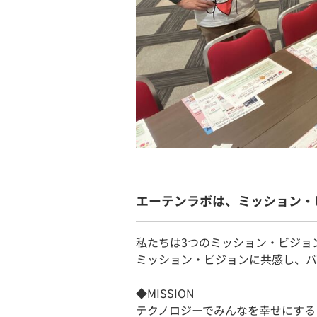
エーテンラボは、ミッション・
私たちは3つのミッション・ビジョ
ミッション・ビジョンに共感し、バ
◆MISSION
テクノロジーでみんなを幸せにする