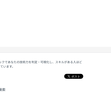
ェックであなたの技術力を判定・可視化し、スキルがある人ほど
しています。
検索