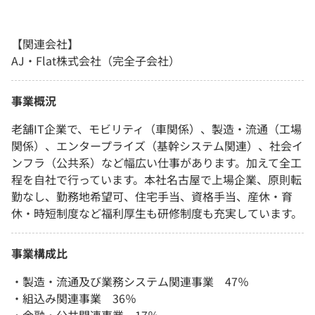
【関連会社】
AJ・Flat株式会社（完全子会社）
事業概況
老舗IT企業で、モビリティ（車関係）、製造・流通（工場
関係）、エンタープライズ（基幹システム関連）、社会イ
ンフラ（公共系）など幅広い仕事があります。加えて全工
程を自社で行っています。本社名古屋で上場企業、原則転
勤なし、勤務地希望可、住宅手当、資格手当、産休・育
休・時短制度など福利厚生も研修制度も充実しています。
事業構成比
・製造・流通及び業務システム関連事業 47％
・組込み関連事業 36％
・金融・公共関連事業 17％