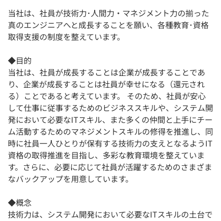
当社は、社員が技術力･人間力・マネジメント力の揃った
真のエンジニアへと成長することを願い、各種教育･資格
取得支援の制度を整えています。
◆目的
当社は、社員が成長することは企業が成長することであ
り、企業が成長することは社員が幸せになる（還元され
る）ことであると考えています。 そのため、社員が安心
して仕事に従事するためのビジネススキルや、システム開
発において必要なITスキル、また多くの仲間と上手にチー
ム活動するためのマネジメントスキルの修得を推進し、同
時に社員一人ひとりが保有する技術力の支えとなるようIT
資格の取得推進を目指し、多彩な教育環境を整えていま
す。さらに、必要に応じて社員が活躍するためのさまざま
なバックアップを用意しています。
◆概念
技術力は、システム開発において必要なITスキルの土台で