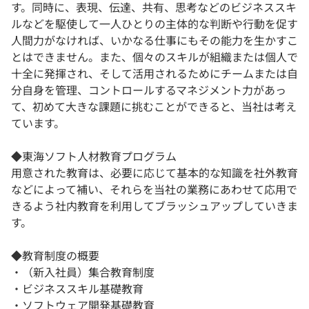
す。同時に、表現、伝達、共有、思考などのビジネススキ
ルなどを駆使して一人ひとりの主体的な判断や行動を促す
人間力がなければ、いかなる仕事にもその能力を生かすこ
とはできません。また、個々のスキルが組織または個人で
十全に発揮され、そして活用されるためにチームまたは自
分自身を管理、コントロールするマネジメント力があっ
て、初めて大きな課題に挑むことができると、当社は考え
ています。
◆東海ソフト人材教育プログラム
用意された教育は、必要に応じて基本的な知識を社外教育
などによって補い、それらを当社の業務にあわせて応用で
きるよう社内教育を利用してブラッシュアップしていきま
す。
◆教育制度の概要
・（新入社員）集合教育制度
・ビジネススキル基礎教育
・ソフトウェア開発基礎教育