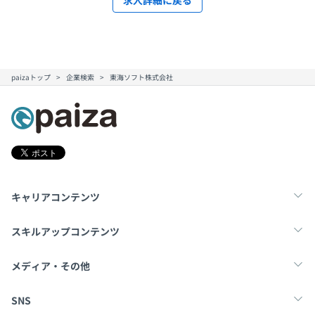
paizaトップ
企業検索
東海ソフト株式会社
キャリアコンテンツ
転職・キャリア
未経験転職
新卒就活
スキルアップコンテンツ
学習
スキルチェック
マンガ・ゲーム
メディア・その他
Tech Team Journal
paiza times
note
SNS