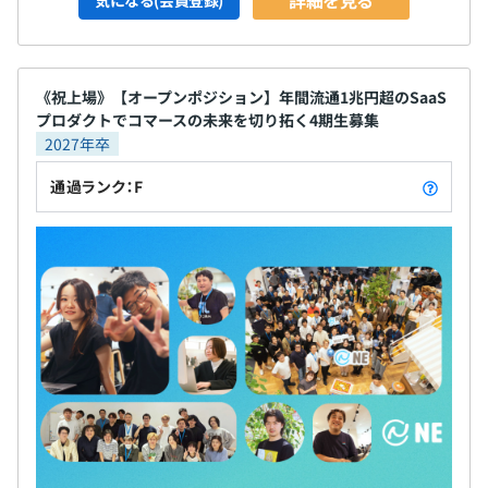
《祝上場》【オープンポジション】年間流通1兆円超のSaaS
プロダクトでコマースの未来を切り拓く4期生募集
2027年卒
通過ランク：F