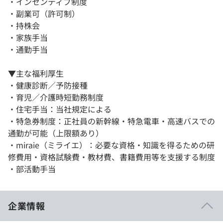
・インセンティブ制度
・副業可（許可制）
・持株会
・家族手当
・通勤手当
▼主な福利厚生
・健康診断／予防接種
・育児／介護時短勤務制度
・住宅手当：当社規定による
・特急券制度：正社員の新幹線・特急電車・高速バスでの
通勤が可能（上限額あり）
・miraie（ミライエ）：必要な資格・知識を得るための研
修費用・資格試験費・教材費、書籍費用等を支援する制度
・部活動手当
企業情報