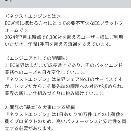
＜ネクストエンジンとは＞
EC運営に携わる方々にとって必要不可欠なECプラットフ
ォームです。
2024年7月末時点で6,300社を超えるユーザー様にご利用
いただき、年間1兆円を超える流通を支えています。
〈エンジニアとしての醍醐味〉
1. EC業界はまだまだ成長途上であり、そのバックエンド
業務へのニーズも日々変化しています。
『ネクストエンジン』は業界シェアNo.1のサービスです
が、トップだからこそ最先端の課題への対応が求められ、
業界の新しい仕組みづくりに挑み続けています。
2. 開発の”基本”を大事にする組織
『ネクストエンジン』は1日あたり40万件ほどの出荷数を
捌くプロダクトのため、高いパフォーマンスと安定性を両
立する必要があります。