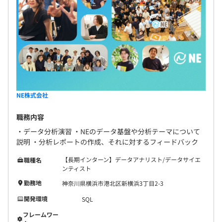
NE株式会社
職務内容
・データ分析演習 ・NEのデータ基盤や分析テーマについて
説明 ・分析レポートの作成、それに対するフィードバック
【長期インターン】データアナリスト/データサイエ
職種名
ンティスト
勤務地
神奈川県横浜市港北区新横浜3丁目2-3
開発環境
SQL
フレームワー