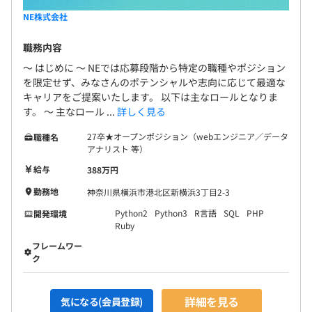
NE株式会社
職務内容
～ はじめに ～ NEでは応募段階から特定の職種やポジション
を限定せず、みなさんのポテンシャルや志向に応じて最適な
キャリアをご提案いたします。 以下は主なロールとなりま
す。 ～ 主なロール ...
詳しく見る
27卒★オープンポジション（webエンジニア／データ
職種名
アナリスト 等）
給与
388万円
勤務地
神奈川県横浜市港北区新横浜3丁目2-3
Python2
Python3
R言語
SQL
PHP
開発環境
Ruby
フレームワー
ク
詳細を見る
気になる(会員登録)