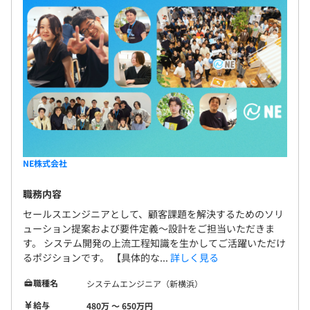
NE株式会社
職務内容
セールスエンジニアとして、顧客課題を解決するためのソリ
ューション提案および要件定義〜設計をご担当いただきま
す。 システム開発の上流工程知識を生かしてご活躍いただけ
るポジションです。 【具体的な...
詳しく見る
職種名
システムエンジニア（新横浜）
給与
480万 〜 650万円