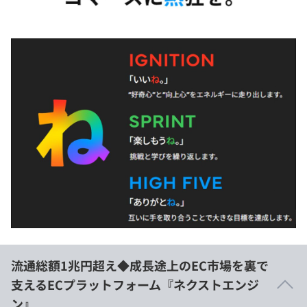
流通総額1兆円超え◆成長途上のEC市場を裏で
支えるECプラットフォーム『ネクストエンジ
ン』