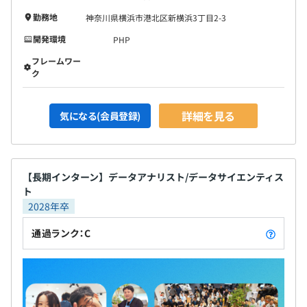
勤務地
神奈川県横浜市港北区新横浜3丁目2-3
開発環境
PHP
フレームワー
ク
詳細を見る
気になる(会員登録)
【長期インターン】データアナリスト/データサイエンティス
ト
2028年卒
通過ランク：C