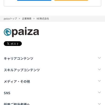
paizaトップ
企業検索
NE株式会社
キャリアコンテンツ
転職・キャリア
未経験転職
新卒就活
スキルアップコンテンツ
学習
スキルチェック
マンガ・ゲーム
メディア・その他
Tech Team Journal
paiza times
note
SNS
X
Facebook
採用ご担当者様へ