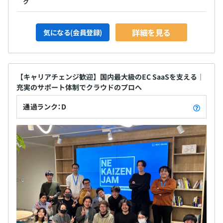
ク
詳細を見る
気になる(会員登録)
【キャリアチェンジ歓迎】国内最大級のEC SaaSを支える｜
充実のサポート体制でクラウドのプロへ
通過ランク：D