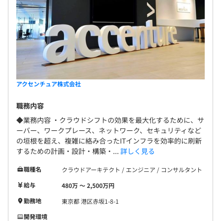
アクセンチュア株式会社
職務内容
◆業務内容 ・クラウドシフトの効果を最大化するために、サ
ーバー、ワークプレース、ネットワーク、セキュリティなど
の垣根を超え、複雑に絡み合ったITインフラを効率的に刷新
するための計画・設計・構築・...
詳しく見る
職種名
クラウドアーキテクト / エンジニア / コンサルタント
給与
480万 〜 2,500万円
勤務地
東京都 港区赤坂1-8-1
開発環境