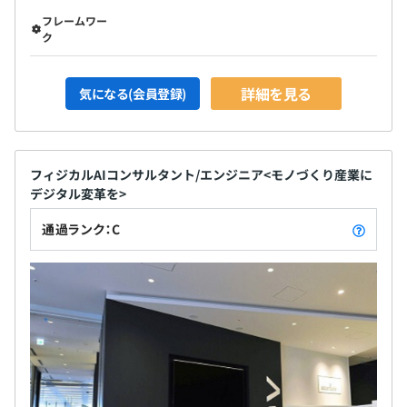
フレームワー
ク
詳細を見る
気になる(会員登録)
フィジカルAIコンサルタント/エンジニア<モノづくり産業に
デジタル変革を>
通過ランク：C