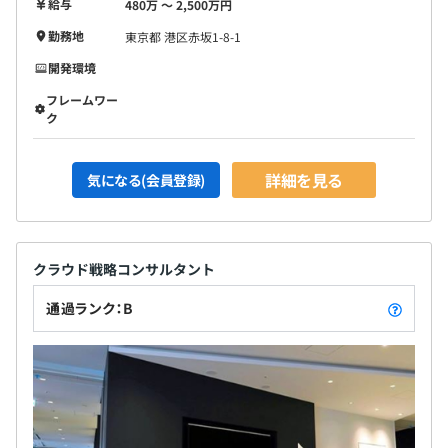
給与
480万 〜 2,500万円
勤務地
東京都 港区赤坂1-8-1
開発環境
フレームワー
ク
詳細を見る
気になる(会員登録)
クラウド戦略コンサルタント
通過ランク：B