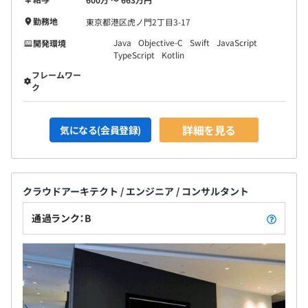
勤務地
東京都港区虎ノ門2丁目3-17
Java
Objective-C
Swift
JavaScript
開発環境
TypeScript
Kotlin
フレームワー
ク
詳細を見る
気になる(会員登録)
クラウドアーキテクト / エンジニア / コンサルタント
通過ランク：B