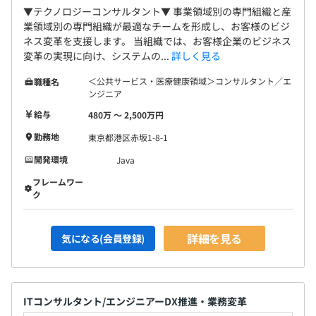
▼テクノロジーコンサルタント▼ 事業領域別の専門組織と産
業領域別の専門組織が最適なチームを形成し、お客様のビジ
ネス変革を支援します。 当組織では、お客様企業のビジネス
変革の実現に向け、システムの...
詳しく見る
＜公共サービス・医療健康領域＞コンサルタント／エ
職種名
ンジニア
給与
480万 〜 2,500万円
勤務地
東京都港区赤坂1-8-1
開発環境
Java
フレームワー
ク
詳細を見る
気になる(会員登録)
ITコンサルタント/エンジニアーDX推進・業務変革