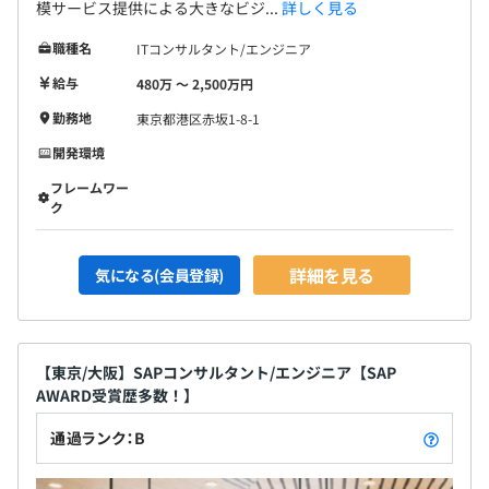
模サービス提供による大きなビジ...
詳しく見る
職種名
ITコンサルタント/エンジニア
給与
480万 〜 2,500万円
勤務地
東京都港区赤坂1-8-1
開発環境
フレームワー
ク
詳細を見る
気になる(会員登録)
【東京/大阪】SAPコンサルタント/エンジニア【SAP
AWARD受賞歴多数！】
通過ランク：B