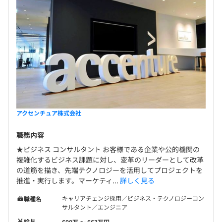
アクセンチュア株式会社
職務内容
★ビジネス コンサルタント お客様である企業や公的機関の
複雑化するビジネス課題に対し、変革のリーダーとして改革
の道筋を描き、先端テクノロジーを活用してプロジェクトを
推進・実行します。マーケティ...
詳しく見る
キャリアチェンジ採用／ビジネス・テクノロジーコン
職種名
サルタント／エンジニア
給与
600万 〜 663万円