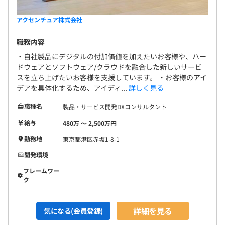
アクセンチュア株式会社
職務内容
・自社製品にデジタルの付加価値を加えたいお客様や、ハー
ドウェアとソフトウェア/クラウドを融合した新しいサービ
スを立ち上げたいお客様を支援しています。 ・お客様のアイ
デアを具体化するため、アイディ...
詳しく見る
職種名
製品・サービス開発DXコンサルタント
給与
480万 〜 2,500万円
勤務地
東京都港区赤坂1-8-1
開発環境
フレームワー
ク
詳細を見る
気になる(会員登録)