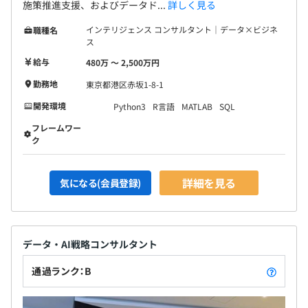
施策推進支援、およびデータド...
詳しく見る
インテリジェンス コンサルタント｜データ×ビジネ
職種名
ス
給与
480万 〜 2,500万円
勤務地
東京都港区赤坂1-8-1
開発環境
Python3
R言語
MATLAB
SQL
フレームワー
ク
詳細を見る
気になる(会員登録)
データ・AI戦略コンサルタント
通過ランク：B