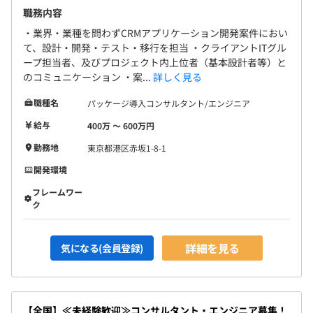
職務内容
・業界・業種を問わずCRMアプリケーション開発案件におい
て、設計・開発・テスト・移行を担当 ・クライアントITグル
ープ担当者、及びプロジェクト内上位者（基本設計者等）と
のコミュニケーション ・案...
詳しく見る
職種名
パッケージ導入コンサルタント/エンジニア
給与
400万 〜 600万円
勤務地
東京都港区赤坂1-8-1
開発環境
フレームワー
ク
詳細を見る
気になる(会員登録)
【全国】≪未経験歓迎≫コンサルタント・エンジニア募集！