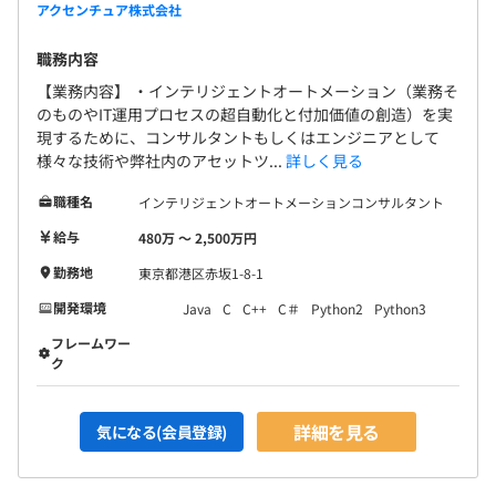
アクセンチュア株式会社
職務内容
【業務内容】 ・インテリジェントオートメーション（業務そ
のものやIT運用プロセスの超自動化と付加価値の創造）を実
現するために、コンサルタントもしくはエンジニアとして
様々な技術や弊社内のアセットツ...
詳しく見る
職種名
インテリジェントオートメーションコンサルタント
給与
480万 〜 2,500万円
勤務地
東京都港区赤坂1-8-1
開発環境
Java
C
C++
C＃
Python2
Python3
フレームワー
ク
詳細を見る
気になる(会員登録)