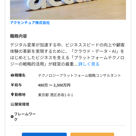
アクセンチュア株式会社
職務内容
デジタル変革が加速する中、ビジネススピードの向上や顧客
体験の革新を実現するために、「クラウド・データ・AI」を
はじめとしたビジネスを支える「プラットフォームテクノロ
ジーの戦略的活用」が経営の最重...
詳しく見る
職種名
テクノロジープラットフォーム戦略コンサルタント
給与
480万 〜 2,500万円
勤務地
東京都 港区赤坂1-8-1
開発環境
フレームワー
ク