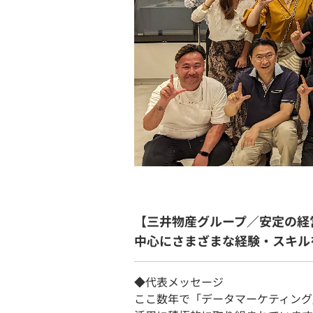
【三井物産グループ／安定の経
中心にさまざまな経験・スキル
◆代表メッセージ
ここ数年で「データマーケティング