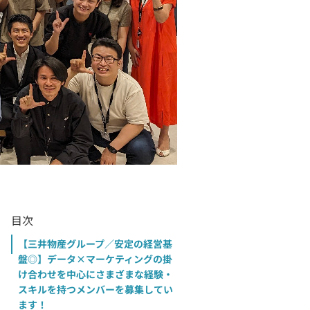
目次
【三井物産グループ／安定の経営基
盤◎】データ×マーケティングの掛
け合わせを中心にさまざまな経験・
スキルを持つメンバーを募集してい
ます！