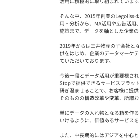
活用に積極的に取り組まれています
そんな中、2015年創業のLegol
用・分析から、MA活用や広告活用
施策まで、データを軸とした企業の
2019年からは三井物産の子会社
供をはじめ、企業のデータマーケテ
ていただいております。
今後一段とデータ活用が重要視されてい
Stopで提供できるサービスプラ
研ぎ澄ませることで、お客様に提供
そのものの構造改革や変革、所謂お
単にデータの入れ物となる箱を作る
いけるように、価値あるサービスを
また、中長期的にはアジアを中心と