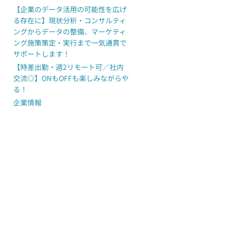
【企業のデータ活用の可能性を広げ
る存在に】現状分析・コンサルティ
ングからデータの整備、マーケティ
ング施策策定・実行まで一気通貫で
サポートします！
【時差出勤・週2リモート可／社内
交流◎】ONもOFFも楽しみながらや
る！
企業情報