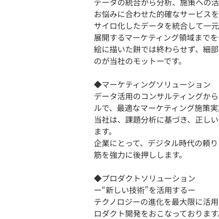
データの統合から分析、施策への活
お悩みに合わせた的確なサービスを
サイロ化したデータを統合して一元
展開するマーケティング領域までを
絵に描いた餅では終わらせず、細部
のが当社のモットーです。
◆マーケティングソリューション
データ活用のコンサルティングから
ルで、最適なマーケティング施策実
当社は、課題分析に基づき、正しい
ます。
企業にとって、デジタル時代の頼り
筋を強力に後押しします。
◆プロダクトソリューション
ー“新しい技術”を活用するー
テクノロジーの進化を最大限に活用
ロダクト開発をおこなっております