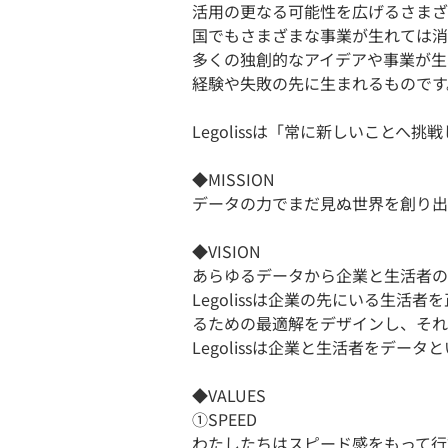
活用の更なる可能性を広げるさまざ
国でもさまざまな事業が生れては消
多くの独創的なアイデアや事業が生
経験や失敗の先に生まれるものです
Legolissは「常に新しいこと
◆MISSION
データの力でまだ見ぬ世界を創り出
◆VISION
あらゆるデータから企業と生活者の
Legolissは企業の先にいる生
るための最適解をデザインし、それ
Legolissは企業と生活者をデ
◆VALUES
①SPEED
わたしたちはスピード感をもって行