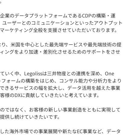
。
issは企業のデータプラットフォームであるCDPの構築・運
、ユーザーとのコミュニケーションといったアウトプット
マーケティング全般を支援させていただいております。
となり、米国を中心とした最先端サービスや最先端技術の提
ィングをより加速・差別化させるためのサポートをさせ
く中、Legolissは三井物産との連携を深め、One
ットフォームの構築をはじめ、コンサル能力や分析力をより
できるサービスの幅を拡大し、データ活用を越えた事業
客様のDXに貢献していきたいと考えています。
のではなく、お客様の新しい事業創造をともに実現して
提供し続けていきたいです。
した海外市場での事業展開や新たなEC事業など、データ