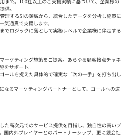
用まで。100社以上のご支援実績に基づいて、企業様の
提供。
管理するSIの領域から、統合したデータを分析し施策に
一気通貫で支援します。
までロジックに落として実務レベルで企業様に伴走する
マーケティング施策をご提案。あらゆる顧客接点チャネ
施をサポート。
ゴールを捉えた具体的で確実な「次の一手」を打ち出し
になるマーケティングパートナーとして、ゴールへの道
した高次元でのサービス提供を目指し、独自性の高いプ
。国内外プレイヤーとのパートナーシップ、更に親会社