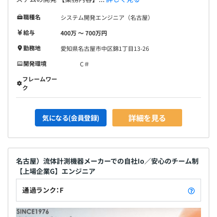
職種名
システム開発エンジニア（名古屋）
給与
400万 〜 700万円
勤務地
愛知県名古屋市中区錦1丁目13-26
開発環境
C＃
フレームワー
ク
詳細を見る
気になる(会員登録)
名古屋）流体計測機器メーカーでの自社Io／安心のチーム制
【上場企業G】エンジニア
通過ランク：F