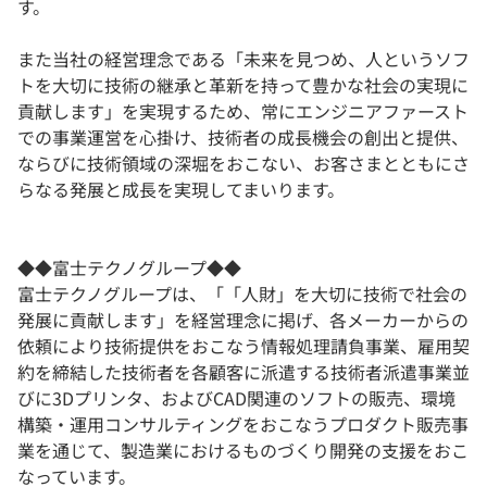
す。
また当社の経営理念である「未来を見つめ、人というソフ
トを大切に技術の継承と革新を持って豊かな社会の実現に
貢献します」を実現するため、常にエンジニアファースト
での事業運営を心掛け、技術者の成長機会の創出と提供、
ならびに技術領域の深堀をおこない、お客さまとともにさ
らなる発展と成長を実現してまいります。
◆◆富士テクノグループ◆◆
富士テクノグループは、「「人財」を大切に技術で社会の
発展に貢献します」を経営理念に掲げ、各メーカーからの
依頼により技術提供をおこなう情報処理請負事業、雇用契
約を締結した技術者を各顧客に派遣する技術者派遣事業並
びに3Dプリンタ、およびCAD関連のソフトの販売、環境
構築・運用コンサルティングをおこなうプロダクト販売事
業を通じて、製造業におけるものづくり開発の支援をおこ
なっています。