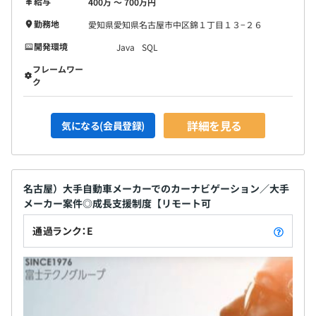
給与
400万 〜 700万円
勤務地
愛知県愛知県名古屋市中区錦１丁目１３−２６
開発環境
Java
SQL
フレームワー
ク
詳細を見る
気になる(会員登録)
名古屋）大手自動車メーカーでのカーナビゲーション／大手
メーカー案件◎成長支援制度【リモート可
通過ランク：E