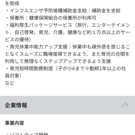
を助成
・インフルエンザ予防接種補助金支給：補助金を支給
・保養所：健康保険組合の保養所が利用可
・福利厚生パッケージサービス（旅行、エンターテイメン
ト、自己啓発、育児、介護、健康など約１万点以上のサー
ビスの優待）
・育児休業中能力アップ支援：休業中も疎外感を感じるこ
となくスムーズに職場復帰できるよう、また育児の合間を
利用して無理なくステップアップできるよう支援
・育児短時間勤務制度（子が小6まで※勤続1年以上の社
員対象）
など
企業情報
事業内容
・ソフトウェア開発