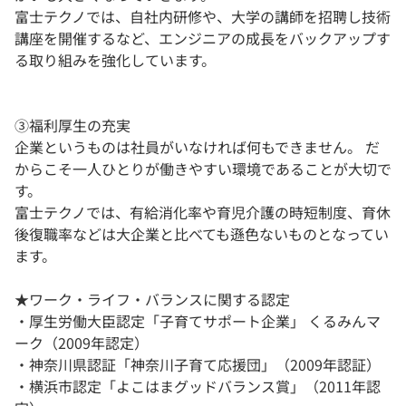
富士テクノでは、自社内研修や、大学の講師を招聘し技術
講座を開催するなど、エンジニアの成長をバックアップす
る取り組みを強化しています。
③福利厚生の充実
企業というものは社員がいなければ何もできません。 だ
からこそ一人ひとりが働きやすい環境であることが大切で
す。
富士テクノでは、有給消化率や育児介護の時短制度、育休
後復職率などは大企業と比べても遜色ないものとなってい
ます。
★ワーク・ライフ・バランスに関する認定
・厚生労働大臣認定「子育てサポート企業」 くるみんマ
ーク（2009年認定）
・神奈川県認証「神奈川子育て応援団」（2009年認証）
・横浜市認定「よこはまグッドバランス賞」（2011年認