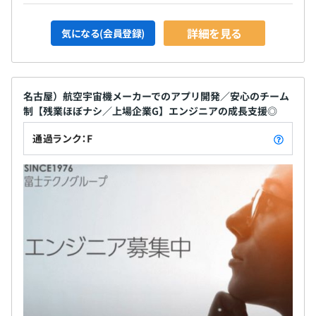
詳細を見る
気になる(会員登録)
名古屋）航空宇宙機メーカーでのアプリ開発／安心のチーム
制【残業ほぼナシ／上場企業G】エンジニアの成長支援◎
通過ランク：F