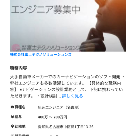
株式会社富士テクノソリューションズ
職務内容
大手自動車メーカーでのカーナビゲーションのソフト開発 ・
弊社エンジニアも多数活躍しています。 【具体的な職務内
容】 ◾️ナビゲーションの設計業務として、下記に携わってい
ただきます。 ・設計検討...
詳しく見る
職種名
組込エンジニア（名古屋）
給与
400万 〜 700万円
勤務地
愛知県名古屋市中区錦1丁目13-26
開発環境