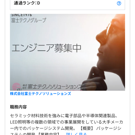
通過ランク：D
株式会社富士テクノソリューションズ
職務内容
セラミック材料技術を強みに電子部品や半導体関連製品、
LED照明等の複数の領域での事業展開をしている大手メーカ
ー内でのパッケージシステム開発。 【概要】 パッケージシ
ステムの開発 【業務内容】...
詳しく見る