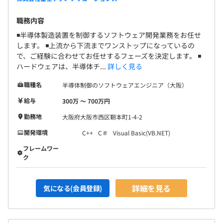
職務内容
◾️半導体製造装置を制御するソフトウェア開発業務をお任せ
します。 ◾️上流から下流までワンストップになっているの
で、ご経験に合わせてお任せするフェーズを決定します。 ◾️
ハードウェアは、半導体チ...
詳しく見る
職種名
半導体制御のソフトウェアエンジニア（大阪）
給与
300万 〜 700万円
勤務地
大阪府大阪市西区靭本町1-4-2
開発環境
C++
C＃
Visual Basic(VB.NET)
フレームワー
ク
詳細を見る
気になる(会員登録)