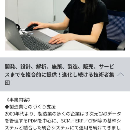
開発、設計、解析、施策、製造、販売、サービ
スまでを複合的に提供！進化し続ける技術者集
団
《事業内容》
◆製造業ものづくり支援
2000年代より、製造業の多くの企業は３次元CADデータ
を管理するPDMを中心に、SCM／ERP／CRM等の基幹シ
ステムと結合した統合システムにて運用を続けてきまし