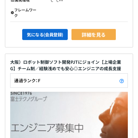
C
C++
フレームワー
ク
詳細を見る
気になる(会員登録)
大阪）ロボット制御ソフト開発PJTにジョイン【上場企業
G】チーム制／経験浅めでも安心◎エンジニアの成長支援
通過ランク：F