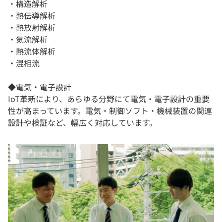
・構造解析
・熱伝導解析
・熱放射解析
・気流解析
・熱流体解析
・混相流
◆電気・電子設計
IoT革新により、あらゆる分野にて電気・電子設計の重要
性が高まっています。電気・制御ソフト・機械装置の関連
設計や検証など、幅広く対応しています。