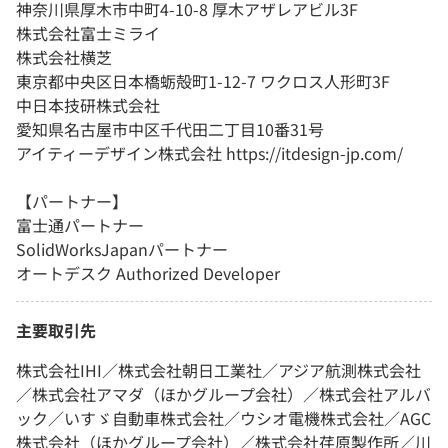
神奈川県厚木市中町4-10-8 厚木アザレアビル3F
株式会社富士ミライ
株式会社横芝
東京都中央区日本橋蛎殻町1-12-7 ワクロス人形町3F
中日本技研株式会社
愛知県名古屋市中区千代田二丁目10番31号
アイティーデザイン株式会社 https://itdesign-jp.com/
【パートナー】
富士通パートナー
SolidWorksJapanパートナー
オートデスク Authorized Developer
主要取引先
株式会社IHI／株式会社朝日工業社／アジア航測株式会社
／株式会社アマダ（ほかグループ会社）／株式会社アルバ
ック／いすゞ自動車株式会社／ウシオ電機株式会社／AGC
株式会社（ほかグループ会社）／株式会社荏原製作所／川