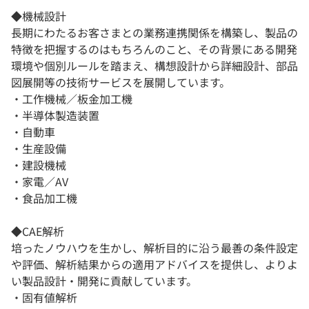
◆機械設計
長期にわたるお客さまとの業務連携関係を構築し、製品の
特徴を把握するのはもちろんのこと、その背景にある開発
環境や個別ルールを踏まえ、構想設計から詳細設計、部品
図展開等の技術サービスを展開しています。
・工作機械／板金加工機
・半導体製造装置
・自動車
・生産設備
・建設機械
・家電／AV
・食品加工機
◆CAE解析
培ったノウハウを生かし、解析目的に沿う最善の条件設定
や評価、解析結果からの適用アドバイスを提供し、よりよ
い製品設計・開発に貢献しています。
・固有値解析