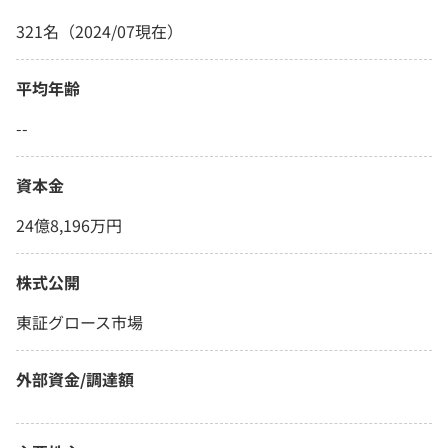
321名（2024/07現在）
平均年齢
--
資本金
24億8,196万円
株式公開
東証グロース市場
外部資金/調達額