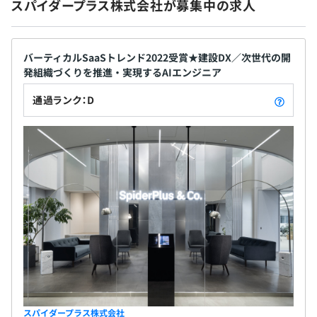
スパイダープラス株式会社が募集中の求人
バーティカルSaaSトレンド2022受賞★建設DX／次世代の開
発組織づくりを推進・実現するAIエンジニア
通過ランク：D
スパイダープラス株式会社