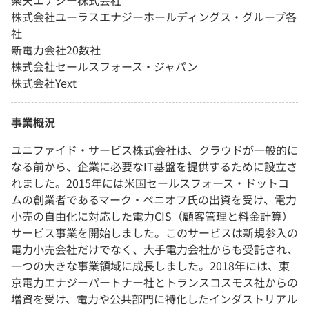
楽天エナジー株式会社
株式会社ユーラスエナジーホールディングス・グループ各
社
新電力会社20数社
株式会社セールスフォース・ジャパン
株式会社Yext
事業概況
ユニファイド・サービス株式会社は、クラウドが一般的に
なる前から、企業に必要なIT基盤を提供するために設立さ
れました。2015年には米国セールスフォース・ドットコ
ムの創業者であるマーク・ベニオフ氏の出資を受け、電力
小売の自由化に対応した電力CIS（顧客管理と料金計算）
サービス事業を開始しました。このサービスは新規参入の
電力小売会社だけでなく、大手電力会社からも受託され、
一つの大きな事業領域に成長しました。2018年には、東
京電力エナジーパートナー社とトランスコスモス社からの
増資を受け、電力や公共部門に特化したインダストリアル