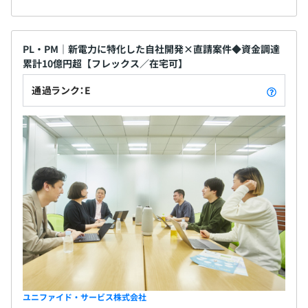
PL・PM｜新電力に特化した自社開発×直請案件◆資金調達
累計10億円超【フレックス／在宅可】
通過ランク：E
ユニファイド・サービス株式会社