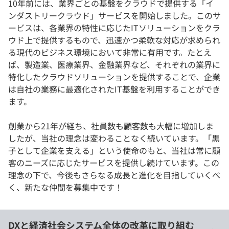
10年前には、業界ごとの基盤をクラウドで提供する「イ
ンダストリークラウド」サービスを開始しました。このサ
ービスは、各業界の特性に応じたITソリューションをクラ
ウド上で提供するもので、迅速かつ柔軟な対応が求められ
る現代のビジネス環境において非常に有用です。たとえ
ば、製造業、医療業界、金融業界など、それぞれの業界に
特化したクラウドソリューションを提供することで、企業
は自社の業務に最適化されたIT基盤を利用することができ
ます。
創業から21年が経ち、社員数も顧客数も大幅に増加しま
したが、当社の理念は変わることなく続いています。「黒
子として企業を支える」という使命のもと、当社は常に顧
客のニーズに応じたサービスを提供し続けています。この
理念の下で、今後もさらなる成長と進化を目指していくべ
く、新たな仲間を募集中です！
DXと経済社会システム全体の改革に取り組む