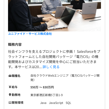
ユニファイド・サービス株式会社
職務内容
社会インフラを支えるプロジェクトに参画！ Salesforceをプ
ラットフォームとした自社開発パッケージ「電力CIS」の機
能開発およびカスタマイズ開発を中心にご担当いただきま
す。本サービスは20...
詳しく見る
自社クラウドWebエンジニア（電力CISパッケージ開
職種名
発）
給与
550万 〜 830万円
勤務地
東京都港区新橋5丁目1-9
開発環境
Java
JavaScript
SQL