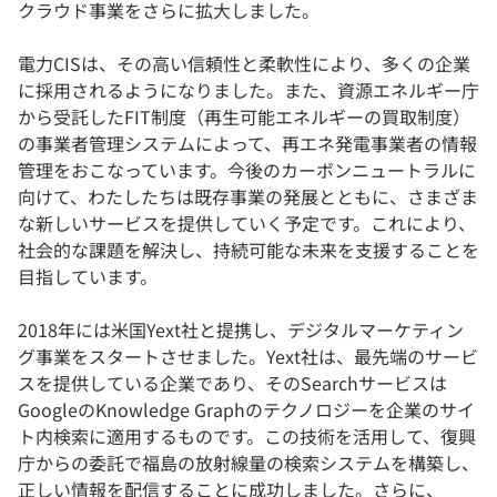
クラウド事業をさらに拡大しました。
電力CISは、その高い信頼性と柔軟性により、多くの企業
に採用されるようになりました。また、資源エネルギー庁
から受託したFIT制度（再生可能エネルギーの買取制度）
の事業者管理システムによって、再エネ発電事業者の情報
管理をおこなっています。今後のカーボンニュートラルに
向けて、わたしたちは既存事業の発展とともに、さまざま
な新しいサービスを提供していく予定です。これにより、
社会的な課題を解決し、持続可能な未来を支援することを
目指しています。
2018年には米国Yext社と提携し、デジタルマーケティン
グ事業をスタートさせました。Yext社は、最先端のサービ
スを提供している企業であり、そのSearchサービスは
GoogleのKnowledge Graphのテクノロジーを企業のサイ
ト内検索に適用するものです。この技術を活用して、復興
庁からの委託で福島の放射線量の検索システムを構築し、
正しい情報を配信することに成功しました。さらに、