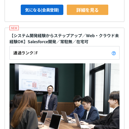
詳細を見る
気になる(会員登録)
【システム開発経験からステップアップ／Web・クラウド未
経験OK】Salesforce開発／常駐無／在宅可
通過ランク：F