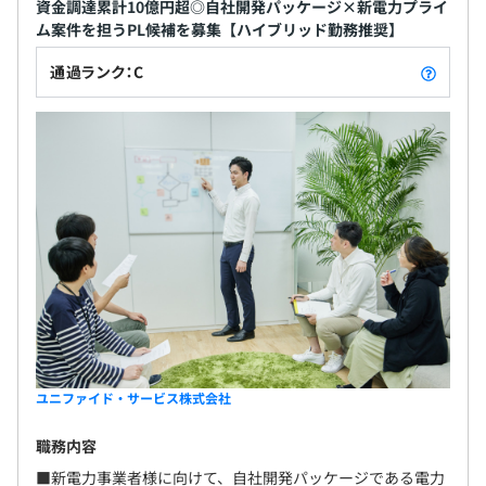
資金調達累計10億円超◎自社開発パッケージ×新電力プライ
ム案件を担うPL候補を募集【ハイブリッド勤務推奨】
通過ランク：C
ユニファイド・サービス株式会社
職務内容
■新電力事業者様に向けて、自社開発パッケージである電力