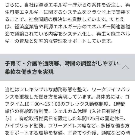
さらに、当社は資源エネルギー庁からの案件を受注し、再
生可能エネルギーに関するシステムをクラウド上で実装す
ることで、社会問題の解決にも貢献しています。たとえ
ば、経済産業省や資源エネルギー庁のエネルギー関連審議
会で議論されている内容をシステム化し、再生可能エネル
ギーの普及と効率的な管理をサポートしています。
子育て・介護や通院等、時間の調整がしやすい
柔軟な働き方を実現
当社はフレキシブルな勤務形態を整え、ワークライフバラ
ンスを重視した働き方を実現しています。具体的には、コ
アタイム10：00～15：00のフレックス勤務制度、1時間
単位の有給取得制度、ウェルカム休暇（入社日有給付
与）、有給取得推奨日を設定した年間125日の固定休日、
ハイブリッド勤務、フリーアドレス席など、多様な働き方
をサポートする環境を整備。子育てや介護、通院などの時