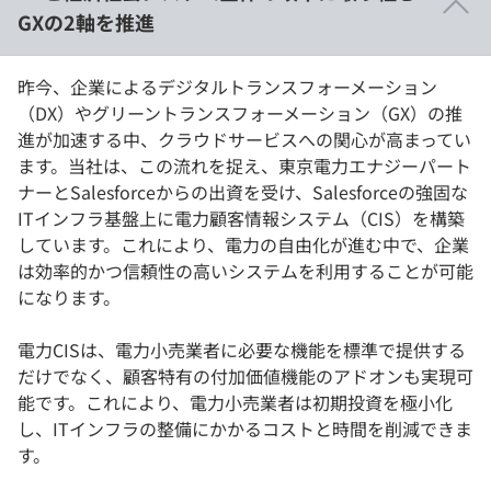
GXの2軸を推進
昨今、企業によるデジタルトランスフォーメーション
（DX）やグリーントランスフォーメーション（GX）の推
進が加速する中、クラウドサービスへの関心が高まってい
ます。当社は、この流れを捉え、東京電力エナジーパート
ナーとSalesforceからの出資を受け、Salesforceの強固な
ITインフラ基盤上に電力顧客情報システム（CIS）を構築
しています。これにより、電力の自由化が進む中で、企業
は効率的かつ信頼性の高いシステムを利用することが可能
になります。
電力CISは、電力小売業者に必要な機能を標準で提供する
だけでなく、顧客特有の付加価値機能のアドオンも実現可
能です。これにより、電力小売業者は初期投資を極小化
し、ITインフラの整備にかかるコストと時間を削減できま
す。