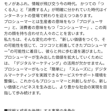
モノがあふれ、情報が飛び交う今の時代。 かつての「つ
くる人」と「消費する人」が明確に分かれていた時代はイ
ンターネットの登場で終わりを迎えつつあります。
プロシューマーとは生産者の意味をもつ「プロデューサ
ー」と、消費者の意味をもつ「コンシューマー」、この両
方の顔を持ち合わせた人々のことを言います。
私たちは、そんな変化の中で、 “新しい価値をつくり、そ
の可能性を信じて、コツコツと前進してきたプロシューマ
ー”の可能性に着目し、彼らと共に歩む道を選びました。
プロシューマーが生み出した価値を拡大していくために
は、「デジタルマーケティング」の活用が欠かせません。
プロシューマーがもっと「簡単に」「スムーズに」デジタ
ルマーケティングを実践できるサービスやサポート環境を
整備し、これからもプロシューマーと共創しながら、新し
い価値とハピネスを生み出し、より豊かな社会の実現を目
指して歩み続けます。
■挑戦と成長を後押しする事業の多角化