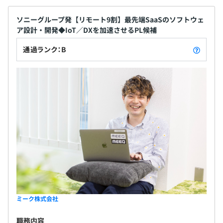
ソニーグループ発【リモート9割】最先端SaaSのソフトウェ
ア設計・開発◆IoT／DXを加速させるPL候補
通過ランク：B
ミーク株式会社
職務内容