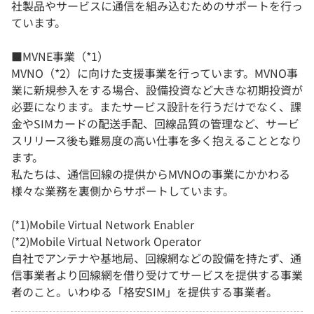
社製品やサービスに通信を組み込むためのサポートを行っ
ています。
■MVNE事業（*1）
MVNO（*2）に向けた支援事業を行っています。MVNO事
業に新規参入をする場合、設備投資など大きな初期投資が
必要になります。またサービス設計を行うだけでなく、課
金やSIMカードの配送手配、回線品質の管理など、サービ
スリリース後も難易度の高い仕事を多く抱えることとなり
ます。
私たちは、通信回線の提供からMVNOの事業にかかわる
様々な業務を裏側からサポートしています。
(*1)Mobile Virtual Network Enabler
(*2)Mobile Virtual Network Operator
自社でアンテナや基地局、回線網などの設備を持たず、通
信事業者より回線網を借り受けてサービスを提供する事業
者のこと。いわゆる「格安SIM」を提供する事業者。