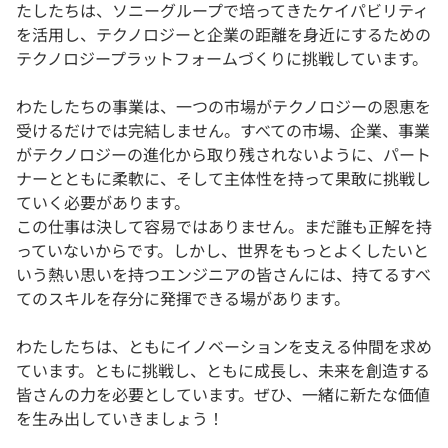
たしたちは、ソニーグループで培ってきたケイパビリティ
を活用し、テクノロジーと企業の距離を身近にするための
テクノロジープラットフォームづくりに挑戦しています。
わたしたちの事業は、一つの市場がテクノロジーの恩恵を
受けるだけでは完結しません。すべての市場、企業、事業
がテクノロジーの進化から取り残されないように、パート
ナーとともに柔軟に、そして主体性を持って果敢に挑戦し
ていく必要があります。
この仕事は決して容易ではありません。まだ誰も正解を持
っていないからです。しかし、世界をもっとよくしたいと
いう熱い思いを持つエンジニアの皆さんには、持てるすべ
てのスキルを存分に発揮できる場があります。
わたしたちは、ともにイノベーションを支える仲間を求め
ています。ともに挑戦し、ともに成長し、未来を創造する
皆さんの力を必要としています。ぜひ、一緒に新たな価値
を生み出していきましょう！