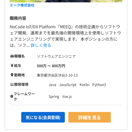
ミーク株式会社
職務内容
NoCode IoT/DX Platform『MEEQ』の技術企画からソフトウ
ェア開発、運用までを最先端の開発環境上を使用しソフトウ
ェアエンジニアリングで実現します。 本ポジションの方に
は、ソフ...
詳しく見る
職種名
ソフトウェアエンジニア
給与
500万 〜 800万円
勤務地
東京都渋谷区渋谷3-10-13
開発環境
Java
JavaScript
Kotlin
Python3
フレームワー
Spring
Vue.js
ク
詳細を見る
気になる(会員登録)