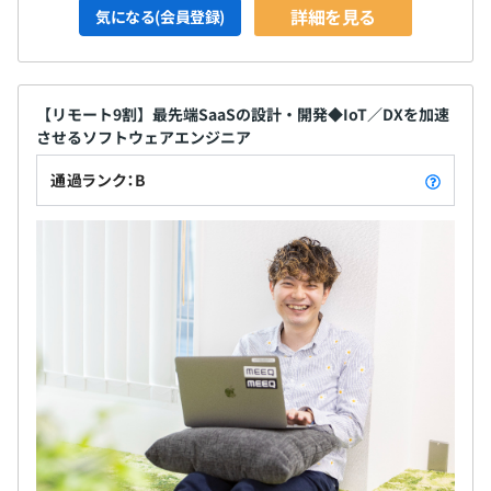
詳細を見る
気になる(会員登録)
【リモート9割】最先端SaaSの設計・開発◆IoT／DXを加速
させるソフトウェアエンジニア
通過ランク：B