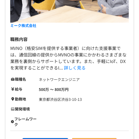
ミーク株式会社
職務内容
MVNO（格安SIMを提供する事業者）に向けた支援事業で
は、通信回線の提供からMVNOの事業にかかわるさまざまな
業務を裏側からサポートしています。また、手軽にIoT、DX
を実現することができるI...
詳しく見る
職種名
ネットワークエンジニア
給与
500万 〜 800万円
勤務地
東京都渋谷区渋谷3-10-13
開発環境
フレームワー
ク