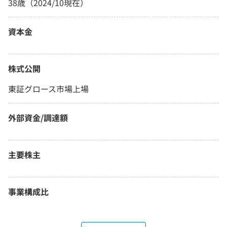
38歳（2024/10現在）
資本金
株式公開
東証グロース市場上場
外部資金/調達額
主要株主
事業構成比