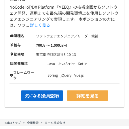
NoCode IoT/DX Platform『MEEQ』の技術企画からソフトウ
ェア開発、運用までを最先端の開発環境上を使用しソフトウ
ェアエンジニアリングで実現します。 本ポジションの方に
は、ソフ...
詳しく見る
職種名
ソフトウェアエンジニア／リーダー候補
給与
700万 〜 1,000万円
勤務地
東京都渋谷区渋谷3-10-13
開発環境
Java
JavaScript
Kotlin
フレームワー
Spring
jQuery
Vue.js
ク
詳細を見る
気になる(会員登録)
paizaトップ
企業検索
ミーク株式会社