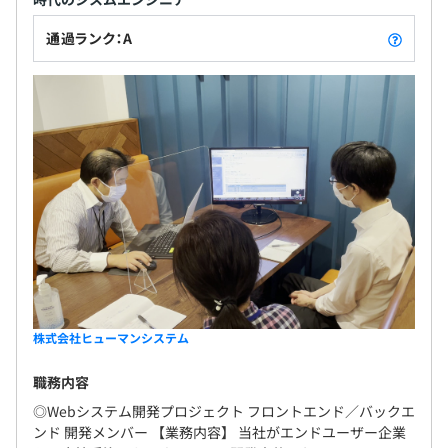
通過ランク：A
株式会社ヒューマンシステム
職務内容
◎Webシステム開発プロジェクト フロントエンド／バックエ
ンド 開発メンバー 【業務内容】 当社がエンドユーザー企業