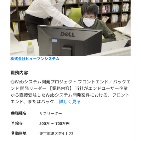
株式会社ヒューマンシステム
職務内容
◎Webシステム開発プロジェクト フロントエンド／バックエ
ンド 開発リーダー 【業務内容】 当社がエンドユーザー企業
から直接受注したWebシステム開発案件における、フロント
エンド、またはバック...
詳しく見る
職種名
サブリーダー
給与
500万 〜 700万円
勤務地
東京都港区芝4-1-23