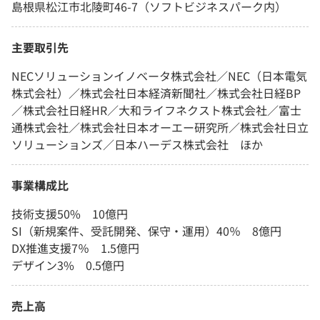
島根県松江市北陵町46-7（ソフトビジネスパーク内）
主要取引先
NECソリューションイノベータ株式会社／NEC（日本電気
株式会社）／株式会社日本経済新聞社／株式会社日経BP
／株式会社日経HR／大和ライフネクスト株式会社／富士
通株式会社／株式会社日本オーエー研究所／株式会社日立
ソリューションズ／日本ハーデス株式会社 ほか
事業構成比
技術支援50% 10億円
SI（新規案件、受託開発、保守・運用）40％ 8億円
DX推進支援7％ 1.5億円
デザイン3% 0.5億円
売上高