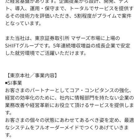
た経営基盤があります。企画提案から設計、開発、テス
ト、導入、運用・保守まで、トータルでサービスを提供す
るその技術力を評価いただき、5割程度がプライムで案件
となっています。
また当社は、東京証券取引所 マザーズ市場に上場の
SHIFTグループです。5年連続増収増益の成長企業で安定
した就労環境でご活躍いただけます。
【東京本社／事業内容】
◾️SI事業
お客さまのパートナーとしてコア・コンピタンスの強化、
経営の効率化のために、社内に情報部門を持たない企業の
業務改善や経営革新にお役立て頂けるサービスを提供しま
す。
お客さまの個々の状態にあわせてあるべき姿を定め、最適
なシステムをフルオーダーメイドでつくりあげていきま
す。