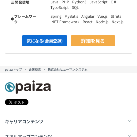
Java
PHP
Python3
JavaScript
C＃
開発環境
TypeScript
SQL
フレームワー
Spring
MyBatis
Angular
Vue.js
Struts
ク
.NET Framework
React
Node.js
Next.js
詳細を見る
気になる(会員登録)
paizaトップ
企業検索
株式会社ヒューマンシステム
キャリアコンテンツ
転職・キャリア
未経験転職
新卒就活
スキルアップコンテンツ