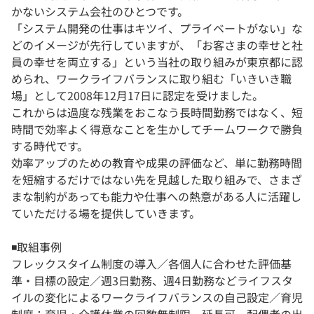
かないシステム会社のひとつです。
「システム開発の仕事はキツイ、プライベートがない」な
どのイメージが先行していますが、「お客さまの幸せと社
員の幸せを両立する」という当社の取り組みが東京都に認
められ、ワークライフバランスに取り組む「いきいき職
場」として2008年12月17日に認定を受けました。
これからは過度な残業をおこなう長時間勤務ではなく、短
時間で効率よく得意なことを生かしてチームワークで勝負
する時代です。
効率アップのための教育や成果の評価など、単に勤務時間
を短縮するだけではない先を見越した取り組みで、さまざ
まな制約があっても能力や仕事への熱意がある人に活躍し
ていただける場を提供していきます。
◾️取組事例
フレックスタイム制度の導入／各個人に合わせた評価基
準・目標の設定／週3日勤務、週4日勤務などライフスタ
イルの変化によるワークライフバランスの自己設定／育児