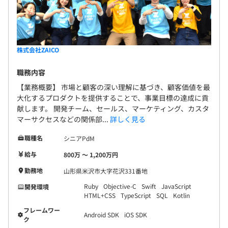
株式会社ZAICO
職務内容
【業務概要】 市場と顧客の深い理解に基づき、顧客価値を最
大化するプロダクトを提供することで、事業目標の達成に貢
献します。 開発チーム、セールス、マーケティング、カスタ
マーサクセスなどの関係部...
詳しく見る
職種名
シニアPdM
給与
800万 〜 1,200万円
勤務地
山形県米沢市大字花沢331番地
Ruby
Objective-C
Swift
JavaScript
開発環境
HTML+CSS
TypeScript
SQL
Kotlin
フレームワー
Android SDK
iOS SDK
ク