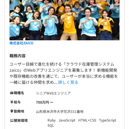
株式会社ZAICO
職務内容
ユーザー目線で進化を続ける「クラウド在庫管理システム
zaico」のWebアプリエンジニアを募集します！ 新機能開発
や既存機能の改善を通じて、ユーザーが本当に求める機能を
一緒に届ける仲間を求め...
詳しく見る
職種名
シニアWebエンジニア
給与
700万円 〜
勤務地
山形県米沢市大字花沢331番地
Ruby
JavaScript
HTML+CSS
TypeScript
開発環境
SQL