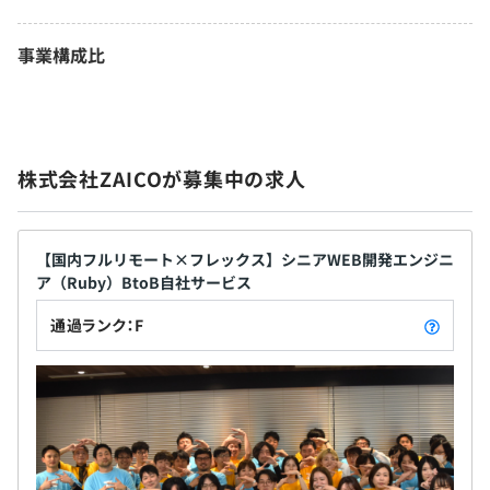
事業構成比
株式会社ZAICOが募集中の求人
【国内フルリモート×フレックス】シニアWEB開発エンジニ
ア（Ruby）BtoB自社サービス
通過ランク：F