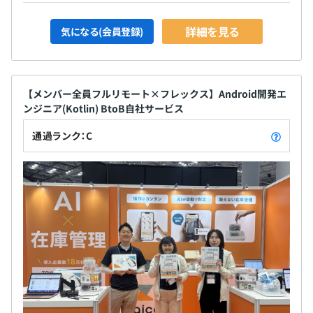
詳細を見る
気になる(会員登録)
【メンバー全員フルリモート×フレックス】Android開発エ
ンジニア(Kotlin) BtoB自社サービス
通過ランク：C