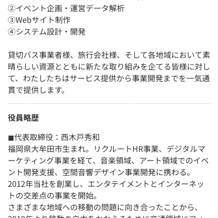
②イベント企画・運営データ解析
③Webサイト制作
④システム設計・開発
貸切バス事業者様、旅行会社様、そして各地域において素
晴らしい資源とともに新たな取り組みを企てる皆様に対し
て、わたしたちはサービス提供から事業開発までを一気通
貫で提供します。
役員略歴
◼︎代表取締役：西木戸秀和
福岡県大牟田市生まれ。リクルートHR事業、デジタルマ
ーケティング事業を経て、音楽領域、アート領域でのイベ
ント開発支援、空間音響デザイン事業開発に携わる。
2012年当社を創業し、エンタテイメントとインターネッ
トの交差点の事業を開始。
さまざまな地域への移動の問題に向き合ったことから、