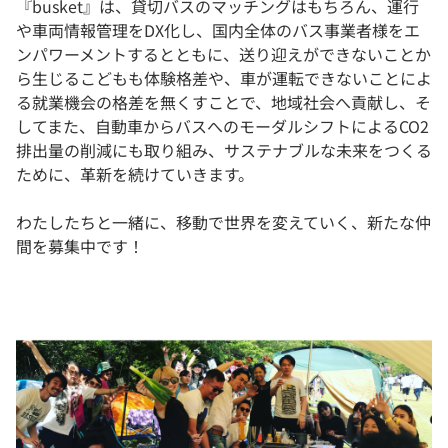
『busket』は、貸切バスのマッチングはもちろん、運行
や車両情報管理をDX化し、国内全体のバス事業者様をエ
ンパワーメントするとともに、送り迎えができないことか
ら生じるこどもも体験格差や、車が運転できないことによ
る就業機会の格差を無くすことで、地域社会へ貢献し、そ
してまた、自動車からバスへのモーダルシフトによるCO2
排出量の削減にも取り組み、サステナブルな未来をつくる
ために、革新を続けていきます。
わたしたちと一緒に、移動で世界を変えていく、新たな仲
間を募集中です！