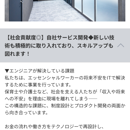
【社会貢献度◎】自社サービス開発◆新しい技
術も積極的に取り入れており、スキルアップも
図れます！
▼エンジニアが解決している課題
私たちは、エッセンシャルワーカーの将来不安をITで解決
するために事業を行っています。
保育士や介護士など、社会を支える人たちが「収入や将来
への不安」を理由に現場を離れてしまう――
この構造的な課題に、制度設計とプロダクト開発の両面か
ら向き合っています。
お金の流れや働き方をテクノロジーで再設計し、