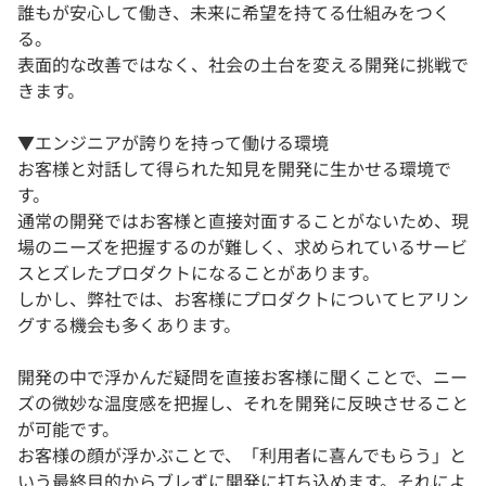
誰もが安心して働き、未来に希望を持てる仕組みをつく
る。
表面的な改善ではなく、社会の土台を変える開発に挑戦で
きます。
▼エンジニアが誇りを持って働ける環境
お客様と対話して得られた知見を開発に生かせる環境で
す。
通常の開発ではお客様と直接対面することがないため、現
場のニーズを把握するのが難しく、求められているサービ
スとズレたプロダクトになることがあります。
しかし、弊社では、お客様にプロダクトについてヒアリン
グする機会も多くあります。
開発の中で浮かんだ疑問を直接お客様に聞くことで、ニー
ズの微妙な温度感を把握し、それを開発に反映させること
が可能です。
お客様の顔が浮かぶことで、「利用者に喜んでもらう」と
いう最終目的からブレずに開発に打ち込めます。それによ