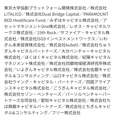
東京大学協創プラットフォーム開発株式会社／株式会社
LITALICO／株式会社Dual Bridge Capital／PARAMOUNT
BED Healthcare Fund／みずほキャピタル株式会社／ア
セットマネジメントOne株式会社／レオス・キャピタルワ
ークス株式会社／15th Rock／サファイア・キャピタル株
式会社／株式会社iSGSインベストメントワークス／いわ
ぎん未来投資株式会社／株式会社kubell／株式会社ちゅう
ぎんキャピタルパートナーズ／大分ベンチャーキャピタル
株式会社／ほくほくキャピタル株式会社／紀陽キャピタル
マネジメント株式会社／株式会社四銀地域経済研究所株式
会社／いよぎんキャピタル株式会社／株式会社佐銀キャピ
タル＆コンサルティング／山口キャピタル株式会社／株式
会社ウイング・キャピタル・パートナーズ／四国アライア
ンスキャピタル株式会社／ごうぎんキャピタル株式会社／
株式会社セゾン・ベンチャーズ／パーソルベンチャーパー
トナーズ合同会社／愛知キャピタル株式会社／株式会社ち
ば興銀キャピタルパートナーズ／株式会社とちぎんキャピ
タル&コンサルティング／フリー株式会社