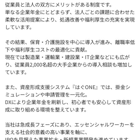
従業員と法人の双方にメリットがある制度です。
単なる企業年金にとどまらず、法人ごとの課題に合わせた
柔軟な活用提案により、処遇改善や福利厚生の充実を実現
しています。
その結果、保育・介護施設を中心に導入が進み、離職率低
下や福利厚生コストの最適化に貢献。
現在では製造業・運輸業・建設業・IT企業などにも広が
り、従業員2,000名超の大手企業からの導入相談も増加し
ています。
また、資産形成支援システム『はぐONE』では、掛金シ
ミュレーションや申請管理を一元化。
DXにより企業年金を刷新し、初心者でも安心して資産形
成に取り組める環境を整えています。
当社は急成長フェーズにあり、エッセンシャルワーカーを
支える社会的意義の高い事業を軸に、
IPOを見据えた事業拡大・新規事業開発を進めています。