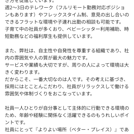
き方を促進しています。
週2～3日のテレワーク（フルリモート勤務対応ポジショ
ンもあります）やフレックスタイム制、意見の出し合いの
できるフラットな環境や子連れ出勤の相談も可能です。
子育て中の社員が多くおり、ベビーシッター利用補助、時
短勤務などの福利厚生も提供しています。
また、弊社は、自主性や自発性を尊重する組織であり、社
内の雰囲気や人の質が最大の魅力です。
サービスや業績も大切ですが、周りの人によって環境は大
きく変わります。
だからこそ、一番大切なのは人です。その考えに基づき、
採用にはとことんこだわり、社員がリラックスして働ける
雰囲気や体制づくりをおこなっています。
社員一人ひとりが自分事として主体的に行動できる環境の
ため、年齢や経験に関係なく活躍できるのもうれしいポイ
ントです。
社員にとって『よりよい場所（ベター・プレイス）』であ