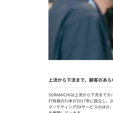
上流から下流まで、顧客のあら
SORAMICHIは上流から下流ま
行役員の川本が2017年に設立し、
マーケティングDXサービスのほか
を展開しています。