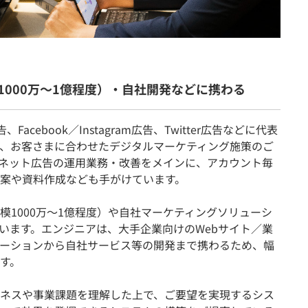
000万〜1億程度）・自社開発などに携わる
、Facebook／Instagram広告、Twitter広告などに代表
、お客さまに合わせたデジタルマーケティング施策のご
ネット広告の運用業務・改善をメインに、アカウント毎
案や資料作成なども手がけています。
模1000万〜1億程度）や自社マーケティングソリューシ
います。エンジニアは、大手企業向けのWebサイト／業
ーションから自社サービス等の開発まで携わるため、幅
す。
ネスや事業課題を理解した上で、ご要望を実現するシス