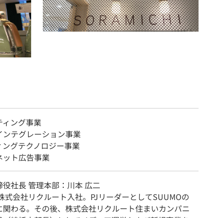
ティング事業
インテグレーション事業
ィングテクノロジー事業
ネット広告事業
役社長 管理本部：川本 広二
、株式会社リクルート入社。PJリーダーとしてSUUMOの
に関わる。その後、株式会社リクルート住まいカンパニ