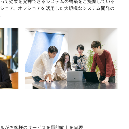
って効果を発揮できるシステムの構築をご提案している
アショア、オフショアを活用した大規模なシステム開発の
。
ルがお客様のサービスを質的向上を実現