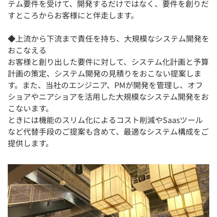
テム要件を受けて、開発するだけではなく、要件を創りだ
すところからお客様にと伴走します。
◆上流から下流まで責任を持ち、大規模なシステム開発を
おこなえる
お客様と創り出した要件に対して、システム化計画と予算
計画の策定、システム開発の見積りをおこない提案しま
す。また、当社のエンジニア、PMが開発を管理し、オフ
ショアやニアショアを活用した大規模なシステム開発をお
こないます。
ときには機能のスリム化によるコスト削減やSaasツール
など代替手段のご提案も含めて、最適なシステム構成をご
提供します。