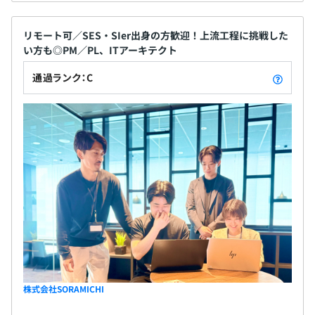
リモート可／SES・SIer出身の方歓迎！上流工程に挑戦した
い方も◎PM／PL、ITアーキテクト
通過ランク：C
株式会社SORAMICHI