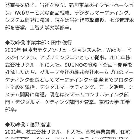
発室長を経て、当社を設立。新規事業のインキュベーショ
ン、Webサービスの商品戦略、デジタルマーケティング、
システム開発に精通。現在は当社代表取締役、よび管理本
部を管掌。上智大学文学部卒。
◆取締役 事業本部：田中 俊行
2006年 伊藤忠テクノソリューションズ入社。Webサービ
スのインフラ、アプリエンジニアとして従事。2011年株
式会社リクルートに入社。SUUMOの戦略・企画・開発を
推進したのち、グループ会社の株式会社ホームプロのマー
ケティング部長としてマーケティング～開発までプロダク
ト全般を統括。デジタルマーケティング、データ活用、シ
ステム開発に精通。現在はシステムコンサルティング部
門・デジタルマーケティング部門を管掌。京都大学 工学
部卒。
◆取締役：徳野 智恵
2001年、株式会社リクルート入社。金融事業営業、住宅