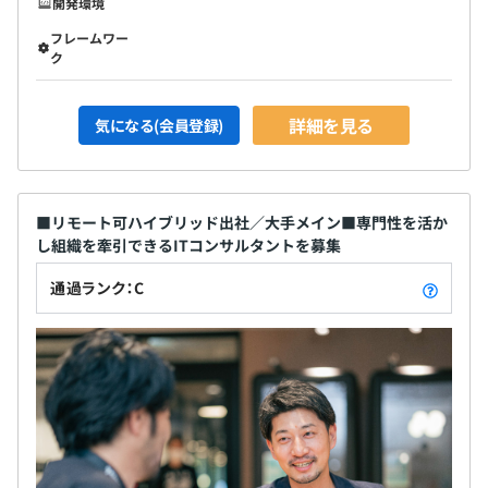
開発環境
フレームワー
ク
詳細を見る
気になる(会員登録)
■リモート可ハイブリッド出社／大手メイン■専門性を活か
し組織を牽引できるITコンサルタントを募集
通過ランク：C