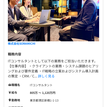
株式会社SORAMICHI
職務内容
ITコンサルタントとして以下の業務をご担当いただきます。
【仕事内容】 ・クライアントの業務・システム課題のヒアリ
ングおよび要件定義 ・IT戦略の立案およびシステム導入計画
の策定 ・CRM／C...
詳しく見る
職種名
ITコンサルタント
給与
805万 〜 1,120万円
勤務地
東京都港区新橋1-1-13