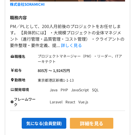
株式会社SORAMICHI
職務内容
PM／PLとして、200人月前後のプロジェクトをお任せしま
す。 【具体的には】 ・大規模プロジェクトの全体マネジメ
ント（進行管理・品質管理・コスト管理） ・クライアントの
要件整理・要件定義、提...
詳しく見る
プロジェクトマネージャー（PM）・リーダー、ITア
職種名
ーキテクト
給与
805万 〜 1,924万円
勤務地
東京都港区新橋1-1-13
開発環境
Java
PHP
JavaScript
SQL
フレームワー
Laravel
React
Vue.js
ク
詳細を見る
気になる(会員登録)