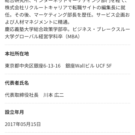
総合研究所、インターネットマーケティング部門を経て、
株式会社リクルートキャリアで転職サイトの編集長に就
任。その後、マーケティング部長を歴任。サービス企画お
よび人材マネジメントに精通。
慶応義塾大学総合政策学部卒。ビジネス・ブレークスルー
大学グローバル経営学科卒（MBA）
本社所在地
東京都中央区銀座6-13-16 銀座Wallビル UCF 5F
代表者氏名
代表取締役社長 川本 広二
設立年月
2017年05月15日