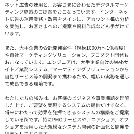
ネット広告の運用と、お客さまに合わせたデジタルマーケ
ティング施策のご提案をおこなっています。インターネッ
ト広告の運用業務・改善をメインに、アカウント毎の分析
を実施し、お客さまへのご提案や資料作成なども手がけて
います。
また、大手企業の受託開発案件（規模1000万〜1億程度）
や自社マーケティングソリューション、プロダクト開発も
おこなっています。エンジニアは、大手企業向けのWebサ
イト／業務システム／マーケティングソリューションから
自社サービス等の開発まで携わるため、幅広い実務を通し
て成長できる環境です。
わたしたちの強みは、お客様のビジネスや事業課題を理解
した上で、ご要望を実現するシステムの提供だけでなく、
将来にわたって効果を発揮できるシステムの構築をご提案
している所です。特にPMOサービスや、ニアショア、オフ
ショアを活用した大規模なシステム開発の計画化と開発を
得意としております。