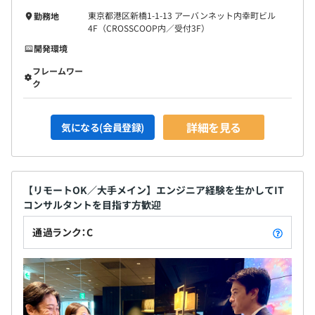
東京都港区新橋1-1-13 アーバンネット内幸町ビル
勤務地
4F（CROSSCOOP内／受付3F）
開発環境
フレームワー
ク
詳細を見る
気になる(会員登録)
【リモートOK／大手メイン】エンジニア経験を生かしてIT
コンサルタントを目指す方歓迎
通過ランク：C