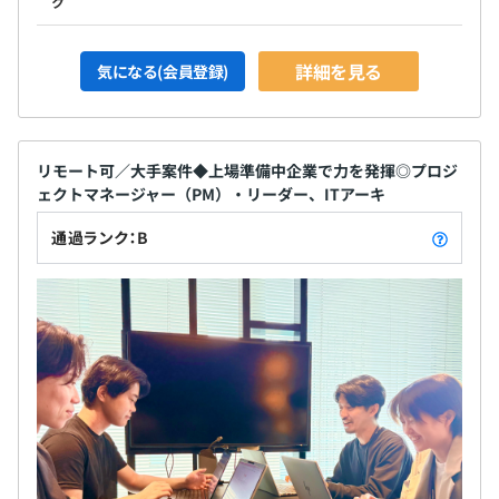
ク
詳細を見る
気になる(会員登録)
リモート可／大手案件◆上場準備中企業で力を発揮◎プロジ
ェクトマネージャー（PM）・リーダー、ITアーキ
通過ランク：B