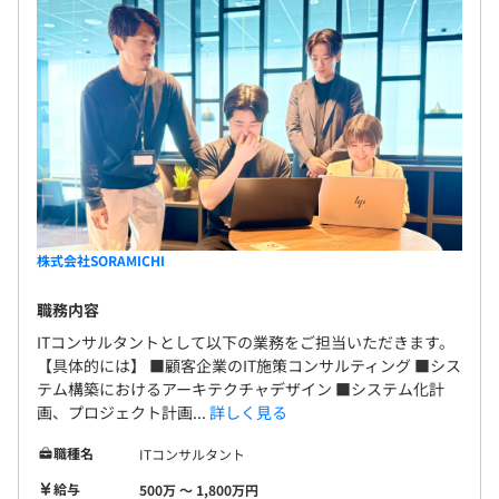
株式会社SORAMICHI
職務内容
ITコンサルタントとして以下の業務をご担当いただきます。
【具体的には】 ■顧客企業のIT施策コンサルティング ■シス
テム構築におけるアーキテクチャデザイン ■システム化計
画、プロジェクト計画...
詳しく見る
職種名
ITコンサルタント
給与
500万 〜 1,800万円