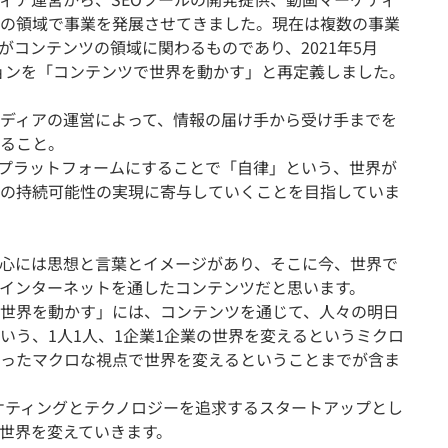
の領域で事業を発展させてきました。現在は複数の事業
がコンテンツの領域に関わるものであり、2021年5月
ションを「コンテンツで世界を動かす」と再定義しました。
メディアの運営によって、情報の届け手から受け手までを
ること。
プラットフォームにすることで「自律」という、世界が
の持続可能性の実現に寄与していくことを目指していま
心には思想と言葉とイメージがあり、そこに今、世界で
インターネットを通したコンテンツだと思います。
世界を動かす」には、コンテンツを通じて、人々の明日
いう、1人1人、1企業1企業の世界を変えるというミクロ
ったマクロな視点で世界を変えるということまでが含ま
ーケティングとテクノロジーを追求するスタートアップとし
世界を変えていきます。