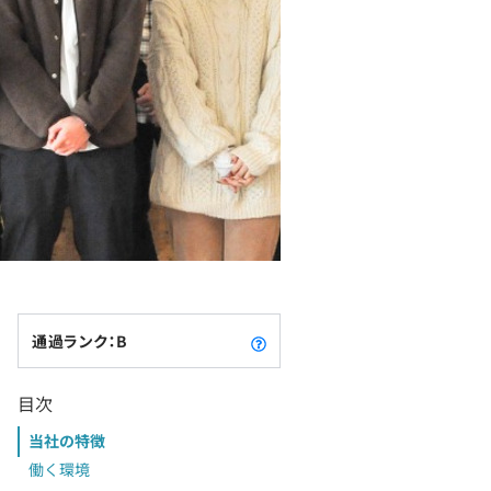
通過ランク：B
目次
当社の特徴
働く環境