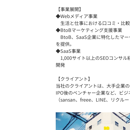
【事業展開】
◆Webメディア事業
生活と仕事における口コミ・比較メ
◆BtoBマーケティング支援事業
BtoB、SaaS企業に特化した
を提供。
◆SaaS事業
1,000サイト以上のSEOコンサル
開発
【クライアント】
当社のクライアントは、大手企業の
IPO後のベンチャー企業など、ビ
（sansan、freee、LINE、リク