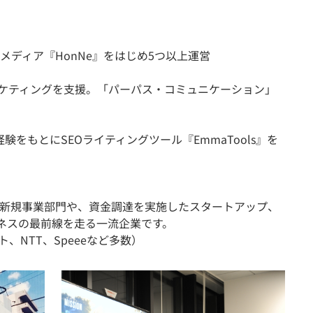
ディア『HonNe』をはじめ5つ以上運営
マーケティングを支援。「パーパス・コミュニケーション」
経験をもとにSEOライティングツール『EmmaTools』を
新規事業部門や、資金調達を実施したスタートアップ、
ジネスの最前線を走る一流企業です。
ルート、NTT、Speeeなど多数）