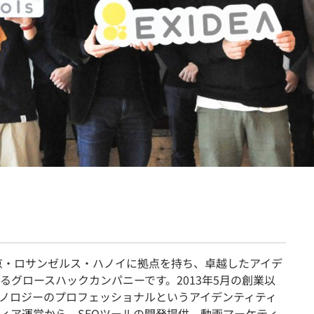
契約内容・クーポン
東京・ロサンゼルス・ハノイに拠点を持ち、卓越したアイデ
るグロースハックカンパニーです。2013年5月の創業以
ノロジーのプロフェッショナルというアイデンティティ
ディア運営から、SEOツールの開発提供、動画マーケティ