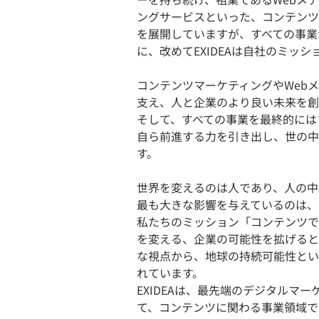
ングサービスといった、コンテンツ
を展開していますが、すべての事業
に、改めてEXIDEAは自社のミッ
コンテンツマーケティングやWeb
支え、人と企業のより良い未来を創
そして、すべての事業を最終的には
自ら前進する力を引き出し、世の中
す。
世界を変えるのは人であり、人の中
最も大きな影響を与えているのは、
私たちのミッション「コンテンツで
を変える、企業の可能性を拡げると
な視点から、地球の持続可能性とい
れています。
EXIDEAは、最先端のデジタルマ
て、コンテンツに関わる事業領域で