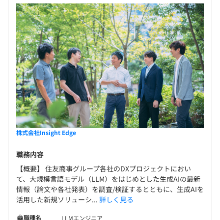
株式会社Insight Edge
職務内容
【概要】 住友商事グループ各社のDXプロジェクトにおい
て、大規模言語モデル（LLM）をはじめとした生成AIの最新
情報（論文や各社発表）を調査/検証するとともに、生成AIを
活用した新規ソリューシ...
詳しく見る
職種名
LLMエンジニア