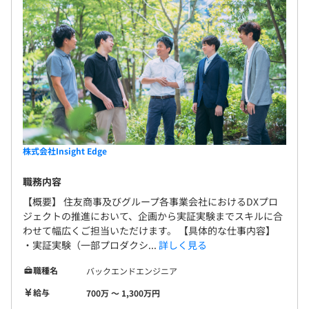
株式会社Insight Edge
職務内容
【概要】 住友商事及びグループ各事業会社におけるDXプロ
ジェクトの推進において、企画から実証実験までスキルに合
わせて幅広くご担当いただけます。 【具体的な仕事内容】
・実証実験（一部プロダクシ...
詳しく見る
職種名
バックエンドエンジニア
給与
700万 〜 1,300万円