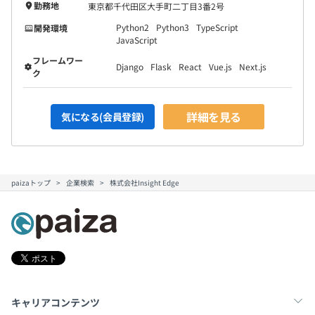
勤務地
東京都千代田区大手町二丁目3番2号
Python2
Python3
TypeScript
開発環境
JavaScript
フレームワー
Django
Flask
React
Vue.js
Next.js
ク
詳細を見る
気になる(会員登録)
paizaトップ
企業検索
株式会社Insight Edge
キャリアコンテンツ