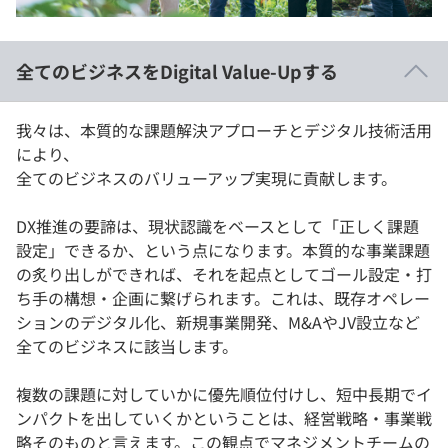
全てのビジネスをDigital Value-Upする
我々は、本質的な課題解決アプローチとデジタル技術活用
により、
全てのビジネスのバリューアップ実現に貢献します。
DX推進の要諦は、現状認識をベースとして「正しく課題
設定」できるか、という点になります。本質的な事業課題
の炙り出しができれば、それを起点としてゴール設定・打
ち手の構想・企画に繋げられます。これは、既存オペレー
ションのデジタル化、新規事業開発、M&AやJV設立など
全てのビジネスに該当します。
複数の課題に対していかに優先順位付けし、短中長期でイ
ンパクトを出していくかということは、経営戦略・事業戦
略そのものと言えます。この観点でマネジメントチームの