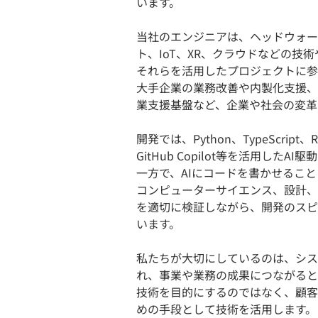
います。
当社のエンジニアは、ヘッドウォー
ト、IoT、XR、クラウドなどの技
それらを活用したプロジェクトに参
大手企業の業務改善や内製化支援、
業支援基盤など、企業や社会の変革
開発では、Python、TypeScript、R
GitHub Copilot等を活用し
一方で、AIにコードを書かせるこ
コンピューターサイエンス、設計、
を適切に検証しながら、開発のスピ
います。
私たちが大切にしているのは、シス
れ、事業や業務の成果につながると
技術を目的にするのではなく、顧客
めの手段として技術を活用します。