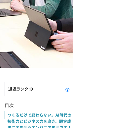
通過ランク：D
目次
つくるだけで終わらない。AI時代の
技術力とビジネス力を磨き、顧客成
果に向き合うエンジニア集団です！