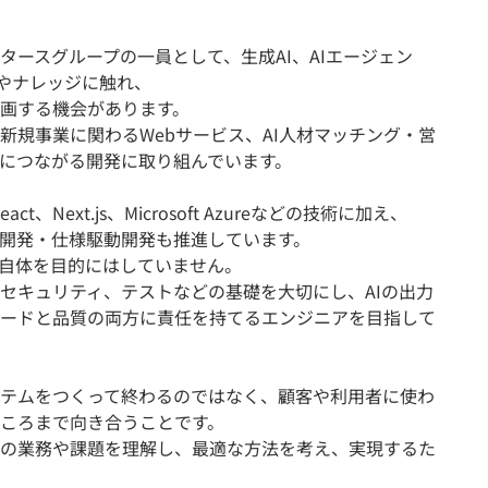
タースグループの一員として、生成AI、AIエージェン
術やナレッジに触れ、
画する機会があります。
新規事業に関わるWebサービス、AI人材マッチング・営
につながる開発に取り組んでいます。
eact、Next.js、Microsoft Azureなどの技術に加え、
たAI駆動開発・仕様駆動開発も推進しています。
と自体を目的にはしていません。
セキュリティ、テストなどの基礎を大切にし、AIの出力
ードと品質の両方に責任を持てるエンジニアを目指して
テムをつくって終わるのではなく、顧客や利用者に使わ
ころまで向き合うことです。
の業務や課題を理解し、最適な方法を考え、実現するた