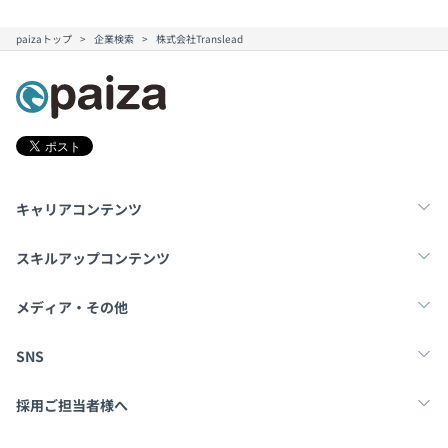
paizaトップ
企業検索
株式会社Translead
キャリアコンテンツ
転職・キャリア
未経験転職
新卒就活
スキルアップコンテンツ
学習
スキルチェック
マンガ・ゲーム
メディア・その他
Tech Team Journal
paiza times
note
SNS
X
Facebook
採用ご担当者様へ