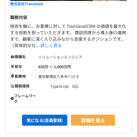
株式会社Translead
職務内容
技術を軸に、お客様に対して TransleadCRM の価値を最大化
する役割を担っていただきます。 商談同席から導入後の運用
まで、顧客に深く入り込みながら支援するポジションです。
〈具体的な仕...
詳しく見る
職種名
ソリューションエンジニア
給与
650万 〜 1,000万円
勤務地
東京都港区六本木7-15-9
開発環境
TypeScript
SQL
フレームワー
ク
詳細を見る
気になる(会員登録)