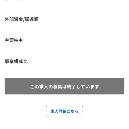
外部資金/調達額
主要株主
事業構成比
この求人の募集は終了しています
求人詳細に戻る