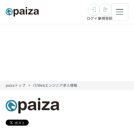
ログイン
新規登録
転職・キャリア
未経験転職
求人検索
新卒就活
求人検索
インタビュー
paizaトップ
IT/Webエンジニア求人情報
学習
求人検索
インタビュー
転職成功ガイド
本選考
スキルチェック
講座一覧
転職成功ガイド
転職エージェント
ゲーム・マンガ
インターン
プログラミング言語
問題集