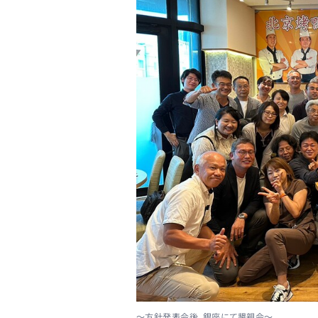
～方針発表会後、銀座にて懇親会～