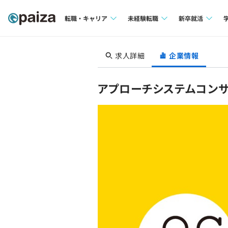
転職・キャリア
未経験転職
新卒就活
求人検索
求人検索
求人検索
求人詳細
企業情報
本選考
インタビュー
インタビュー
インターン
アプローチシステムコン
転職成功ガイド
転職成功ガイド
新卒エージェ
転職エージェント
イベント・セ
インタビュー
就活成功ガイ