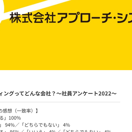
契約内容・クーポン
ィングってどんな会社？〜社員アンケート2022〜
の感想（一致率）】
」100%
 94%／「どちらでもない」 4%
」 86%／「いいえ」 4%／「どちらでもない」 4%