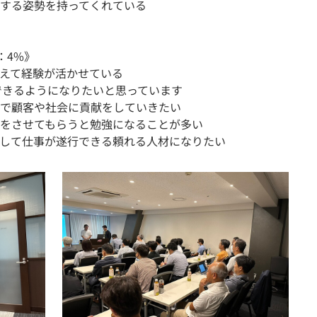
する姿勢を持ってくれている
：4%》
えて経験が活かせている
できるようになりたいと思っています
で顧客や社会に貢献をしていきたい
をさせてもらうと勉強になることが多い
して仕事が遂行できる頼れる人材になりたい