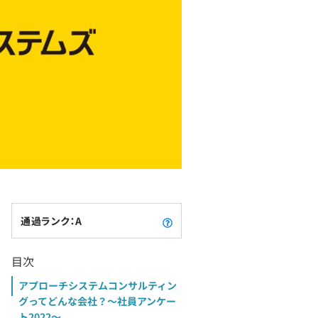
通過ランク：A
目次
アプローチシステムコンサルティン
グってどんな会社？〜社員アンケー
ト2022〜