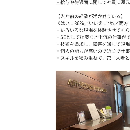
・給与や待遇面に関して社員に還元
【入社前の経験が活かせている】
《はい：86％／いいえ：4%／両方
・いろいろな現場を体験させてもら
・SEとして提案など上流の仕事が
・技術を追求し、障害を通して現場
・個人の能力が高いので近くで仕事
・スキルを積み重ねて、第一人者と