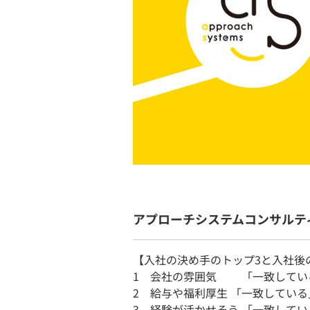
アプローチシステムコンサルテ
【入社の決め手のトップ3と入社後
1 会社の雰囲気 「一致している
2 給与や福利厚生 「一致している」
3 経験が活かせそう 「一致している