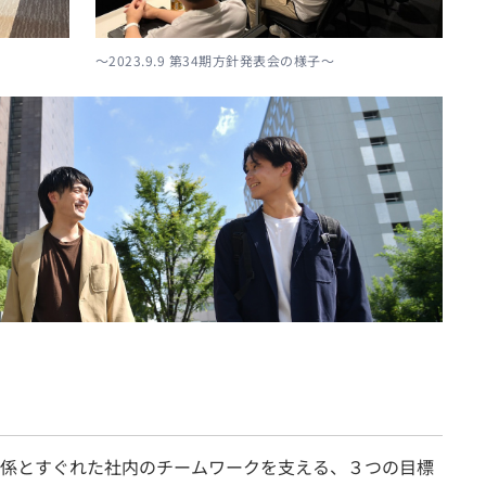
～2023.9.9 第34期方針発表会の様子～
係とすぐれた社内のチームワークを支える、３つの目標