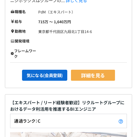
ニジボックスはグループの...
詳しく見る
職種名
PdM（エキスパート）
給与
715万 〜 1,640万円
勤務地
東京都千代田区九段北1丁目14-6
開発環境
フレームワー
ク
詳細を見る
気になる(会員登録)
【エキスパート / リード経験者歓迎】リクルートグループに
おけるデータ利活用を推進するBIエンジニア
通過ランク：C