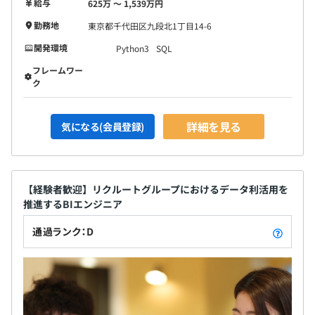
給与
625万 〜 1,539万円
勤務地
東京都千代田区九段北1丁目14-6
開発環境
Python3
SQL
フレームワー
ク
詳細を見る
気になる(会員登録)
【経験者歓迎】リクルートグループにおけるデータ利活用を
推進するBIエンジニア
通過ランク：D