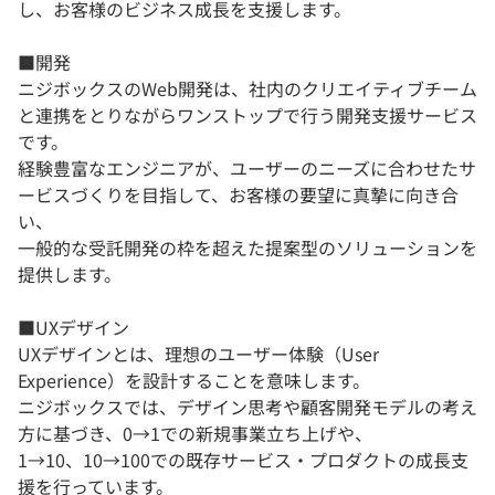
し、お客様のビジネス成長を支援します。
■開発
ニジボックスのWeb開発は、社内のクリエイティブチーム
と連携をとりながらワンストップで行う開発支援サービス
です。
経験豊富なエンジニアが、ユーザーのニーズに合わせたサ
ービスづくりを目指して、お客様の要望に真摯に向き合
い、
一般的な受託開発の枠を超えた提案型のソリューションを
提供します。
■UXデザイン
UXデザインとは、理想のユーザー体験（User
Experience）を設計することを意味します。
ニジボックスでは、デザイン思考や顧客開発モデルの考え
方に基づき、0→1での新規事業立ち上げや、
1→10、10→100での既存サービス・プロダクトの成長支
援を行っています。