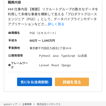
職務内容
### 仕事内容 【概要】 リクルートグループの膨大なデータを
利用して多様な事業を横断して支える「プロダクトグロース
エンジニア（PGE）」として、データパイプラインやデータ
アプリケーションなどさ...
詳しく見る
職種名
PGE（エキスパート）
給与
660万 〜 1,640万円
勤務地
東京都千代田区九段北1丁目14-6
開発環境
Python3
Java
TypeScript
Go言語
フレームワー
Laravel
React
Django
ク
詳細を見る
気になる(会員登録)
paizaトップ
企業検索
株式会社ニジボックス