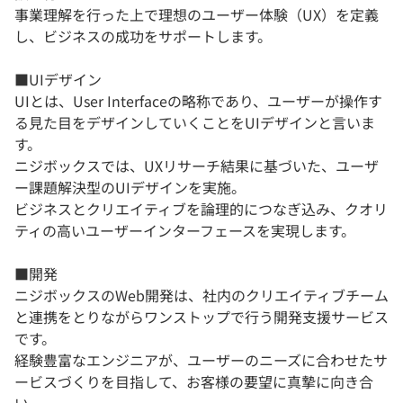
事業理解を行った上で理想のユーザー体験（UX）を定義
し、ビジネスの成功をサポートします。
■UIデザイン
UIとは、User Interfaceの略称であり、ユーザーが操作す
る見た目をデザインしていくことをUIデザインと言いま
す。
ニジボックスでは、UXリサーチ結果に基づいた、ユーザ
ー課題解決型のUIデザインを実施。
ビジネスとクリエイティブを論理的につなぎ込み、クオリ
ティの高いユーザーインターフェースを実現します。
■開発
ニジボックスのWeb開発は、社内のクリエイティブチーム
と連携をとりながらワンストップで行う開発支援サービス
です。
経験豊富なエンジニアが、ユーザーのニーズに合わせたサ
ービスづくりを目指して、お客様の要望に真摯に向き合