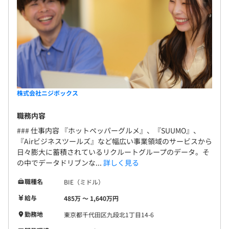
株式会社ニジボックス
職務内容
### 仕事内容 『ホットペッパーグルメ』、『SUUMO』、
『Airビジネスツールズ』など幅広い事業領域のサービスから
日々膨大に蓄積されているリクルートグループのデータ。そ
の中でデータドリブンな...
詳しく見る
職種名
BIE（ミドル）
給与
485万 〜 1,640万円
勤務地
東京都千代田区九段北1丁目14-6