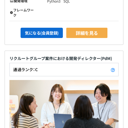
開発環境
Python3
SQL
フレームワー
ク
詳細を見る
気になる(会員登録)
リクルートグループ案件における開発ディレクター(PdM)
通過ランク：C