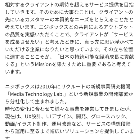
相対するクライアントの期待を超えるサービス提供を目指
していきます。そのために大事なことは、クライアントの
先にいるカスタマーの本質的なニーズをとらえることだと
考えています。ニジボックスとの共創によるアウトプット
の品質を実感いただくことで、クライアントが「サービス
を成長させたい」と考えたときに、真っ先に思い浮かべて
いただける企業になりたいと思っています。その立ち位置
に達することこそが、「日本の持続可能な経済成長に貢献
する」というMissionを果たすために重要であると考えて
います。
ニジボックスは2010年にリクルートの新規事業研究機関
「Media Technology Lab.」という新規事業の開発部署か
ら分社化して生まれました。
時代の変化に合わせて様々な事業を運営してきましたが、
現在は、UX設計、UIデザイン、開発、グロースハック、
動画/イラスト制作、運用改善など、サービスの構想段階
から運用に至るまで幅広いソリューションを提供していま
す。