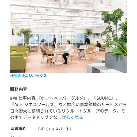
株式会社ニジボックス
職務内容
### 仕事内容 『ホットペッパーグルメ』、『SUUMO』、
『Airビジネスツールズ』など幅広い事業領域のサービスから
日々膨大に蓄積されているリクルートグループのデータ。そ
の中でデータドリブンな...
詳しく見る
職種名
BIE（エキスパート）