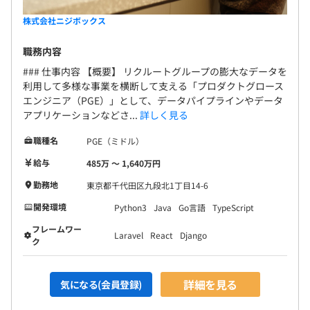
株式会社ニジボックス
職務内容
### 仕事内容 【概要】 リクルートグループの膨大なデータを
利用して多様な事業を横断して支える「プロダクトグロース
エンジニア（PGE）」として、データパイプラインやデータ
アプリケーションなどさ...
詳しく見る
職種名
PGE（ミドル）
給与
485万 〜 1,640万円
勤務地
東京都千代田区九段北1丁目14-6
開発環境
Python3
Java
Go言語
TypeScript
フレームワー
Laravel
React
Django
ク
詳細を見る
気になる(会員登録)