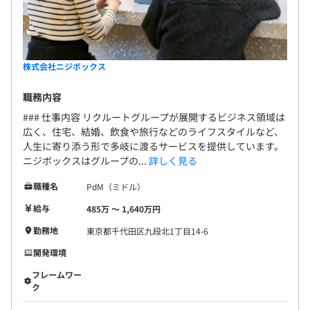
株式会社ニジボックス
職務内容
### 仕事内容 リクルートグループが展開するビジネス領域は
広く、住宅、結婚、飲食や旅行などのライフスタイルなど、
人生に寄り添う形で多岐に渡るサービスを提供しています。
ニジボックスはグループの...
詳しく見る
職種名
PdM（ミドル）
給与
485万 〜 1,640万円
勤務地
東京都千代田区九段北1丁目14-6
開発環境
フレームワー
ク