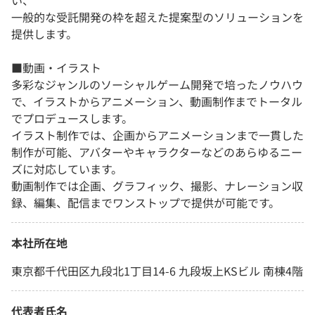
い、
一般的な受託開発の枠を超えた提案型のソリューションを
提供します。
■動画・イラスト
多彩なジャンルのソーシャルゲーム開発で培ったノウハウ
で、イラストからアニメーション、動画制作までトータル
でプロデュースします。
イラスト制作では、企画からアニメーションまで一貫した
制作が可能、アバターやキャラクターなどのあらゆるニー
ズに対応しています。
動画制作では企画、グラフィック、撮影、ナレーション収
録、編集、配信までワンストップで提供が可能です。
本社所在地
東京都千代田区九段北1丁目14-6 九段坂上KSビル 南棟4階
代表者氏名