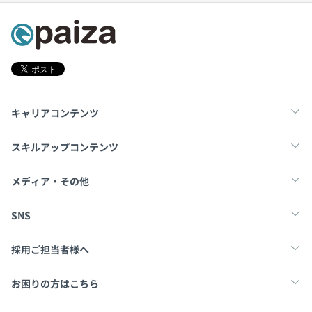
キャリアコンテンツ
転職・キャリア
未経験転職
新卒就活
スキルアップコンテンツ
学習
スキルチェック
マンガ・ゲーム
メディア・その他
Tech Team Journal
paiza times
note
SNS
X
Facebook
採用ご担当者様へ
採用・教育をお考えの企業様へ
中途求人掲載はこちら
お困りの方はこちら