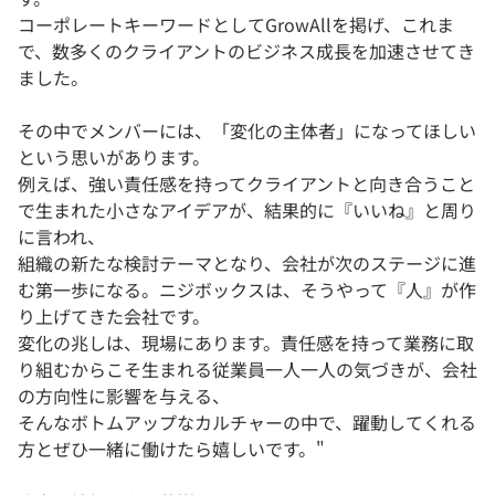
コーポレートキーワードとしてGrowAllを掲げ、これま
で、数多くのクライアントのビジネス成長を加速させてき
ました。
その中でメンバーには、「変化の主体者」になってほしい
という思いがあります。
例えば、強い責任感を持ってクライアントと向き合うこと
で生まれた小さなアイデアが、結果的に『いいね』と周り
に言われ、
組織の新たな検討テーマとなり、会社が次のステージに進
む第一歩になる。ニジボックスは、そうやって『人』が作
り上げてきた会社です。
変化の兆しは、現場にあります。責任感を持って業務に取
り組むからこそ生まれる従業員一人一人の気づきが、会社
の方向性に影響を与える、
そんなボトムアップなカルチャーの中で、躍動してくれる
方とぜひ一緒に働けたら嬉しいです。"