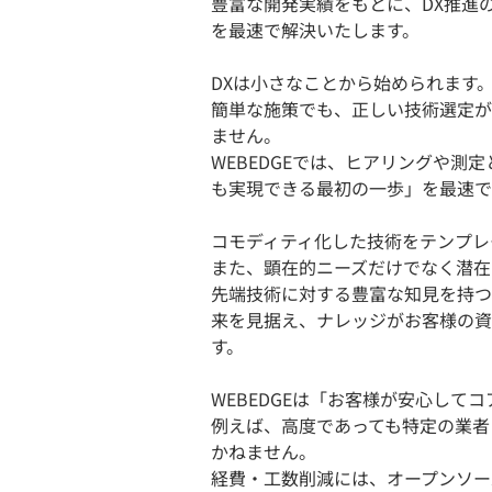
豊富な開発実績をもとに、DX推進
を最速で解決いたします。
DXは小さなことから始められます
簡単な施策でも、正しい技術選定が
ません。
WEBEDGEでは、ヒアリングや
も実現できる最初の一歩」を最速で
コモディティ化した技術をテンプレ
また、顕在的ニーズだけでなく潜在
先端技術に対する豊富な知見を持つ
来を見据え、ナレッジがお客様の資
す。
WEBEDGEは「お客様が安心して
例えば、高度であっても特定の業者
かねません。
経費・工数削減には、オープンソー