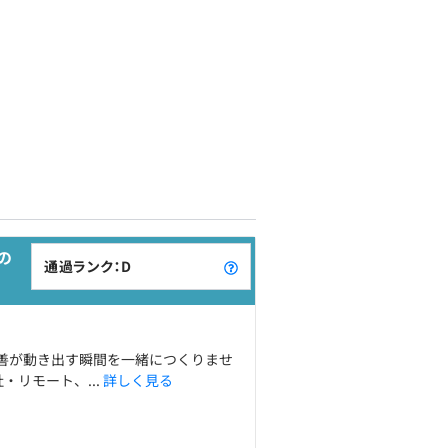
の
通過ランク：D
善が動き出す瞬間を一緒につくりませ
・リモート、...
詳しく見る