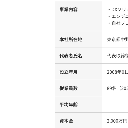
事業内容
・DXソ
・エンジ
・自社プ
本社所在地
東京都中野
代表者氏名
代表取締
設立年月
2008年0
従業員数
89名（20
平均年齢
--
資本金
2,000万円