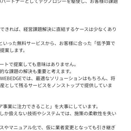
のパートナーとしてテクノロジーを駆使し、お客様の課題
。
できれば、経営課題解決に直結するケースは少なくあり
測定といった無料サービスから、お客様に合った「低予算で
提案します。
ートで提案しても意味はありません。
的な課題の解決も重要と考えます。
WEBEDGEでは、最適なソリューションはもちろん、将
産として残るサービスをノンストップで提供していま
コア事業に注力できること」を大事にしています。
しか扱えない技術やシステムでは、施策の柔軟性を失い
スやマニュアル化で、仮に業者変更となっても引き継ぎ