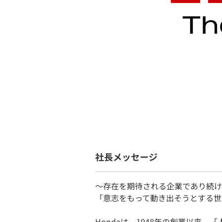
社長メッセージ
〜存在を期待される企業であり続け
「意志をもって動き出そうとする世
Hondaは、1948年の創業以来