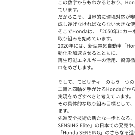
この数字からもわかるとおり、Ho
ています。
だからこそ、世界的に環境対応が喫
成し遂げなければならない大きな使
そこでHondaは、「2050年に
取り組みを始めています。
2020年には、新型電気自動車「H
動化を加速させるとともに、
再生可能エネルギーの活用、資源循
ロをめざします。
そして、モビリティーのもう一つの
二輪と四輪を手がけるHondaだ
実現をめざすべきと考えています。
その具体的な取り組み目標として、H
ます。
先進安全技術の新たな一歩となる、
SENSING Elite」の日本での発売や
「Honda SENSING」のさら