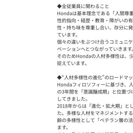
◆全従業員に関わること
Hondaは基本理念である「人間
性的指向・経歴・教育・障がいの有
性・持ち味を尊重し合い、存分に発
ています。
個々の違いをぶつけ合うコミュニケ
ベーションへとつながっていきます
そのためHondaの人材多様性は
捉えています。
◆“人材多様性の進化”のロードマ
Hondaフィロソフィーに基づき、
の3年間を「意識醸成期」と位置づ
してきました。
2018年からは「進化・拡大期」
た。多様な人材をマネジメントする
齢の多様性として「ベテラン層の活
ます。