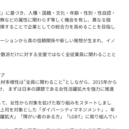
尊重」に基づき、人種・国籍・文化・年齢・性別・性自認・
無などの属性に関わらず等しく機会を有し、異なる個
揮することで企業としての総合力を高めることを目指し
ーションから真の信頼関係や新しい発想が生まれ、イノ
。
、少数派だけに対する支援ではなく全従業員に関わることと
ップ
人材多様性は”全員に関わること”としながら、2015年から
け、 まずは日本の課題である女性活躍拡大を強力に推進
として、女性から対象を拡げた取り組みをスタートしまし
上司を対象とした「ダイバーシティマネジメント」、年
躍拡大」「障がい者のある方」「LGBT」に取り組んでい