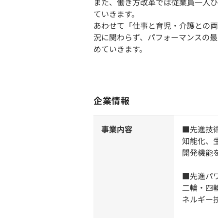
また、働き方改革では従業員一人ひ
ていきます。
あわせて「仕事と育児・介護との両
況に関わらず、パフォーマンスの最
めていきます。
企業情報
事業内容
■先進技
知能化、
開発機能
■先進パ
二輪・四
ネルギー