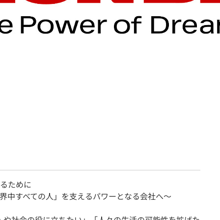
契約内容・クーポン
るために
界中すべての人」を支えるパワーとなる会社へ〜
、「人や社会の役に立ちたい」「人々の生活の可能性を拡げた