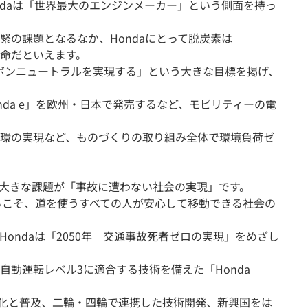
ndaは「世界最大のエンジンメーカー」という側面を持っ
緊の課題となるなか、Hondaにとって脱炭素は
命だといえます。
カーボンニュートラルを実現する」という大きな目標を掲げ、
onda e」を欧州・日本で発売するなど、モビリティーの電
環の実現など、ものづくりの取り組み全体で環境負荷ゼ
大きな課題が「事故に遭わない社会の実現」です。
からこそ、道を使うすべての人が安心して移動できる社会の
ondaは「2050年 交通事故死者ゼロの実現」をめざし
自動運転レベル3に適合する技術を備えた「Honda
、
なる進化と普及、二輪・四輪で連携した技術開発、新興国をは