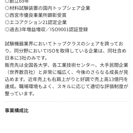
◎創立69年
◎材料試験装置の国内トップシェア企業
◎西宮市優良事業所顕彰受賞
◎エコアクション21認定企業
◎過去3年増益増収／ISO9001認証登録
試験機器業界においてトップクラスのシェアを誇ってお
り、同分野においてISOを取得している企業は、同社含め
日本に3社のみです。
販売先は全国各大学、各工業技術センター、大手民間企業
（世界数百社）と非常に幅広く、今後のさらなる成長が見
込めます。近年売上も右肩上がりと好調で売上高13億円を
達成。職場環境もよく、スキルに応じて適切な評価制度が
整っています。
事業構成比