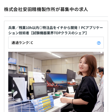
株式会社安田精機製作所が募集中の求人
兵庫／残業10h以内◎特注品をイチから開発！PCアプリケー
ション技術者【試験機器業界TOPクラスのシェア】
通過ランク：C