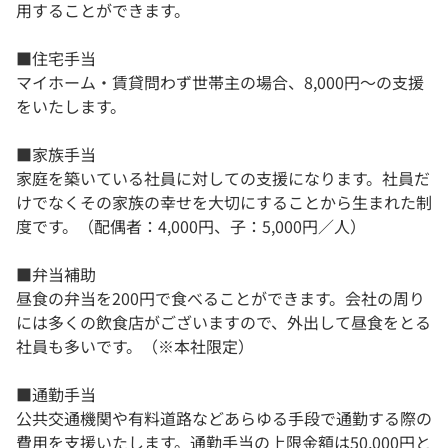
用することができます。
■住宅手当
マイホーム・賃貸問わず世帯主の場合、8,000円〜の支援
をいたします。
■家族手当
家庭を築いている社員に対しての支援になります。社員だ
けでなくその家族の幸せを大切にすることから生まれた制
度です。（配偶者：4,000円、子：5,000円／人）
■弁当補助
昼食の弁当を200円で食べることができます。会社の周り
には多くの飲食店がございますので、外出して昼食をとる
社員も多いです。（※本社限定）
■通勤手当
公共交通機関や有料道路などあらゆる手段で通勤する際の
費用を支援いたします。通勤手当の上限金額は50,000円と