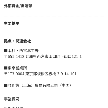
外部資金/調達額
主要株主
拠点・関連会社
■本社・西宮北工場
〒651-1412 兵庫県西宮市山口町下山口121-1
■東京営業所
〒173-0004 東京都板橋区板橋 3-9-14-101
■雅司答（上海）貿易有限公司（中国）
事業概況