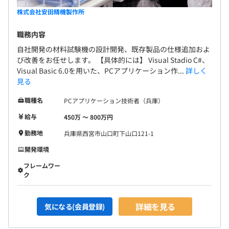
株式会社安田精機製作所
職務内容
自社開発の材料試験機の設計開発、既存製品の仕様追加およ
び改善をお任せします。 【具体的には】 Visual Stadio C#、
Visual Basic 6.0を用いた、PCアプリケーション作...
詳しく
見る
職種名
PCアプリケーション技術者（兵庫）
給与
450万 〜 800万円
勤務地
兵庫県西宮市山口町下山口121-1
開発環境
フレームワー
ク
詳細を見る
気になる(会員登録)