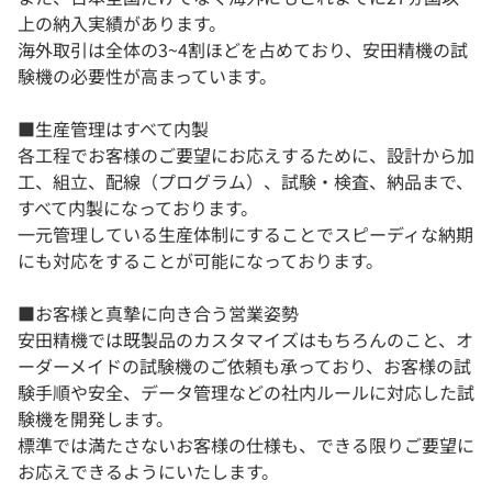
上の納入実績があります。
海外取引は全体の3~4割ほどを占めており、安田精機の試
験機の必要性が高まっています。
■生産管理はすべて内製
各工程でお客様のご要望にお応えするために、設計から加
工、組立、配線（プログラム）、試験・検査、納品まで、
すべて内製になっております。
一元管理している生産体制にすることでスピーディな納期
にも対応をすることが可能になっております。
■お客様と真摯に向き合う営業姿勢
安田精機では既製品のカスタマイズはもちろんのこと、オ
ーダーメイドの試験機のご依頼も承っており、お客様の試
験手順や安全、データ管理などの社内ルールに対応した試
験機を開発します。
標準では満たさないお客様の仕様も、できる限りご要望に
お応えできるようにいたします。