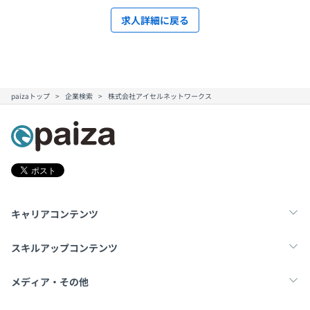
求人詳細に戻る
paizaトップ
企業検索
株式会社アイセルネットワークス
キャリアコンテンツ
転職・キャリア
未経験転職
新卒就活
スキルアップコンテンツ
学習
スキルチェック
マンガ・ゲーム
メディア・その他