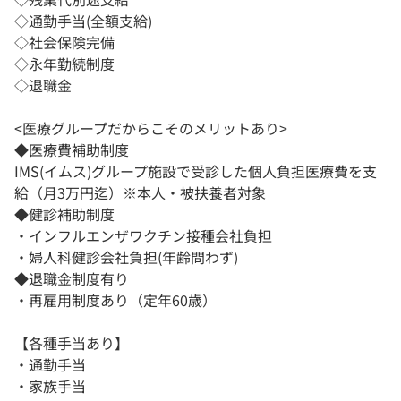
◇通勤手当(全額支給)
◇社会保険完備
◇永年勤続制度
◇退職金
<医療グループだからこそのメリットあり>
◆医療費補助制度
IMS(イムス)グループ施設で受診した個人負担医療費を支
給（月3万円迄）※本人・被扶養者対象
◆健診補助制度
・インフルエンザワクチン接種会社負担
・婦人科健診会社負担(年齢問わず)
◆退職金制度有り
・再雇用制度あり（定年60歳）
【各種手当あり】
・通勤手当
・家族手当