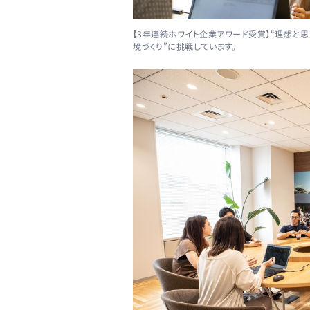
【3年連続ホワイト企業アワード受賞】“理想と
境づくり”に挑戦しています。