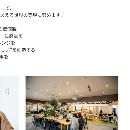
として、
あえる世界の実現に努めます。
つの価値観
ファーに感動を
ャレンジを
あたらしい"を創造する
仕事を