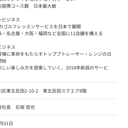
能提携コース数 日本最大級
ンビジネス
.1のゴルフレッスンサービスを日本で展開
浜・名古屋・大阪・福岡など全国に11店舗を構える
ビジネス
習場に革命をもたらすトッププトレーサー・レンジの日
開始
新しい楽しみ方を提案していく、2018年新設のサービ
区東五反田2-10-2 東五反田スクエア8階
役社長 石坂 信也
5月01日