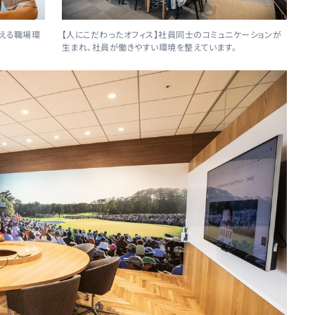
思える職場環
【人にこだわったオフィス】社員同士のコミュニケーションが
生まれ、社員が働きやすい環境を整えています。