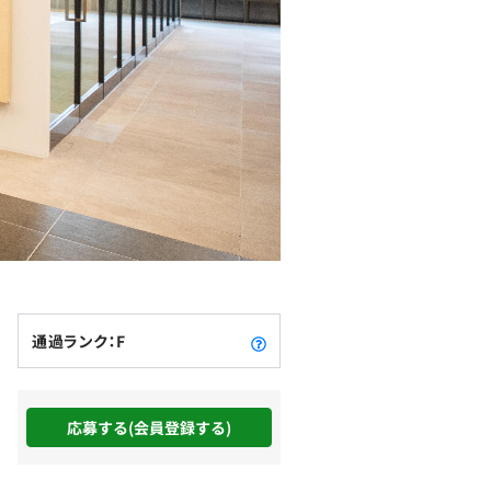
通過ランク：F
応募する(会員登録する)