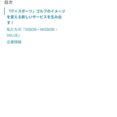
目次
「IT×スポーツ」ゴルフのイメージ
を変える新しいサービスを生み出
す！
私たちの『VISION・MISSION・
VALUE』
企業情報