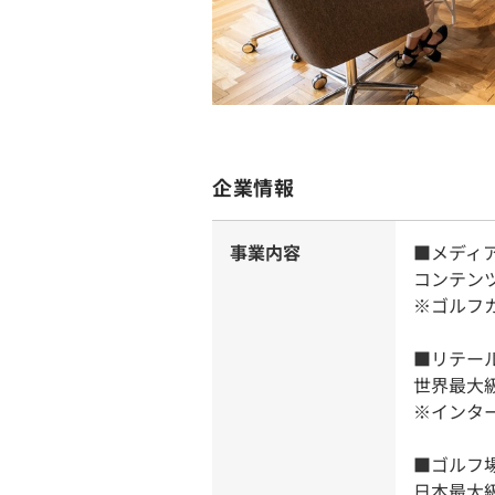
企業情報
事業内容
■メディ
コンテン
※ゴルフ
■リテー
世界最大
※インタ
■ゴルフ
日本最大