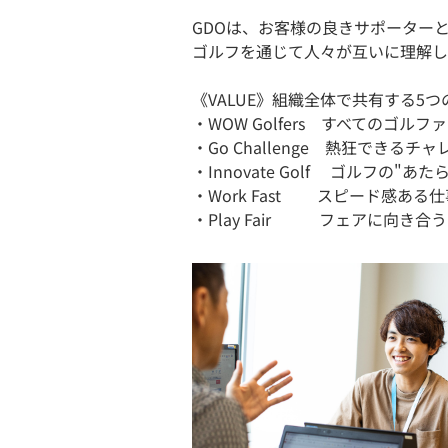
GDOは、お客様の良きサポーター
ゴルフを通じて人々が互いに理解し
《VALUE》組織全体で共有する5
・WOW Golfers すべてのゴル
・Go Challenge 熱狂できるチ
・Innovate Golf ゴルフの"
・Work Fast スピード感ある
・Play Fair フェアに向き合う