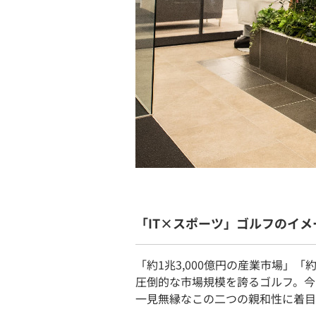
「IT×スポーツ」ゴルフのイ
「約1兆3,000億円の産業市場」
圧倒的な市場規模を誇るゴルフ。今
一見無縁なこの二つの親和性に着目