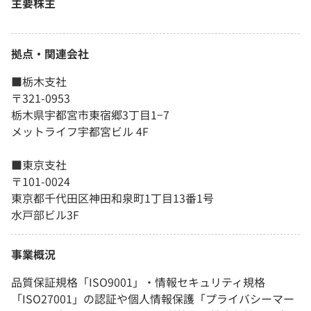
主要株主
拠点・関連会社
■栃木支社
〒321-0953
栃木県宇都宮市東宿郷3丁目1−7
メットライフ宇都宮ビル 4F
■東京支社
〒101-0024
東京都千代田区神田和泉町1丁目13番1号
水戸部ビル3F
事業概況
品質保証規格「ISO9001」・情報セキュリティ規格
「ISO27001」の認証や個人情報保護「プライバシーマー