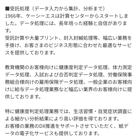
■受託処理（データ入力から集計、分析まで）
1966年、ケーシーエスは計算センターからスタートしま
した。データ処理には、長年培った経験と自信がありま
す。
受託計算や大量プリント、封入封緘処理等、幅広い業務を
手掛け、お客さまのビジネス形態に合わせた最適なサービ
スを提供しております。
教育機関のお客様向けに健康度判定データ処理、体力測定
データ処理、入試および合否判定データ処理、労働保険事
務組合様向けの雇用保険データ処理、一般企業のお客様向
けに給与データ処理業務など幅広い業界のお客様向けに提
供しております。
特に健康度判定処理業務では、生活習慣・自覚症状調査に
よる細かい分析結果により高い評価を得ております。
お客様の業務のDX推進をサポートさせていただく、紙デ
ータの電子化サービスも提供しております。