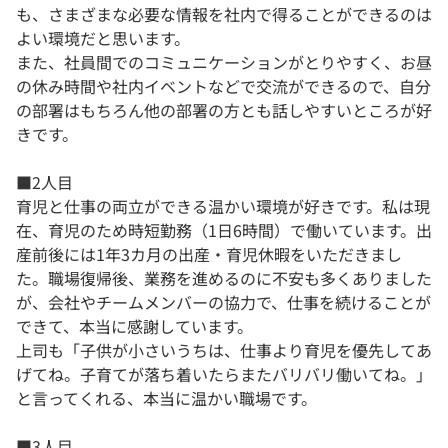
も、さまざまな必要な情報を社内で得ることができるのは
よい環境だと思います。
また、社員間でのコミュニケーションがとりやすく、お昼
の休み時間や社内イベントなどで交流ができるので、自分
の部署はもちろん他の部署の方とも話しやすいところが好
きです。
■2人目
育児と仕事の両立ができる温かい環境が好きです。私は現
在、育児のため時短勤務（1日6時間）で働いています。出
産前後には1年3カ月の出産・育児休暇をいただきまし
た。職場復帰後、業務を進めるのに不安も多くありました
が、会社やチームメンバーの協力で、仕事を続けることが
できて、本当に感謝しています。
上司も「子供が小さいうちは、仕事より育児を優先してあ
げてね。子育てが落ち着いたらまたバリバリ働いてね。」
と言ってくれる、本当に温かい職場です。
■3人目