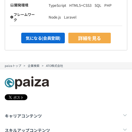
開発環境
TypeScript
HTML5+CSS3
SQL
PHP
フレームワー
Node.js
Laravel
ク
詳細を見る
気になる(会員登録)
paizaトップ
企業検索
ATO株式会社
キャリアコンテンツ
転職・キャリア
未経験転職
新卒就活
スキルアップコンテンツ