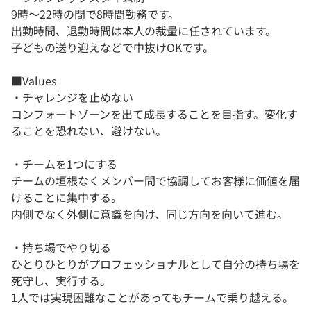
9時～22時の間で8時間勤務です。
出勤時間、退勤時間は本人の裁量に任されています。
子どもの送り迎えなどで中抜けOKです。
■Values
・チャレンジを止めない
コンフォートゾーンを出て成長することを目指す。変化す
ることを恐れない、避けない。
・チームを1つにする
チームの垣根なくメンバー間で協調してお客様に価値を届
けることに集中する。
内側でなく外側に意識を向け、同じ方向を向いて進む。
・持ち場でやり切る
ひとりひとりがプロフェッショナルとして自分の持ち場を
死守し、実行する。
1人では実現困難なことがあってもチームで乗り越える。