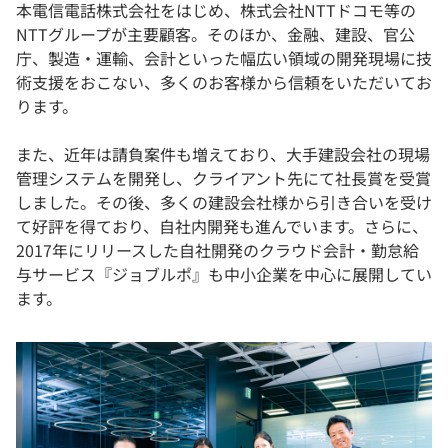
本電信電話株式会社をはじめ、株式会社NTTドコモ等の
NTTグループが主要顧客。そのほか、金融、建設、官公
庁、製造・運輸、会計といった幅広い領域の開発現場に技
術支援をおこない、多くのお客様から信頼をいただいてお
ります。
また、近年は請負案件も増えており、大手建設会社の現場
管理システムを開発し、クライアント先にて社長賞を受賞
しました。その後、多くの建設会社様から引き合いを受け
て好評を得ており、自社内開発も進んでいます。さらに、
2017年にリリースした自社開発のクラウド会計・勤怠給
与サービス『ジョブルポ』も中小企業を中心に展開してい
ます。