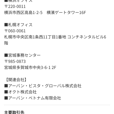
■横浜オフィス
〒220-0011
横浜市西区高島1-2-5 横濱ゲートタワー16F
■札幌オフィス
〒060-0061
札幌市中央区南1条西11丁目1番地 コンチネンタルビル6
階
■宮城事務センター
〒985-0873
宮城県多賀城市中央3-6-1 2F
【関連会社】
■アーバン・ビスタ・グローバル株式会社
■オクト株式会社
■アーバン・ベトナム有限会社
主要取引先