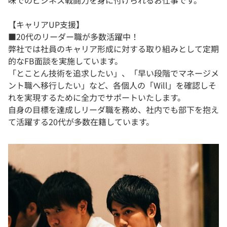
【キャリアUP支援】
■20代のリーダー職が多数活躍中！
弊社では社員のキャリア形成に対する取り組みとして定期
的なFB面談を実施しています。
「とことん技術を追求したい」、「早い段階でマネージメ
ント職へ移行したい」など、各個人の「Will」を確認しそ
れを実現するために全力でサポートいたします。
自身の目標を達成しリーダ職を務め、社内でも部下を抱え
て活躍する20代が多数在籍しています。