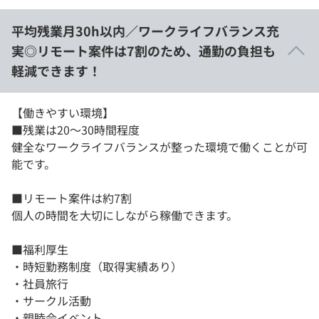
平均残業月30h以内／ワークライフバランス充
実◎リモート案件は7割のため、通勤の負担も
軽減できます！
【働きやすい環境】
■残業は20〜30時間程度
健全なワークライフバランスが整った環境で働くことが可
能です。
■リモート案件は約7割
個人の時間を大切にしながら稼働できます。
■福利厚生
・時短勤務制度（取得実績あり）
・社員旅⾏
・サークル活動
・親睦会イベント