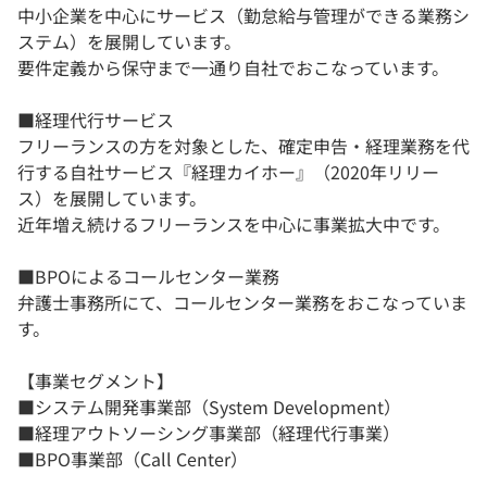
中小企業を中心にサービス（勤怠給与管理ができる業務シ
ステム）を展開しています。
要件定義から保守まで一通り自社でおこなっています。
■経理代行サービス
フリーランスの方を対象とした、確定申告・経理業務を代
行する自社サービス『経理カイホー』（2020年リリー
ス）を展開しています。
近年増え続けるフリーランスを中心に事業拡大中です。
■BPOによるコールセンター業務
弁護士事務所にて、コールセンター業務をおこなっていま
す。
【事業セグメント】
■システム開発事業部（System Development）
■経理アウトソーシング事業部（経理代行事業）
■BPO事業部（Call Center）