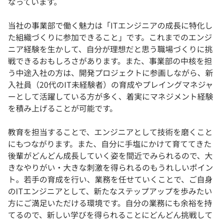
なっています。
当社の事業部で働く魅力は「ITエンジニアの成長に特化し
た組織づくりに参加できること」です。これまでのエンジ
ニア経験を生かして、自分が理想だと思う職場づくりに挑
戦できるおもしろさがあります。また、事業部の中核を担
う中途入社の方は、開発プロジェクトに参画しながら、新
入社員（20代のIT未経験者）の育成やプレイングマネジャ
ーとして活躍している方が多く、着実にマネジメント経験
を積み上げることが可能です。
教育を担当することで、エンジニアとして技術を磨くこと
にもつながります。また、自分に手塩にかけて育ててきた
後輩がどんどん成長していく姿を間近でみられるので、大
きなやりがい・大きな刺激を得られるのもうれしいポイン
ト。若手の育成を行い、業務を任せていくことで、ご自身
のITエンジニアとして、新たなステップアップを歩みたい
方にご満足いただける環境です。自分の業務にも余裕を持
てるので、新しい学びを得られることにどんどん挑戦して