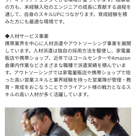
の方も、未経験入社のエンジニアの成長に貢献する過程を
通して、自身のスキルUPにつながります。育成経験を積
みた方にも最適な環境です。
◆人材サービス事業
携帯業界を中心に人材派遣やアウトソーシング事業を展開
しています。人材派遣は独自の採用方法を駆使し、家電量
販店や携帯ショップ、近年ではコールセンターやAmazon
倉庫内作業などさまざまな職種で派遣実績を積んでいま
す。アウトソーシングでは家電量販店や携帯ショップで培
った高い営業スキルと業界経験を持った営業陣が管理・教
育・育成をおこなうことでクライアント様の戦力となるス
キルの高い人材が多く活躍しています。