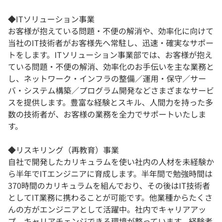
◆ITソリューション事業
お客様が抱えている問題・不便の解消や、効率化に向けて
当社のIT技術者がお客様先へ常駐し、迅速・確実なサポー
トをします。ITソリューション事業部では、お客様が抱え
ている問題・不便の解消、効率化のお手伝いを主な業務と
し、ネットワーク・インフラの整備／運用・保守／サー
バ・システム構築／プログラム開発などさまざまなサービ
スを提供します。豊富な経験とスキル、人間力を持った多
数の技術者が、お客様の業務を全力でサポートいたしま
す。
◆リスキリング（再教育）事業
自社で開発したカリキュラムを使い社内の人材を未経験か
ら半年でITエンジニアに育成します。半年間で勉強時間は
370時間のカリキュラムを組んでおり、その後はIT技術者
としてIT業務に携わることが可能です。他業種からたくさ
んの方がエンジニアとして活躍中。社内でキャリアアッ
プ、キャリアチェンジできる環境が整っています。経験者