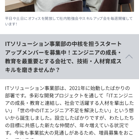
平日や土日にオフィスを開放して社内勉強会やスキルアップ会を毎週開催して
います！
ITソリューション事業部の中核を担うスタート
アップメンバーを募集中！エンジニアの成長・
教育を最重要とする会社で、技術・人材育成ス
キルを磨きませんか？
ITソリューション事業部は、2021年に始動したばかりの
部署です。多彩な開発プロジェクトを通して「ITエンジニ
アの成長・教育と連結し、社会で活躍する人材を輩出した
い」「世の中のITエンジニア不足を解決したい」という想
いから誕生しました。設立したばかりですが、わたしたち
の目標に共感した新たな仲間が、年々増えている状況で
す。今後も事業拡大の見通しがあるため、増員募集をおこ