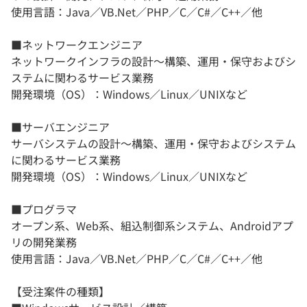
使用言語：Java／VB.Net／PHP／C／C#／C++／他
■ネットワークエンジニア
ネットワークインフラの設計〜構築、運用・保守およびシ
ステムに関わるサービス業務
開発環境（OS）：Windows／Linux／UNIXなど
■サーバエンジニア
サーバシステムの設計〜構築、運用・保守およびシステム
に関わるサービス業務
開発環境（OS）：Windows／Linux／UNIXなど
■プログラマ
オープン系、Web系、組込制御系システム、Androidアプ
リの開発業務
使用言語：Java／VB.Net／PHP／C／C#／C++／他
【受注案件の種類】