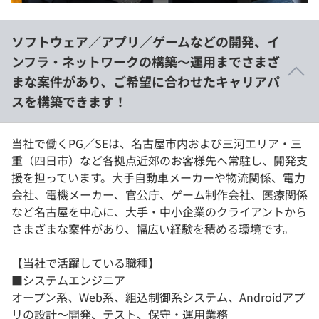
ソフトウェア／アプリ／ゲームなどの開発、イ
ンフラ・ネットワークの構築〜運用までさまざ
まな案件があり、ご希望に合わせたキャリアパ
スを構築できます！
当社で働くPG／SEは、名古屋市内および三河エリア・三
重（四日市）など各拠点近郊のお客様先へ常駐し、開発支
援を担っています。大手自動車メーカーや物流関係、電力
会社、電機メーカー、官公庁、ゲーム制作会社、医療関係
など名古屋を中心に、大手・中小企業のクライアントから
さまざまな案件があり、幅広い経験を積める環境です。
【当社で活躍している職種】
■システムエンジニア
オープン系、Web系、組込制御系システム、Androidアプ
リの設計〜開発、テスト、保守・運用業務