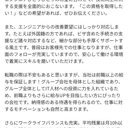
する支援を全面的におこないます。「この資格を取得した
い！」などの希望があれば、ぜひお伝えください。
また、エンジニアからの改善要望にはしっかり対応しま
す。たとえば外国籍の方であれば、ビザ含めた手続きの支
援など諸々対応するなど、細かな部分も手厚くサポートす
る風土です。普段はお客様先での仕事となりますが、仕事
面のフォローが充実していますので、安心して働ける環境
で着実にスキルを磨いていただけます。
転職の際は不安もあると思いますが、当社は前職以上の給
与を保証します！グループ会社を母体とした組織であり、
グループ全体としてIT人材への投資に力を入れているた
め、前職よりもさらに給与UPを目指したい方にぴったり
の会社です。納得感のある待遇を得られるので、仕事に対
するモチベーションも自然と高まります。
さらにワークライフバランスも充実。平均残業は月10h以