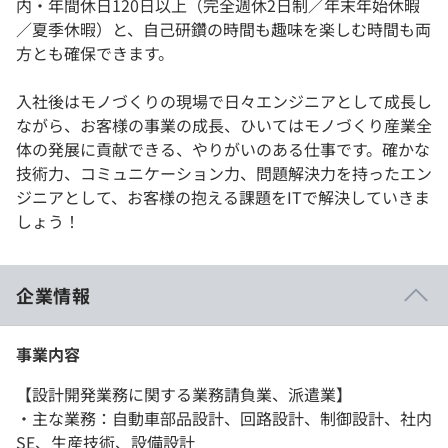
内・年間休日120日以上（完全週休2日制／年末年始休暇
／夏季休暇）と、自己研鑽の時間も趣味を楽しむ時間も両
方とも確保できます。
入社後はモノづくりの現場で日々エンジニアとして成長し
ながら、お客様の事業の成長、ひいてはモノづくり産業全
体の発展に貢献できる、やりがいのある仕事です。確かな
技術力、コミュニケーション力、問題解決力を持ったエン
ジニアとして、お客様の抱える課題をITで解決していきま
しょう！
企業情報
事業内容
【設計開発業務に関する業務請負業、派遣業】
・主な業務：自動車部品設計、回路設計、制御設計、社内
SE、生産技術、設備設計