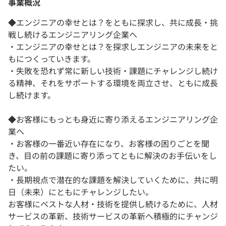
事業概況
◆エンジニアの幸せとは？をともに探求し、共に成長・挑
戦し続けるエンジニアリング企業へ
・エンジニアの幸せとは？を探求しエンジニアの未来をと
もにつくっていきます。
・失敗を恐れず常に新しい技術・課題にチャレンジし続け
る精神、それをサポートする環境を両立させ、ともに成長
し続けます。
◆お客様にもっとも身近に寄り添えるエンジニアリング企
業へ
・お客様の一番近い存在になり、お客様の困りごとを聞
き、目の前の課題に寄り添ってともに解決のお手伝いをし
たい。
・長期視点で潜在的な課題を解決していくために、共に明
日（未来）にともにチャレンジしたい。
お客様にベストな人材・技術を提供し続けるために、人材
サービスの革新、技術サービスの革新へ積極的にチャンジ