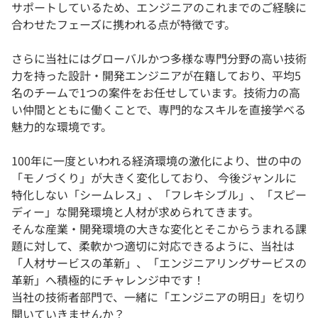
サポートしているため、エンジニアのこれまでのご経験に
合わせたフェーズに携われる点が特徴です。
さらに当社にはグローバルかつ多様な専門分野の高い技術
力を持った設計・開発エンジニアが在籍しており、平均5
名のチームで1つの案件をお任せしています。技術力の高
い仲間とともに働くことで、専門的なスキルを直接学べる
魅力的な環境です。
100年に一度といわれる経済環境の激化により、世の中の
「モノづくり」が大きく変化しており、 今後ジャンルに
特化しない「シームレス」、「フレキシブル」、「スピー
ディー」な開発環境と人材が求められてきます。
そんな産業・開発環境の大きな変化とそこからうまれる課
題に対して、柔軟かつ適切に対応できるように、当社は
「人材サービスの革新」、「エンジニアリングサービスの
革新」へ積極的にチャレンジ中です！
当社の技術者部門で、一緒に「エンジニアの明日」を切り
開いていきませんか？