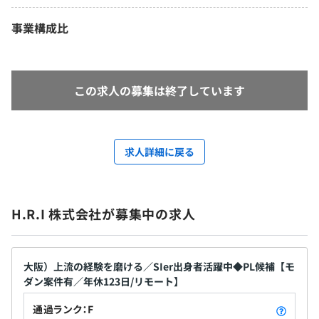
事業構成比
この求人の募集は終了しています
求人詳細に戻る
H.R.I 株式会社が募集中の求人
大阪）上流の経験を磨ける／SIer出身者活躍中◆PL候補【モ
ダン案件有／年休123日/リモート】
通過ランク：F