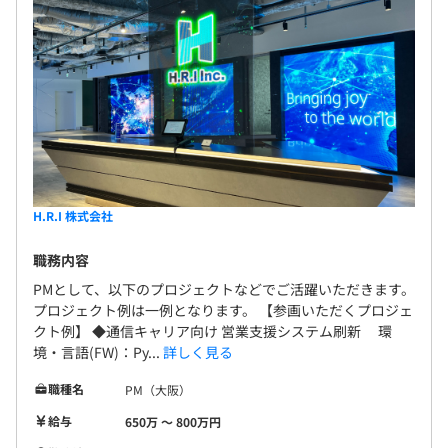
H.R.I 株式会社
職務内容
PMとして、以下のプロジェクトなどでご活躍いただきます。
プロジェクト例は一例となります。 【参画いただくプロジェ
クト例】 ◆通信キャリア向け 営業支援システム刷新 環
境・言語(FW)：Py...
詳しく見る
職種名
PM（大阪）
給与
650万 〜 800万円