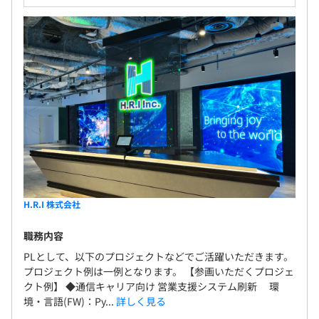
H.R.I 株式会社
職務内容
PLとして、以下のプロジェクトなどでご活躍いただきます。
プロジェクト例は一例となります。 【参画いただくプロジェ
クト例】 ◆通信キャリア向け 営業支援システム刷新 環
境・言語(FW)：Py...
詳しく見る