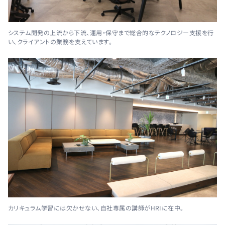
システム開発の上流から下流、運用・保守まで総合的なテクノロジー支援を行
い、クライアントの業務を支えています。
カリキュラム学習には欠かせない、自社専属の講師がHRIに在中。