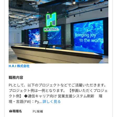
H.R.I 株式会社
職務内容
PLとして、以下のプロジェクトなどでご活躍いただきます。
プロジェクト例は一例となります。 【参画いただくプロジェ
クト例】 ◆通信キャリア向け 営業支援システム刷新 環
境・言語(FW)：Py...
詳しく見る
職種名
PL候補