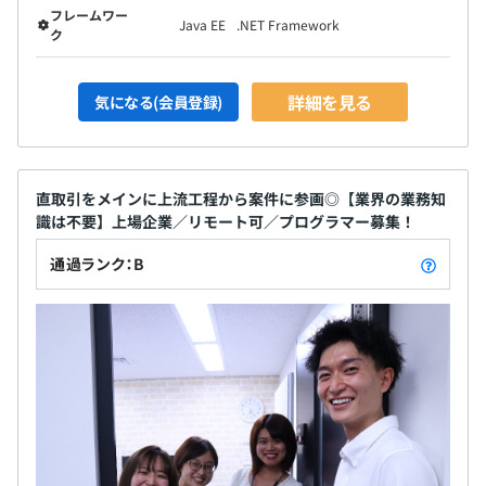
フレームワー
Java EE
.NET Framework
ク
詳細を見る
気になる(会員登録)
直取引をメインに上流工程から案件に参画◎【業界の業務知
識は不要】上場企業／リモート可／プログラマー募集！
通過ランク：B