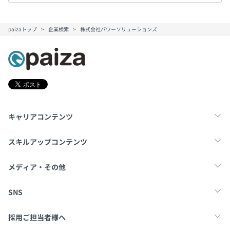
paizaトップ
企業検索
株式会社パワーソリューションズ
キャリアコンテンツ
転職・キャリア
未経験転職
新卒就活
スキルアップコンテンツ
学習
スキルチェック
マンガ・ゲーム
メディア・その他
Tech Team Journal
paiza times
note
SNS
X
Facebook
採用ご担当者様へ