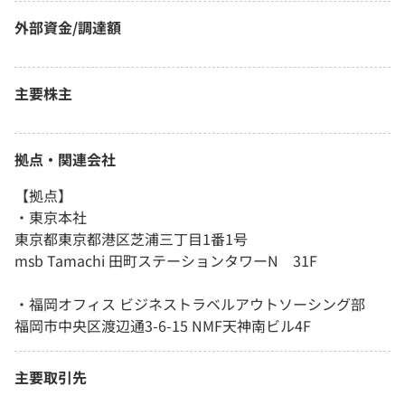
外部資金/調達額
主要株主
拠点・関連会社
【拠点】
・東京本社
東京都東京都港区芝浦三丁目1番1号
msb Tamachi 田町ステーションタワーN 31F
・福岡オフィス ビジネストラベルアウトソーシング部
福岡市中央区渡辺通3-6-15 NMF天神南ビル4F
主要取引先