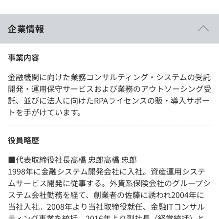
企業情報
事業内容
金融機関に向けた業務コンサルティング・システムの受託
開発・運用保守サービスおよび業務のアウトソーシング受
託、並びに法人に向けたRPAライセンスの販・導入サポー
トを手がけています。
役員略歴
■代表取締役社長高橋 忠郎高橋 忠郎
1998年に金融システム開発会社に入社。資産運用システ
ムサービス開発に従事する。外資系保険会社のグループシ
ステム会社勤務を経て、創業者の佐藤に誘われ2004年に
当社入社。2008年より当社取締役就任、金融ITコンサル
ティング事業を統括。2016年より副社長（経営統括）と