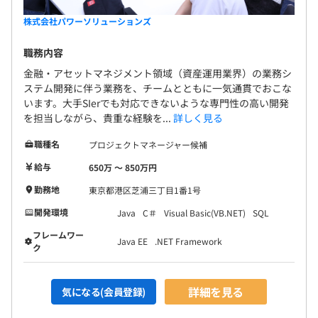
株式会社パワーソリューションズ
職務内容
金融・アセットマネジメント領域（資産運用業界）の業務シ
ステム開発に伴う業務を、チームとともに一気通貫でおこな
います。大手SIerでも対応できないような専門性の高い開発
を担当しながら、貴重な経験を...
詳しく見る
職種名
プロジェクトマネージャー候補
給与
650万 〜 850万円
勤務地
東京都港区芝浦三丁目1番1号
開発環境
Java
C＃
Visual Basic(VB.NET)
SQL
フレームワー
Java EE
.NET Framework
ク
詳細を見る
気になる(会員登録)