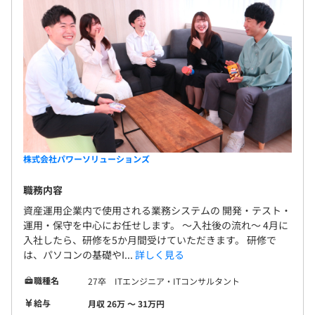
株式会社パワーソリューションズ
職務内容
資産運用企業内で使用される業務システムの 開発・テスト・
運用・保守を中心にお任せします。 ～入社後の流れ～ 4月に
入社したら、研修を5か月間受けていただきます。 研修で
は、パソコンの基礎やI...
詳しく見る
職種名
27卒 ITエンジニア・ITコンサルタント
給与
月収 26万 〜 31万円