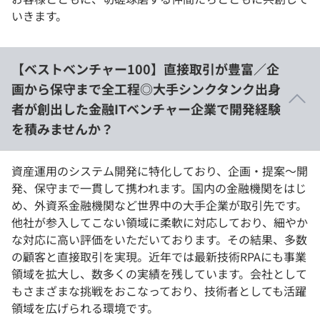
いきます。
【ベストベンチャー100】直接取引が豊富／企
画から保守まで全工程◎大手シンクタンク出身
者が創出した金融ITベンチャー企業で開発経験
を積みませんか？
資産運用のシステム開発に特化しており、企画・提案～開
発、保守まで一貫して携われます。国内の金融機関をはじ
め、外資系金融機関など世界中の大手企業が取引先です。
他社が参入してこない領域に柔軟に対応しており、細やか
な対応に高い評価をいただいております。その結果、多数
の顧客と直接取引を実現。近年では最新技術RPAにも事業
領域を拡大し、数多くの実績を残しています。会社として
もさまざまな挑戦をおこなっており、技術者としても活躍
領域を広げられる環境です。