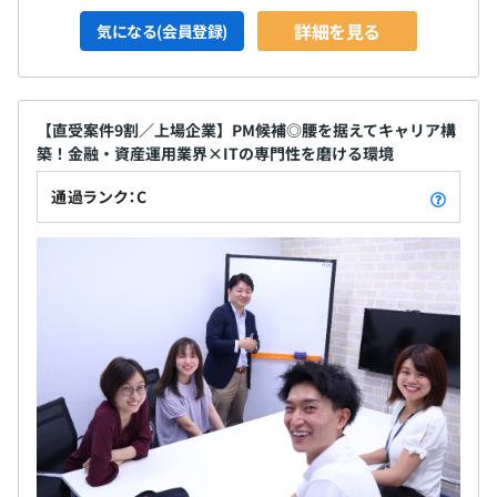
詳細を見る
気になる(会員登録)
【直受案件9割／上場企業】PM候補◎腰を据えてキャリア構
築！金融・資産運用業界×ITの専門性を磨ける環境
通過ランク：C