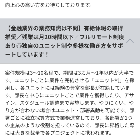
向上心の高い方をお待ちしております。
【金融業界の業務知識は不問】有給休暇の取得
推奨／残業は月20時間以下／フルリモート制度
あり◎独自のユニット制や多様な働き方をサポ
ートしています！
案件規模は3～10名程で、期間は3カ月～1年以内が大半で
す。ユニットごとに案件を完結させる「ユニット制」を採
用し、各ユニットには経験の豊富な部長が在籍していま
す。部長を中心にユニットごとで案件を獲得したり、アサ
イン、スケジュール調整まで実施します。やりにくい、や
り方が合わない場合はユニット・部署異動も可能です。部
署ごとに独立採算方式で業務運営しており、各部署が1つ
の企業のような役割を担っているので、部長に昇格した際
には大きな裁量で各プロジェクトに携われます。