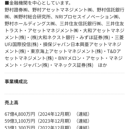
■金融機関を中心としています。
野村證券㈱、野村アセットマネジメント㈱、野村信託銀行
㈱、㈱野村総合研究所、NRIプロセスイノベーション㈱、
野村ホールディングス㈱、三井住友信託銀行㈱、三井住友
トラスト・アセットマネジメント㈱・大和アセットマネジ
メント(株)・(株)大和ネクスト銀行・みずほ証券(株)・三菱
UFJ国際投信(株)・損保ジャパン日本興亜アセットマネジ
メント(株)・東京海上アセットマネジメント(株)・T&Dア
セットマネジメント(株)・BNYメロン・アセット・マネジ
メント・ジャパン(株)・マネックス証券(株) ほか
事業構成比
売上高
67億4,800万円（2024年12月期）（連結）
59億3,100万円（2023年12月期）（連結）
53億1,300万円（2022年12月期）（連結）