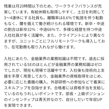
残業は月20時間以下のため、ワークライフバランスが充
実しています。有給休暇も取得しやすく、土日を利用して
3〜4連休にする社員も。離職率は8.6％で転居を伴う転勤
もなく、腰を据えて働き続けられる環境です。新卒・中途
の割合は新卒32％：中途68％で、多様な経歴を持つ中途
入社社員が多く活躍中。また、クライアントにより異なり
ますが、ユニットごとにフルリモートワークも導入してお
り、在宅勤務も取り入れながら働けます。
入社にあたり、金融業界の業務知識は不問です。過去に採
用されているSEのほとんどが金融業界の業務知識はゼロ
でしたが、現在も現場で活躍中です。入社後も技術向上支
援を手厚く用意しており、金融業界の資格取得をはじめ、
必要に応じた書籍の購入、外部研修への参加などで着実に
スキルアップを目指せます。合格者には資格手当を支給し
ているのもうれしいポイントです。部長・上級ポジション
のインセンティブは青天井なので、自分しだいで年収UP
を実現できます。