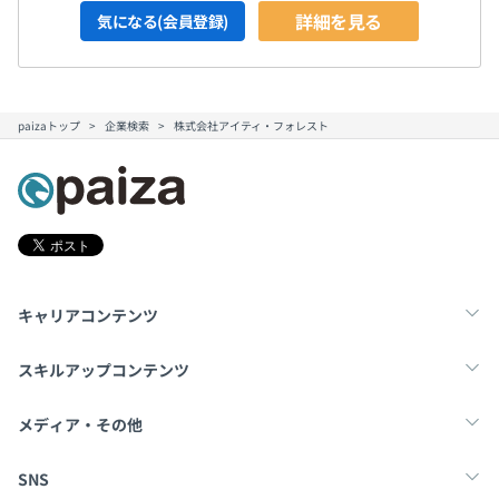
詳細を見る
気になる(会員登録)
paizaトップ
企業検索
株式会社アイティ・フォレスト
キャリアコンテンツ
転職・キャリア
未経験転職
新卒就活
スキルアップコンテンツ
学習
スキルチェック
マンガ・ゲーム
メディア・その他
Tech Team Journal
paiza times
note
SNS