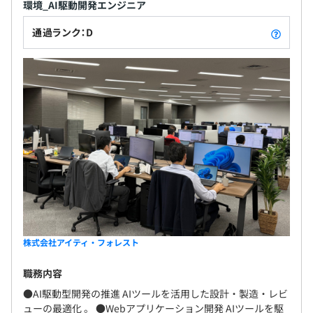
環境_AI駆動開発エンジニア
通過ランク：D
株式会社アイティ・フォレスト
職務内容
●AI駆動型開発の推進 AIツールを活用した設計・製造・レビ
ューの最適化 。 ●Webアプリケーション開発 AIツールを駆