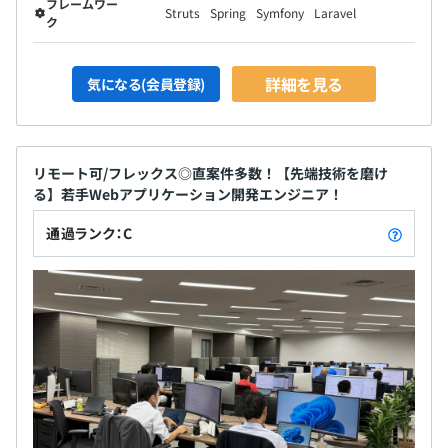
フレームワー
Struts
Spring
Symfony
Laravel
ク
詳細を見る
気になる(会員登録)
リモート可/フレックス◎直案件多数！【先端技術を磨け
る】若手Webアプリケーション開発エンジニア！
通過ランク：C