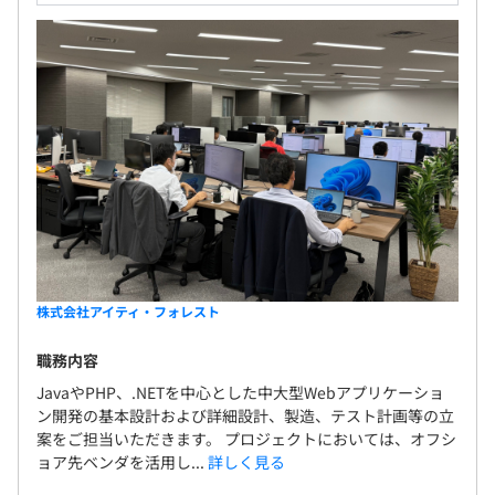
株式会社アイティ・フォレスト
職務内容
JavaやPHP、.NETを中心とした中大型Webアプリケーショ
ン開発の基本設計および詳細設計、製造、テスト計画等の立
案をご担当いただきます。 プロジェクトにおいては、オフシ
ョア先ベンダを活用し...
詳しく見る