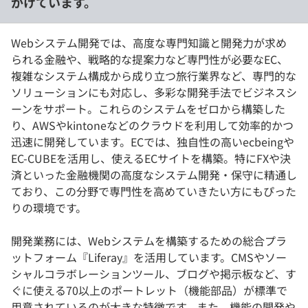
がけています。
Webシステム開発では、高度な専門知識と開発力が求め
られる金融や、戦略的な提案力など専門性が必要なEC、
複雑なシステム構成から成り立つ旅行業界など、専門的な
ソリューションにも対応し、多彩な開発手法でビジネスシ
ーンをサポート。これらのシステムをゼロから構築した
り、AWSやkintoneなどのクラウドを利用して効率的かつ
迅速に開発しています。ECでは、独自性の高いecbeingや
EC-CUBEを活用し、使えるECサイトを構築。特にFXや決
済といった金融機関の高度なシステム開発・保守に精通し
ており、この分野で専門性を高めていきたい方にもぴった
りの環境です。
開発業務には、Webシステムを構築するための総合プラ
ットフォーム『Liferay』を活用しています。CMSやソー
シャルコラボレーションツール、ブログや掲示板など、す
ぐに使える70以上のポートレット（機能部品）が標準で
用意されているのが大きな特徴です。また、機能の開発や