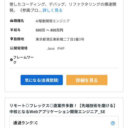
使したコーディング、デバッグ、リファクタリングの爆速開
発。 《参画プロ...
詳しく見る
職種名
AI駆動開発エンジニア
給与
600万 〜 800万円
勤務地
東京都港区東新橋二丁目3番3号
開発環境
Java
PHP
フレームワー
ク
詳細を見る
気になる(会員登録)
リモート◎フレックス◎直案件多数！【先端技術を磨ける】
中核となるWebアプリケーション開発エンジニア_SE
通過ランク：C