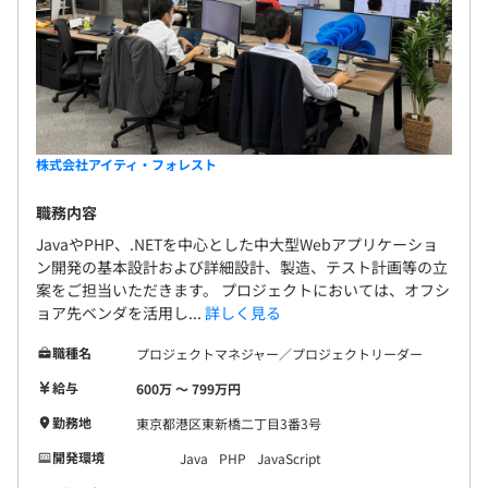
株式会社アイティ・フォレスト
職務内容
JavaやPHP、.NETを中心とした中大型Webアプリケーショ
ン開発の基本設計および詳細設計、製造、テスト計画等の立
案をご担当いただきます。 プロジェクトにおいては、オフシ
ョア先ベンダを活用し...
詳しく見る
職種名
プロジェクトマネジャー／プロジェクトリーダー
給与
600万 〜 799万円
勤務地
東京都港区東新橋二丁目3番3号
開発環境
Java
PHP
JavaScript