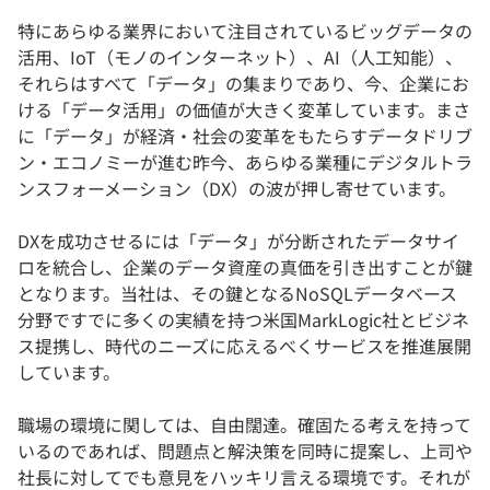
特にあらゆる業界において注目されているビッグデータの
活用、IoT（モノのインターネット）、AI（人工知能）、
それらはすべて「データ」の集まりであり、今、企業にお
ける「データ活用」の価値が大きく変革しています。まさ
に「データ」が経済・社会の変革をもたらすデータドリブ
ン・エコノミーが進む昨今、あらゆる業種にデジタルトラ
ンスフォーメーション（DX）の波が押し寄せています。
DXを成功させるには「データ」が分断されたデータサイ
ロを統合し、企業のデータ資産の真価を引き出すことが鍵
となります。当社は、その鍵となるNoSQLデータベース
分野ですでに多くの実績を持つ米国MarkLogic社とビジネ
ス提携し、時代のニーズに応えるべくサービスを推進展開
しています。
職場の環境に関しては、自由闊達。確固たる考えを持って
いるのであれば、問題点と解決策を同時に提案し、上司や
社長に対してでも意見をハッキリ言える環境です。それが