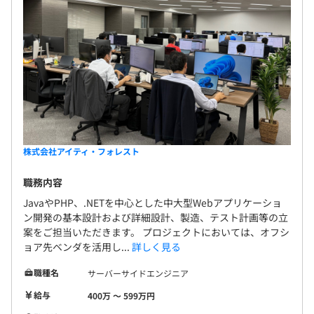
株式会社アイティ・フォレスト
職務内容
JavaやPHP、.NETを中心とした中大型Webアプリケーショ
ン開発の基本設計および詳細設計、製造、テスト計画等の立
案をご担当いただきます。 プロジェクトにおいては、オフシ
ョア先ベンダを活用し...
詳しく見る
職種名
サーバーサイドエンジニア
給与
400万 〜 599万円