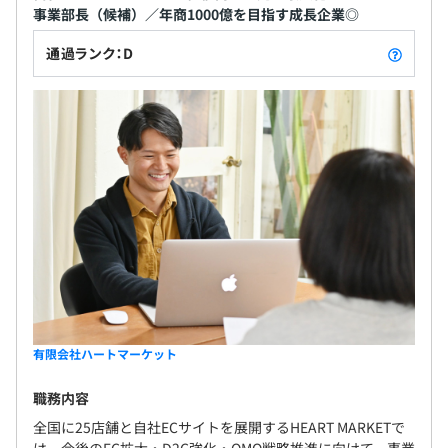
事業部長（候補）／年商1000億を目指す成長企業◎
通過ランク：D
有限会社ハートマーケット
職務内容
全国に25店舗と自社ECサイトを展開するHEART MARKETで
は、今後のEC拡大・D2C強化・OMO戦略推進に向けて、事業