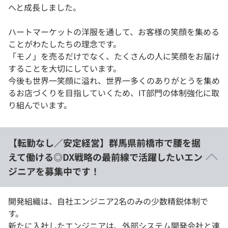
へと成長しました。
ハートマーケットの洋服を通して、お客様の笑顔を集める
ことがわたしたちの理念です。
「モノ」を売るだけでなく、たくさんの人に笑顔をお届け
することを大切にしています。
今後も世界一笑顔に溢れ、世界一多くのありがとうを集め
るお店づくりを目指していくため、IT部門の体制強化に取
り組んでいます。
【転勤なし／安定経営】群馬県前橋市で腰を据
えて働ける◎DX戦略の最前線で活躍したいエン
ジニアを募集中です！
開発組織は、自社エンジニア2名のみの少数精鋭体制で
す。
新たに入社したエンジニアは、外部システム開発会社と連