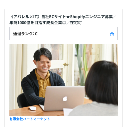
《アパレル×IT》自社ECサイト★Shopifyエンジニア募集／
年商1000億を目指す成長企業◎／在宅可
通過ランク：C
有限会社ハートマーケット