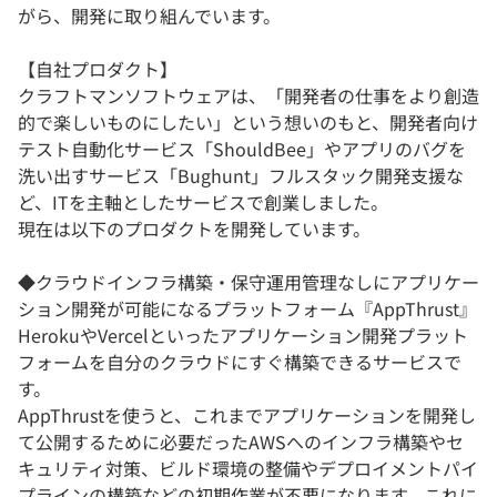
がら、開発に取り組んでいます。
【自社プロダクト】
クラフトマンソフトウェアは、「開発者の仕事をより創造
的で楽しいものにしたい」という想いのもと、開発者向け
テスト自動化サービス「ShouldBee」やアプリのバグを
洗い出すサービス「Bughunt」フルスタック開発支援な
ど、ITを主軸としたサービスで創業しました。
現在は以下のプロダクトを開発しています。
◆クラウドインフラ構築・保守運用管理なしにアプリケー
ション開発が可能になるプラットフォーム『AppThrust』
HerokuやVercelといったアプリケーション開発プラット
フォームを自分のクラウドにすぐ構築できるサービスで
す。
AppThrustを使うと、これまでアプリケーションを開発し
て公開するために必要だったAWSへのインフラ構築やセ
キュリティ対策、ビルド環境の整備やデプロイメントパイ
プラインの構築などの初期作業が不要になります。これに