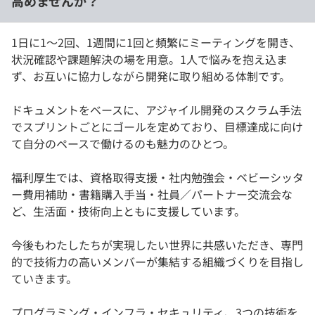
高めませんか？
1日に1〜2回、1週間に1回と頻繁にミーティングを開き、
状況確認や課題解決の場を用意。1人で悩みを抱え込ま
ず、お互いに協力しながら開発に取り組める体制です。
ドキュメントをベースに、アジャイル開発のスクラム手法
でスプリントごとにゴールを定めており、目標達成に向け
て自分のペースで働けるのも魅力のひとつ。
福利厚生では、資格取得支援・社内勉強会・ベビーシッタ
ー費用補助・書籍購入手当・社員／パートナー交流会な
ど、生活面・技術向上ともに支援しています。
今後もわたしたちが実現したい世界に共感いただき、専門
的で技術力の高いメンバーが集結する組織づくりを目指し
ていきます。
プログラミング・インフラ・セキュリティ、3つの技術を