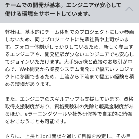
チームでの開発が基本。エンジニアが安心して
働ける環境をサポートしています。
弊社は、基本的にチーム体制でのプロジェクトにしか参画
しないため、同じプロジェクトに先輩社員や上司がいま
す。フォロー体制がしっかりしているため、新しく参画す
るエンジニアや、開発経験が少ないエンジニアでも安心し
てジョインいただけます。大手Sier様と直接のお取引が中
心で、Web開発から業務システム開発まで幅広いプロジェ
クトに参画できるため、上流から下流まで幅広い経験を積
める環境があります。
また、エンジニアのスキルアップも支援しています。資格
取得支援制度があり、資格受験料の免除と報奨金制度があ
るほか、eラーニングツールや社外研修等で自主的に勉強
をおこなうことも可能です。
さらに、上長と1on1面談を通じて目標を設定し、その目