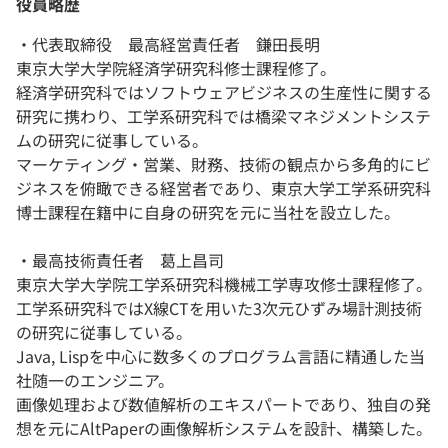
役員略歴
・代表取締役 最高経営責任者 鎌田長明
東京大学大学院経済学研究科修士課程修了。
経済学研究科ではソフトウェアビジネスの生産性に関する
研究に携わり、工学系研究科では橋梁マネジメントシステ
ムの研究に従事している。
マーケティング・営業、財務、技術の観点から多角的にビ
ジネスを俯瞰できる経営者であり、東京大学工学系研究科
博士課程在籍中に自身の研究を元に当社を設立した。
・最高技術責任者 葛上昌司
東京大学大学院工学系研究科機械工学専攻修士課程修了。
工学系研究科ではX線CTを用いた3次元ひずみ場計測技術
の研究に従事している。
Java, Lispを中心に数多くのプログラム言語に精通した当
社随一のエンジニア。
画像処理および数値解析のエキスパートであり、独自の発
想を元にAltPaperの画像解析システムを設計、構築した。