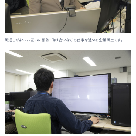
風通しがよく、お互いに相談・助け合いながら仕事を進める企業風土です。