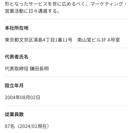
形となったサービスを世に広めるべく、マーケティング・
営業活動に日々邁進する。
本社所在地
東京都文京区湯島4丁目1番11号 南山堂ビル3F A号室
代表者氏名
代表取締役 鎌田長明
設立年月
2004年08月02日
従業員数
87名（2024/01現在）