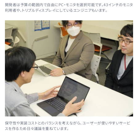
開発者は予算の範囲内で自由にPC・モニタを選択可能です。43インチのモニタ
利用者や、トリプルディスプレイにしているエンジニアもいます。
保守性や実装コストとのバランスを考えながら、ユーザーが使いやすいサービ
スを作るため日々議論を重ねています。