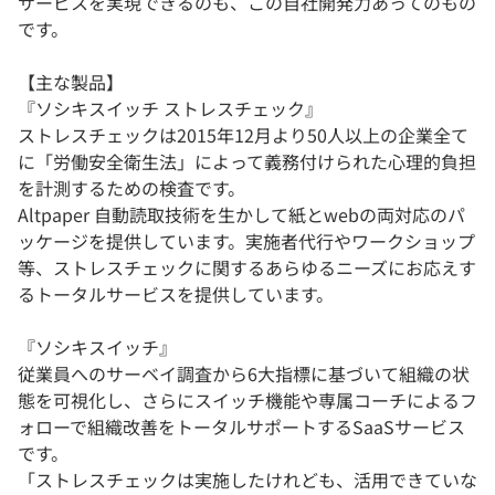
サービスを実現できるのも、この自社開発力あってのもの
です。
【主な製品】
『ソシキスイッチ ストレスチェック』
ストレスチェックは2015年12月より50人以上の企業全て
に「労働安全衛生法」によって義務付けられた心理的負担
を計測するための検査です。
Altpaper 自動読取技術を生かして紙とwebの両対応のパ
ッケージを提供しています。実施者代行やワークショップ
等、ストレスチェックに関するあらゆるニーズにお応えす
るトータルサービスを提供しています。
『ソシキスイッチ』
従業員へのサーベイ調査から6大指標に基づいて組織の状
態を可視化し、さらにスイッチ機能や専属コーチによるフ
ォローで組織改善をトータルサポートするSaaSサービス
です。
「ストレスチェックは実施したけれども、活用できていな