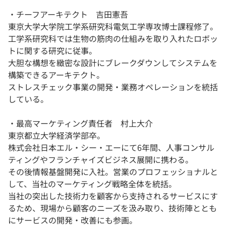
・チーフアーキテクト 吉田憲吾
東京大学大学院工学系研究科電気工学専攻博士課程修了。
工学系研究科では生物の筋肉の仕組みを取り入れたロボッ
トに関する研究に従事。
大胆な構想を緻密な設計にブレークダウンしてシステムを
構築できるアーキテクト。
ストレスチェック事業の開発・業務オペレーションを統括
している。
・最高マーケティング責任者 村上大介
東京都立大学経済学部卒。
株式会社日本エル・シー・エーにて6年間、人事コンサル
ティングやフランチャイズビジネス展開に携わる。
その後情報基盤開発に入社。営業のプロフェッショナルと
して、当社のマーケティング戦略全体を統括。
当社の突出した技術力を顧客から支持されるサービスにす
るため、現場から顧客のニーズを汲み取り、技術陣ととも
にサービスの開発・改善にも参画。