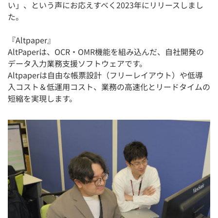
い」、という声にお応えすべく2023年にリリースしまし
た。
『Altpaper』
AltPaperは、OCR・OMR機能を組み込んだ、自社開発の
データ入力業務支援ソフトウェアです。
Altpaperは自由な帳票設計（フリーレイアウト）や低導
入コスト＆低運用コスト、業務の高速化とリードタイムの
短縮を実現します。