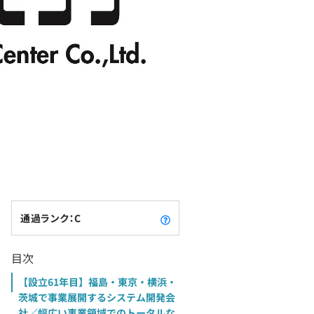
通過ランク：C
目次
【設立61年目】福島・東京・横浜・
茨城で事業展開するシステム開発会
社／幅広い事業領域でのトータルな