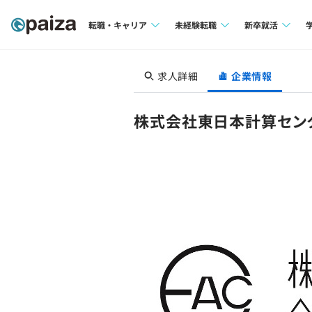
転職・キャリア
未経験転職
新卒就活
求人検索
求人検索
求人検索
求人詳細
企業情報
本選考
インタビュー
インタビュー
インターン
株式会社東日本計算セン
転職成功ガイド
転職成功ガイド
新卒エージェ
転職エージェント
イベント・セ
インタビュー
就活成功ガイ