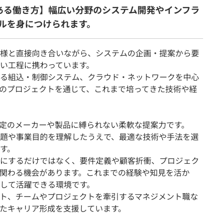
ある働き方】幅広い分野のシステム開発やインフラ
ルを身につけられます。
様と直接向き合いながら、システムの企画・提案から要
い工程に携わっています。
る組込・制御システム、クラウド・ネットワークを中心
野のプロジェクトを通じて、これまで培ってきた技術や経
、特定のメーカーや製品に縛られない柔軟な提案力です。
題や事業目的を理解したうえで、最適な技術や手法を選
す。
にするだけではなく、要件定義や顧客折衝、プロジェク
関わる機会があります。これまでの経験や知見を活か
して活躍できる環境です。
ト、チームやプロジェクトを牽引するマネジメント職な
たキャリア形成を支援しています。