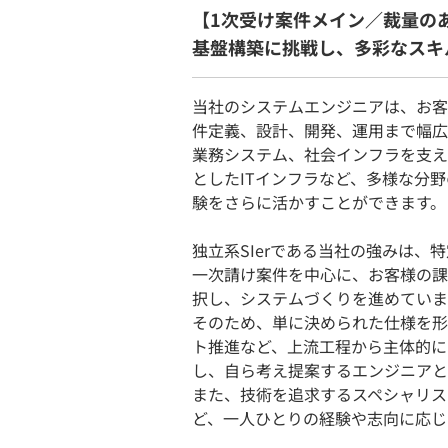
【1次受け案件メイン／裁量の
基盤構築に挑戦し、多彩なスキ
当社のシステムエンジニアは、お客
件定義、設計、開発、運用まで幅広
業務システム、社会インフラを支え
としたITインフラなど、多様な分
験をさらに活かすことができます。
独立系SIerである当社の強みは
一次請け案件を中心に、お客様の課
択し、システムづくりを進めていま
そのため、単に決められた仕様を形
ト推進など、上流工程から主体的に
し、自ら考え提案するエンジニアと
また、技術を追求するスペシャリス
ど、一人ひとりの経験や志向に応じ