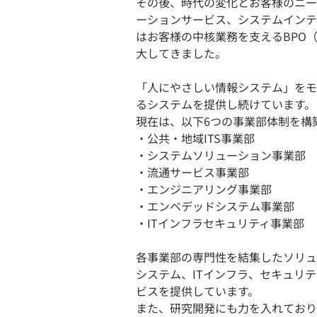
その後、時代の変化とお客様のニー
ーションサービス、システムインテ
はお客様の中核業務を支えるBPO
大してきました。
「人にやさしい情報システム」をモ
るシステムを提供し続けています。
現在は、以下6つの事業部体制を構
・公共・地域ITS事業部
・システムソリューション事業部
・流通サービス事業部
・エンジニアリング事業部
・エンベデッドシステム事業部
・ITインフラセキュリティ事業部
各事業部の専門性を結集したソリュ
システム、ITインフラ、セキュリ
ビスを提供しています。
また、研究開発にも力を入れており