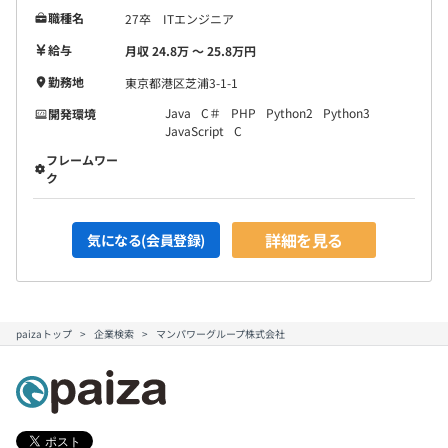
職種名
27卒 ITエンジニア
給与
月収 24.8万 〜 25.8万円
勤務地
東京都港区芝浦3-1-1
Java
C＃
PHP
Python2
Python3
開発環境
JavaScript
C
フレームワー
ク
詳細を見る
気になる(会員登録)
paizaトップ
企業検索
マンパワーグループ株式会社