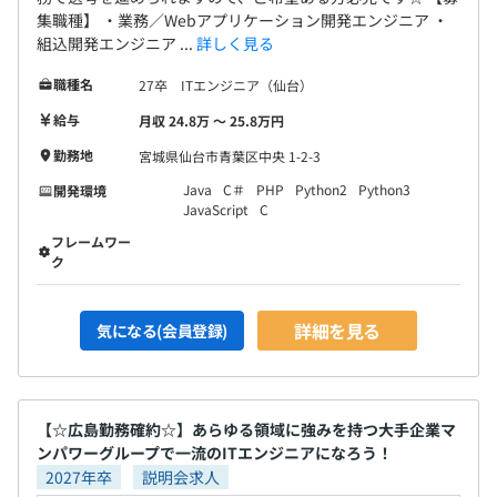
集職種】 ・業務／Webアプリケーション開発エンジニア ・
組込開発エンジニア ...
詳しく見る
職種名
27卒 ITエンジニア（仙台）
給与
月収 24.8万 〜 25.8万円
勤務地
宮城県仙台市青葉区中央 1-2-3
Java
C＃
PHP
Python2
Python3
開発環境
JavaScript
C
フレームワー
ク
詳細を見る
気になる(会員登録)
【☆広島勤務確約☆】あらゆる領域に強みを持つ大手企業マ
ンパワーグループで一流のITエンジニアになろう！
2027年卒
説明会求人