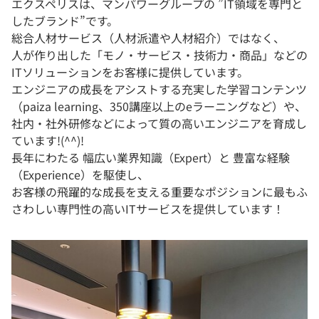
エクスペリスは、マンパワーグループの ”IT領域を専門と
したブランド”です。
総合人材サービス（人材派遣や人材紹介）ではなく、
人が作り出した「モノ・サービス・技術力・商品」などの
ITソリューションをお客様に提供しています。
エンジニアの成長をアシストする充実した学習コンテンツ
（paiza learning、350講座以上のeラーニングなど）や、
社内・社外研修などによって質の高いエンジニアを育成し
ています!(^^)!
長年にわたる 幅広い業界知識（Expert）と 豊富な経験
（Experience）を駆使し、
お客様の飛躍的な成長を支える重要なポジションに最もふ
さわしい専門性の高いITサービスを提供しています！