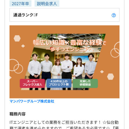
2027年卒
説明会求人
通過ランク：F
マンパワーグループ株式会社
職務内容
ITエンジニアとしての業務をご担当いただきます！ ☆仙台勤
務で選考を進められますので、ご希望ある方必見です☆ 【募