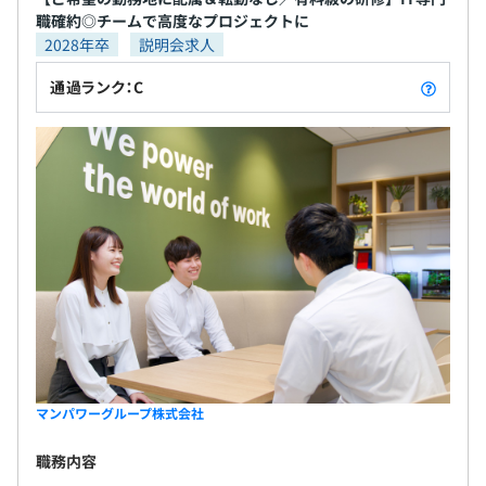
職確約◎チームで高度なプロジェクトに
2028年卒
説明会求人
通過ランク：C
マンパワーグループ株式会社
職務内容