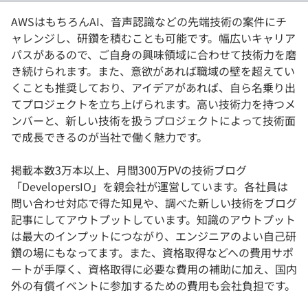
AWSはもちろんAI、音声認識などの先端技術の案件にチ
ャレンジし、研鑽を積むことも可能です。幅広いキャリア
パスがあるので、ご自身の興味領域に合わせて技術力を磨
き続けられます。また、意欲があれば職域の壁を超えてい
くことも推奨しており、アイデアがあれば、自ら名乗り出
てプロジェクトを立ち上げられます。高い技術力を持つメ
ンバーと、新しい技術を扱うプロジェクトによって技術面
で成長できるのが当社で働く魅力です。
掲載本数3万本以上、月間300万PVの技術ブログ
「DevelopersIO」を親会社が運営しています。各社員は
問い合わせ対応で得た知見や、調べた新しい技術をブログ
記事にしてアウトプットしています。知識のアウトプット
は最大のインプットにつながり、エンジニアのよい自己研
鑽の場にもなってます。また、資格取得などへの費用サポ
ートが手厚く、資格取得に必要な費用の補助に加え、国内
外の有償イベントに参加するための費用も会社負担です。