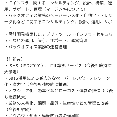
・ITインフラに関するコンサルティング、設計、構築、運
用、サポート、管理（マージン率について）
・バックオフィス業務のペーパーレス化・自動化・テレワ
ーク化などに関するコンサルティング、設計、運用、サポ
ート
・設計開発構築したアプリ・ツール・インフラ・セキュリ
ティなどの運用、保守、サポート、運営管理
・バックオフィス業務の運営管理
【仕組み】
・ISMS（ISO27001）、ITIL準拠サービス（今後も維持拡
大予定）
・SaaS活用による徹底的なペーパーレス化・テレワーク
化・省力化（今後も積極的に推進）
・オフショア化、効率化などローコスト運営の推進（今後
も継続拡大）
・業務の文書化、課題・品質・生産性などの管理と改善
（今後も継続）
・ノウハウ・知恵・模範的行為の横展開