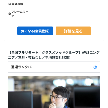
開発環境
フレームワー
ク
詳細を見る
気になる(会員登録)
【全国フルリモート／クラスメソッドグループ】AWSエンジ
ニア／常駐・夜勤なし／平均残業6.5時間
通過ランク：C