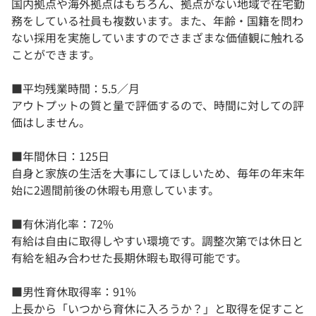
国内拠点や海外拠点はもちろん、拠点がない地域で在宅勤
務をしている社員も複数います。また、年齢・国籍を問わ
ない採用を実施していますのでさまざまな価値観に触れる
ことができます。
■平均残業時間：5.5／月
アウトプットの質と量で評価するので、時間に対しての評
価はしません。
■年間休日：125日
自身と家族の生活を大事にしてほしいため、毎年の年末年
始に2週間前後の休暇も用意しています。
■有休消化率：72%
有給は自由に取得しやすい環境です。調整次第では休日と
有給を組み合わせた長期休暇も取得可能です。
■男性育休取得率：91%
上長から「いつから育休に入ろうか？」と取得を促すこと