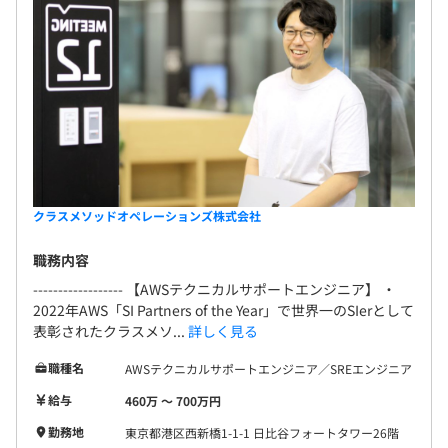
クラスメソッドオペレーションズ株式会社
職務内容
------------------ 【AWSテクニカルサポートエンジニア】 ・
2022年AWS「SI Partners of the Year」で世界一のSIerとして
表彰されたクラスメソ...
詳しく見る
職種名
AWSテクニカルサポートエンジニア／SREエンジニア
給与
460万 〜 700万円
勤務地
東京都港区西新橋1-1-1 日比谷フォートタワー26階